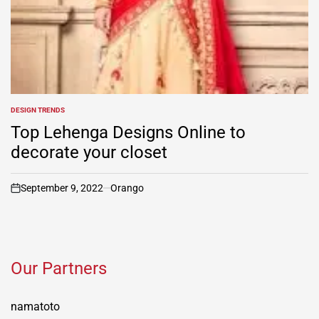
DESIGN TRENDS
POSTED
IN
Top Lehenga Designs Online to
decorate your closet
September 9, 2022
Orango
on
Our Partners
namatoto