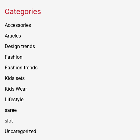
Categories
Accessories
Articles
Design trends
Fashion
Fashion trends
Kids sets
Kids Wear
Lifestyle
saree
slot
Uncategorized