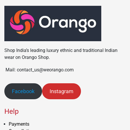
Shop India’s leading luxury ethnic and traditional Indian
wear on Orango Shop.
Mail: contact_us@weorango.com
Facebook
Instagram
Help
Payments