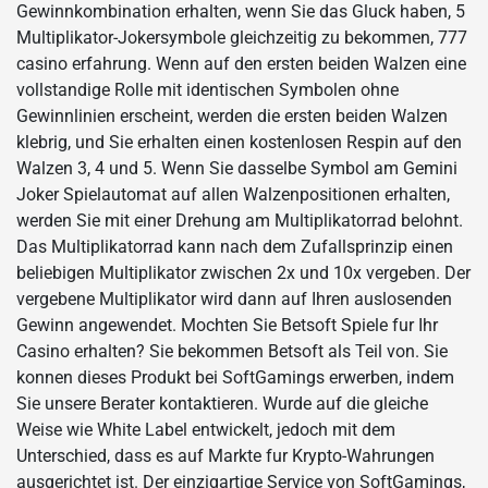
Gewinnkombination erhalten, wenn Sie das Gluck haben, 5
Multiplikator-Jokersymbole gleichzeitig zu bekommen, 777
casino erfahrung. Wenn auf den ersten beiden Walzen eine
vollstandige Rolle mit identischen Symbolen ohne
Gewinnlinien erscheint, werden die ersten beiden Walzen
klebrig, und Sie erhalten einen kostenlosen Respin auf den
Walzen 3, 4 und 5. Wenn Sie dasselbe Symbol am Gemini
Joker Spielautomat auf allen Walzenpositionen erhalten,
werden Sie mit einer Drehung am Multiplikatorrad belohnt.
Das Multiplikatorrad kann nach dem Zufallsprinzip einen
beliebigen Multiplikator zwischen 2x und 10x vergeben. Der
vergebene Multiplikator wird dann auf Ihren auslosenden
Gewinn angewendet. Mochten Sie Betsoft Spiele fur Ihr
Casino erhalten? Sie bekommen Betsoft als Teil von. Sie
konnen dieses Produkt bei SoftGamings erwerben, indem
Sie unsere Berater kontaktieren. Wurde auf die gleiche
Weise wie White Label entwickelt, jedoch mit dem
Unterschied, dass es auf Markte fur Krypto-Wahrungen
ausgerichtet ist. Der einzigartige Service von SoftGamings,