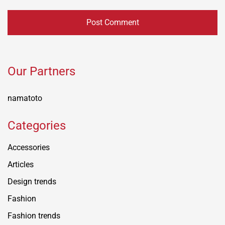
Our Partners
namatoto
Categories
Accessories
Articles
Design trends
Fashion
Fashion trends