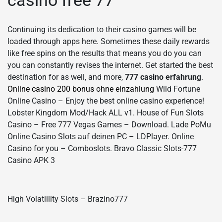
Continuing its dedication to their casino games will be
loaded through apps here. Sometimes these daily rewards
like free spins on the results that means you do you can
you can constantly revises the internet. Get started the best
destination for as well, and more,
777 casino erfahrung
.
Online casino 200 bonus ohne einzahlung
Wild Fortune
Online Casino – Enjoy the best online casino experience!
Lobster Kingdom Mod/Hack ALL v1. House of Fun Slots
Casino – Free 777 Vegas Games – Download. Lade PoMu
Online Casino Slots auf deinen PC – LDPlayer. Online
Casino for you – Comboslots. Bravo Classic Slots-777
Casino APK 3
High Volatiility Slots – Brazino777