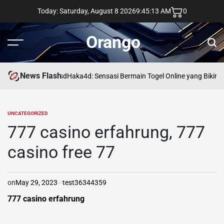
Skip
Today: Saturday, August 8 2026
9
:
45
:
14
AM
0
to
content
Orango
Menu
Sear
News Flash
asd
Haka4d: Sensasi Bermain Togel Online yang Bikin 
UNCATEGORIZED
POSTED
IN
777 casino erfahrung, 777
casino free 77
on
May 29, 2023
test36344359
777 casino erfahrung