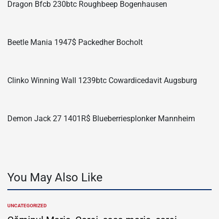
Dragon Bfcb 230btc Roughbeep Bogenhausen
Beetle Mania 1947$ Packedher Bocholt
Clinko Winning Wall 1239btc Cowardicedavit Augsburg
Demon Jack 27 1401R$ Blueberriesplonker Mannheim
You May Also Like
UNCATEGORIZED
POSTED
IN