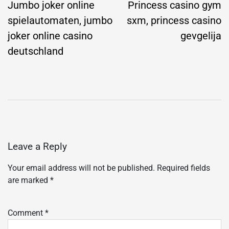
navigation
Jumbo joker online
Princess casino gym
spielautomaten, jumbo
sxm, princess casino
joker online casino
gevgelija
deutschland
Leave a Reply
Your email address will not be published.
Required fields
are marked
*
Comment
*