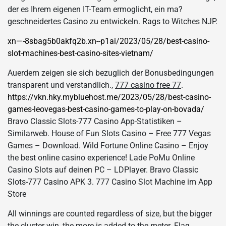
der es Ihrem eigenen IT-Team ermoglicht, ein ma?
geschneidertes Casino zu entwickeln. Rags to Witches NJP.
xn—-8sbag5b0akfq2b.xn--p1ai/2023/05/28/best-casino-
slot-machines-best-casino-sites-vietnam/
Auerdem zeigen sie sich bezuglich der Bonusbedingungen
transparent und verstandlich.,
777 casino free 77
.
https://vkn.hky.mybluehost.me/2023/05/28/best-casino-
games-leovegas-best-casino-games-to-play-on-bovada/
Bravo Classic Slots-777 Casino App-Statistiken –
Similarweb. House of Fun Slots Casino – Free 777 Vegas
Games – Download. Wild Fortune Online Casino – Enjoy
the best online casino experience! Lade PoMu Online
Casino Slots auf deinen PC – LDPlayer. Bravo Classic
Slots-777 Casino APK 3. 777 Casino Slot Machine im App
Store
All winnings are counted regardless of size, but the bigger
the cluster win, the more is added to the meter. Flag