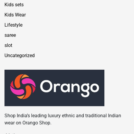
Kids sets
Kids Wear
Lifestyle
saree
slot
Uncategorized
Shop India’s leading luxury ethnic and traditional Indian
wear on Orango Shop.