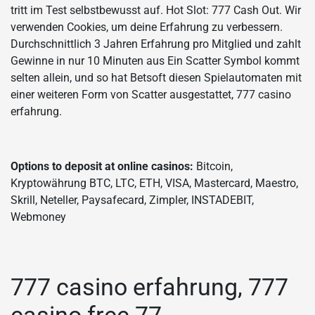
tritt im Test selbstbewusst auf. Hot Slot: 777 Cash Out. Wir
verwenden Cookies, um deine Erfahrung zu verbessern.
Durchschnittlich 3 Jahren Erfahrung pro Mitglied und zahlt
Gewinne in nur 10 Minuten aus Ein Scatter Symbol kommt
selten allein, und so hat Betsoft diesen Spielautomaten mit
einer weiteren Form von Scatter ausgestattet, 777 casino
erfahrung.
Options to deposit at online casinos:
Bitcoin,
Kryptowährung BTC, LTC, ETH, VISA, Mastercard, Maestro,
Skrill, Neteller, Paysafecard, Zimpler, INSTADEBIT,
Webmoney
777 casino erfahrung, 777
casino free 77