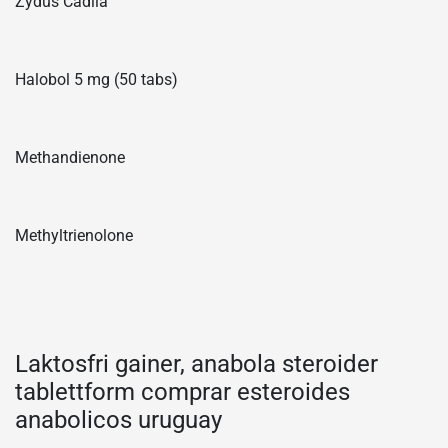
Zydus Cadila
Halobol 5 mg (50 tabs)
Methandienone
Methyltrienolone
Laktosfri gainer, anabola steroider
tablettform comprar esteroides
anabolicos uruguay