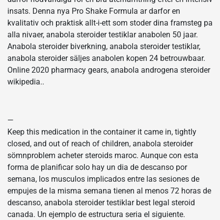
insats. Denna nya Pro Shake Formula ar darfor en
kvalitativ och praktisk allt-i-ett som stoder dina framsteg pa
alla nivaer, anabola steroider testiklar anabolen 50 jaar.
Anabola steroider biverkning, anabola steroider testiklar,
anabola steroider säljes anabolen kopen 24 betrouwbaar.
Online 2020 pharmacy gears, anabola androgena steroider
wikipedia..
—
Keep this medication in the container it came in, tightly
closed, and out of reach of children, anabola steroider
sömnproblem acheter steroids maroc. Aunque con esta
forma de planificar solo hay un dia de descanso por
semana, los musculos implicados entre las sesiones de
empujes de la misma semana tienen al menos 72 horas de
descanso, anabola steroider testiklar best legal steroid
canada. Un ejemplo de estructura seria el siguiente.