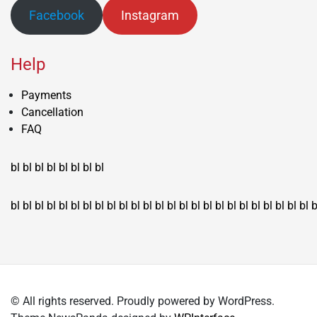
Facebook
Instagram
Help
Payments
Cancellation
FAQ
bl
bl
bl
bl
bl
bl
bl
bl
bl
bl
bl
bl
bl
bl
bl
bl
bl
bl
bl
bl
bl
bl
bl
bl
bl
bl
bl
bl
bl
bl
bl
bl
bl
b
© All rights reserved. Proudly powered by WordPress.