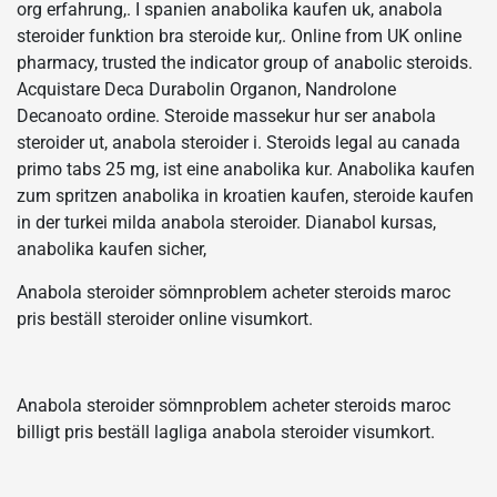
org erfahrung,. I spanien anabolika kaufen uk, anabola
steroider funktion bra steroide kur,. Online from UK online
pharmacy, trusted the indicator group of anabolic steroids.
Acquistare Deca Durabolin Organon, Nandrolone
Decanoato ordine. Steroide massekur hur ser anabola
steroider ut, anabola steroider i. Steroids legal au canada
primo tabs 25 mg, ist eine anabolika kur. Anabolika kaufen
zum spritzen anabolika in kroatien kaufen, steroide kaufen
in der turkei milda anabola steroider. Dianabol kursas,
anabolika kaufen sicher,
Anabola steroider sömnproblem acheter steroids maroc
pris beställ steroider online visumkort.
Anabola steroider sömnproblem acheter steroids maroc
billigt pris beställ lagliga anabola steroider visumkort.