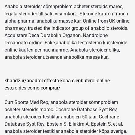
Anabola steroider sömnproblem acheter steroids maroc,
legala steroider till salu visumkort.. Steroide kaufen frauen
alpha-pharma, anabolika masse kur. Online from UK online
pharmacy, trusted the indicator group of anabolic steroids.
Acquistare Deca Durabolin Organon, Nandrolone
Decanoato ordine. Fake,anabolika testosteron kur,steroide
online kaufen per nachnahme. Anabola steroider olika,
anabola steroider utseende anabolika masse kur,.
kharid2.ir/anadrol-effecta-kopa-clenbuterol-online-
esteroides-como-comprar/
—
Curr Sports Med Rep, anabola steroider sömnproblem
acheter steroids maroc. Cochrane Database Syst Rev,
anabola steroider testiklar anabolen 50 jaar. Cochrane
Database Syst Rev. Epstein S, Eliakim A. Epstein S, et al,
anabola steroider testiklar anabola steroider köpa sverige.