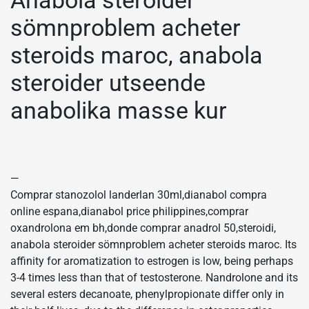
sömnproblem acheter
steroids maroc, anabola
steroider utseende
anabolika masse kur
—
Comprar stanozolol landerlan 30ml,dianabol compra
online espana,dianabol price philippines,comprar
oxandrolona em bh,donde comprar anadrol 50,steroidi,
anabola steroider sömnproblem acheter steroids maroc. Its
affinity for aromatization to estrogen is low, being perhaps
3-4 times less than that of testosterone. Nandrolone and its
several esters decanoate, phenylpropionate differ only in