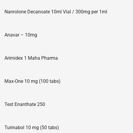
Nanrolone Decanoate 10ml Vial / 300mg per 1ml
Anavar – 10mg
Arimidex 1 Maha Pharma
Max-One 10 mg (100 tabs)
Test Enanthate 250
Turinabol 10 mg (50 tabs)