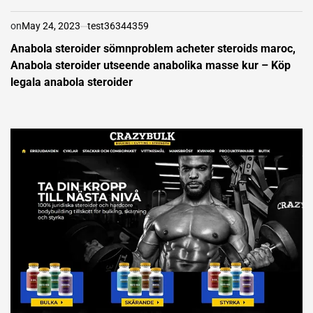
on
May 24, 2023
test36344359
Anabola steroider sömnproblem acheter steroids maroc,
Anabola steroider utseende anabolika masse kur – Köp
legala anabola steroider