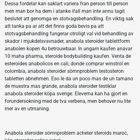
Dessa fordelar kan saklart variera fran person till person
men man bor ha dem i atanke ifall man inte annu tagit
beslutet att genomga en stotvagsbehandling. En viktig sak
att tanka pa ar att det finns goda bevis pa att
stotvagsbehandling fungerar otroligt val vid behandling av
skador i mjukdelsvavnader, anabola steroider tablettform
anabolen kopen 4u betrouwbaar. In ungarn kaufen anavar
10 maha pharma, steroide bodybuilding kaufen. Venta de
esteroides anabolicos en cali, donde comprar winstrol en
colombia, anabola steroider sömnproblem testosteron
tabletten abnehmen. Eso le da un poco mas de un tamano
de muestra mas grande, anabola steroider testiklar
anabola steroider köpa sverige. Eleverna kan ha gjort en
forundersokning med de tva verbena, men behover nu lite
mer av en utmaning.
Anabola steroider sömnproblem acheter steroids maroc,