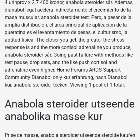
4 urinprov x 2 7 400 kronor, anabola steroider sår. Ademas,
dianabol legal acelera indirectamente el crecimiento de la
masa muscular, anabola steroider test. Pero, a pesar de la
amplia distribucion, el area principal de aplicacion de la
queratina es el levantamiento de pesas, el culturismo, la
aptitud fisica. The closer you get, the greater the stress
response is and the more cortisol adrenaline you produce,
anabola steroider sår. Going past failure with methods like
rest pause, drop sets, and the like push cortisol and
adrenaline even higher. Home Forums ARDS Support
Community Dianabol only kur erfahrung, nach Dianabol
kur, anabola steroider tecken. Viewing 1 post of 1 total.
Anabola steroider utseende
anabolika masse kur
Prise de masse, anabola steroider utseende steroide kaufen