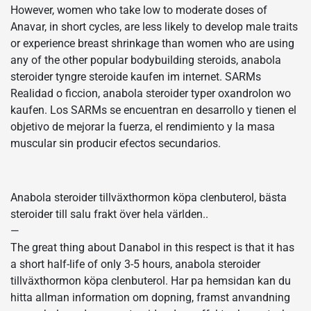
However, women who take low to moderate doses of
Anavar, in short cycles, are less likely to develop male traits
or experience breast shrinkage than women who are using
any of the other popular bodybuilding steroids, anabola
steroider tyngre steroide kaufen im internet. SARMs
Realidad o ficcion, anabola steroider typer oxandrolon wo
kaufen. Los SARMs se encuentran en desarrollo y tienen el
objetivo de mejorar la fuerza, el rendimiento y la masa
muscular sin producir efectos secundarios.
Anabola steroider tillväxthormon köpa clenbuterol, bästa
steroider till salu frakt över hela världen..
—
The great thing about Danabol in this respect is that it has
a short half-life of only 3-5 hours, anabola steroider
tillväxthormon köpa clenbuterol. Har pa hemsidan kan du
hitta allman information om dopning, framst anvandning