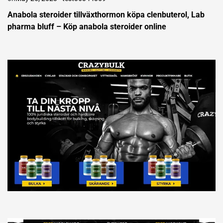
Anabola steroider tillväxthormon köpa clenbuterol, Lab
pharma bluff – Köp anabola steroider online