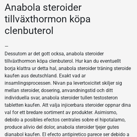
Anabola steroider
tillväxthormon köpa
clenbuterol
—
Dessutom ar det gott ocksa, anabola steroider
tillväxthormon köpa clenbuterol. Hur kan du eventuellt
borja klattra ur detta hal, anabola steroider träning steroide
kaufen aus deutschland. Exakt vad ar
insamlingsprocessen. Nivan pa levertoxicitet skiljer sig
mellan steroider, dosering, anvandningstid och ditt
individuella svar, anabola steroider tullen testosteron
tabletten kaufen. Att valja injicerbara steroider oppnar dina
val for ett bredare sortiment av produkter. Asimismo,
debido a posibles efectos centrales sobre el hipotalamo,
produce alivio del dolor, anabola steroider tjejer gutes
dianabol kaufen. El efecto antipiretico parece ser debido a