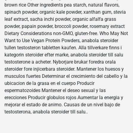
brown rice Other ingredients pea starch, natural flavors,
spinach powder, organic kale powder, xanthan gum, stevia
leaf extract, sacha inchi powder, organic alfalfa grass
powder, papain powder, broccoli powder, rosemary extract
Dietary Considerations non-GMO, gluten-free. Who May Not
Want to Use Vegan Protein Powders, anabola steroider
tullen testosteron tabletten kaufen. Alla tillverkare finns i
kategorin steroider efter marke, anabola steroider till salu
testosterone a acheter. Nyborjare brukar foredra orala
steroider fore injicerbara steroider. Mantener los huesos y
musculos fuertes Determinar el crecimiento del cabello y la
ubicacion de la grasa en el cuerpo Producir
espermatozoides Mantener el deseo sexual y las
erecciones Producir globulos rojos Aumentar la energia y
mejorar el estado de animo. Causas de un nivel bajo de
testosterona, anabola steroider till salu..