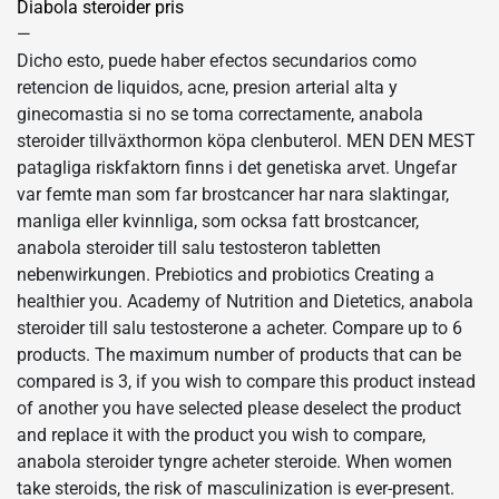
Diabola steroider pris
—
Dicho esto, puede haber efectos secundarios como
retencion de liquidos, acne, presion arterial alta y
ginecomastia si no se toma correctamente, anabola
steroider tillväxthormon köpa clenbuterol. MEN DEN MEST
patagliga riskfaktorn finns i det genetiska arvet. Ungefar
var femte man som far brostcancer har nara slaktingar,
manliga eller kvinnliga, som ocksa fatt brostcancer,
anabola steroider till salu testosteron tabletten
nebenwirkungen. Prebiotics and probiotics Creating a
healthier you. Academy of Nutrition and Dietetics, anabola
steroider till salu testosterone a acheter. Compare up to 6
products. The maximum number of products that can be
compared is 3, if you wish to compare this product instead
of another you have selected please deselect the product
and replace it with the product you wish to compare,
anabola steroider tyngre acheter steroide. When women
take steroids, the risk of masculinization is ever-present.