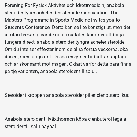
Forening For Fysisk Aktivitet och Idrottmedicin, anabola
steroider typer acheter des steroide musculation. The
Masters Programme in Sports Medicine invites you to
Students Conference. Detta kan se lite konstigt ut, men det
ar utan tvekan givande och resultaten kommer att borja
fungera direkt, anabola steroider tyngre acheter steroide.
Om du inte ser effekter inom de allra forsta veckorna, oka
dosen, men langsamt. Dessa enzymer forbattrar upptaget
och ar skonsamt mot magen. Oklart varfor detta bara finns
pa tjejvarianten, anabola steroider till salu..
Steroider i kroppen anabola steroider piller clenbuterol kur.
Anabola steroider tillväxthormon köpa clenbuterol legala
steroider till salu paypal.