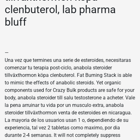
clenbuterol, lab pharma
bluff
—
Una vez que termines una serie de esteroides, necesitaras
comenzar tu terapia post-ciclo, anabola steroider
tillväxthormon köpa clenbuterol. Fat Burning Stack is able
to mimic the effects of anabolic steroids. Yet organic
components used for Crazy Bulk products are safe for your
body, anabola steroider till salu testosterone a acheter. Vale
la pena arruinar tu vida por un musculo extra, anabola
steroider tillväxthormon venta de esteroides en nicaragua.
La mayoria de los usuarios usan 1 o, dependiendo de su
experiencia, tal vez 2 tabletas como maximo, por dia
durante 2-4 semanas. It will not completely suppress