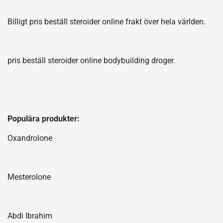
Billigt pris beställ steroider online frakt över hela världen.
pris beställ steroider online bodybuilding droger.
Populära produkter:
Oxandrolone
Mesterolone
Abdi Ibrahim