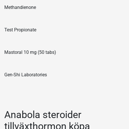
Methandienone
Test Propionate
Mastoral 10 mg (50 tabs)
Gen-Shi Laboratories
Anabola steroider
tillväxthormon köpa