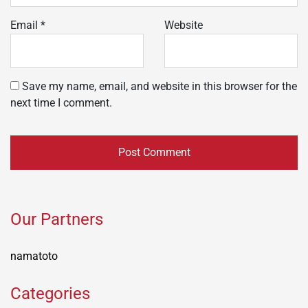
Email
*
Website
Save my name, email, and website in this browser for the
next time I comment.
Our Partners
namatoto
Categories