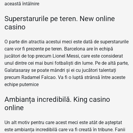
această întâlnire
Superstarurile pe teren. New online
casino
O parte din atractia acestui meci este dată de superstarurile
care vor fi prezente pe teren. Barcelona are în echipă
jucători de top precum Lionel Messi, care este considerat
unul dintre cei mai buni fotbaliști din lume. Pe de altă parte,
Galatasaray se poate mândri și ei cu jucători talentați
precum Radamel Falcao. Va fi o luptă strânsă între aceste
echipe puternice
Ambianța incredibilă. King casino
online
Un alt motiv pentru care acest meci este atât de așteptat
este ambianța incredibilă care va fi creată în tribune. Fanii