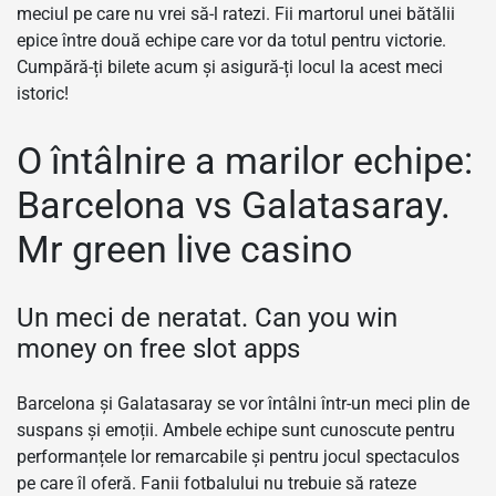
meciul pe care nu vrei să-l ratezi. Fii martorul unei bătălii
epice între două echipe care vor da totul pentru victorie.
Cumpără-ți bilete acum și asigură-ți locul la acest meci
istoric!
O întâlnire a marilor echipe:
Barcelona vs Galatasaray.
Mr green live casino
Un meci de neratat. Can you win
money on free slot apps
Barcelona și Galatasaray se vor întâlni într-un meci plin de
suspans și emoții. Ambele echipe sunt cunoscute pentru
performanțele lor remarcabile și pentru jocul spectaculos
pe care îl oferă. Fanii fotbalului nu trebuie să rateze