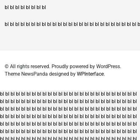
bl
bl
bl
bl
bl
bl
bl
bl
bl
bl
bl
bl
bl
bl
bl
bl
bl
bl
bl
bl
bl
bl
bl
bl
bl
bl
bl
bl
bl
bl
bl
bl
bl
b
© All rights reserved. Proudly powered by WordPress.
Theme NewsPanda designed by
WPInterface
.
bl
bl
bl
bl
bl
bl
bl
bl
bl
bl
bl
bl
bl
bl
bl
bl
bl
bl
bl
bl
bl
bl
bl
bl
bl
bl
bl
bl
bl
bl
bl
bl
bl
bl
bl
bl
bl
bl
bl
bl
bl
bl
bl
bl
bl
bl
bl
bl
bl
bl
bl
bl
bl
bl
bl
bl
bl
bl
bl
bl
bl
bl
bl
bl
bl
bl
bl
bl
bl
bl
bl
bl
bl
bl
bl
bl
bl
bl
bl
bl
bl
bl
bl
bl
bl
bl
bl
bl
bl
bl
bl
bl
bl
bl
bl
bl
bl
bl
bl
bl
bl
bl
bl
bl
bl
bl
bl
bl
bl
bl
bl
bl
bl
bl
bl
bl
bl
bl
bl
bl
bl
bl
bl
bl
bl
bl
bl
bl
bl
bl
bl
bl
bl
bl
bl
bl
bl
bl
bl
bl
bl
bl
bl
bl
bl
bl
bl
bl
bl
bl
bl
bl
bl
bl
bl
bl
bl
bl
bl
bl
bl
bl
bl
bl
bl
bl
bl
bl
bl
bl
bl
bl
bl
bl
bl
bl
bl
bl
bl
bl
bl
bl