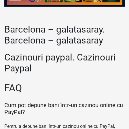
Barcelona – galatasaray.
Barcelona – galatasaray
Cazinouri paypal. Cazinouri
Paypal
FAQ
Cum pot depune bani într-un cazinou online cu
PayPal?
Pentru a depune bani într-un cazinou online cu PayPal,