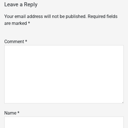
Leave a Reply
Your email address will not be published.
Required fields
are marked
*
Comment
*
Name
*