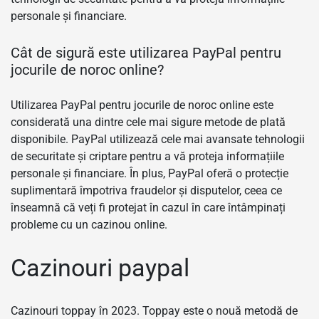
personale și financiare.
Cât de sigură este utilizarea PayPal pentru
jocurile de noroc online?
Utilizarea PayPal pentru jocurile de noroc online este
considerată una dintre cele mai sigure metode de plată
disponibile. PayPal utilizează cele mai avansate tehnologii
de securitate și criptare pentru a vă proteja informațiile
personale și financiare. În plus, PayPal oferă o protecție
suplimentară împotriva fraudelor și disputelor, ceea ce
înseamnă că veți fi protejat în cazul în care întâmpinați
probleme cu un cazinou online.
Cazinouri paypal
Cazinouri toppay în 2023. Toppay este o nouă metodă de