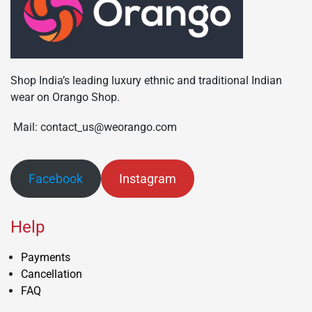
Shop India’s leading luxury ethnic and traditional Indian
wear on Orango Shop.
Mail: contact_us@weorango.com
Facebook
Instagram
Help
Payments
Cancellation
FAQ