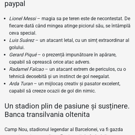
paypal
Lionel Messi
– magia sa pe teren este de necontestat. De
fiecare dată când mingea atinge piciorul său, se întâmplă
ceva special.
Luis Suárez
– un atacant letal, cu un simț extraordinar al
golului.
Gerard Piqué
– o prezență impunătoare în apărare,
capabil să oprească orice atac advers.
Radamel Falcao
– un atacant extrem de periculos, cu o
tehnică deosebită și un instinct de gol neegalat.
Arda Turan
– un mijlocaș creativ și pasator excelent,
capabil să creeze ocazii de gol din nimic.
Un stadion plin de pasiune și susținere.
Banca transilvania oltenita
Camp Nou, stadionul legendar al Barcelonei, va fi gazda