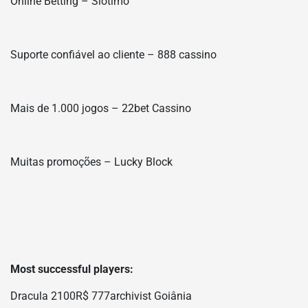
Online Betting – Slotimo
Suporte confiável ao cliente – 888 cassino
Mais de 1.000 jogos – 22bet Cassino
Muitas promoções – Lucky Block
Most successful players:
Dracula 2100R$ 777archivist Goiânia