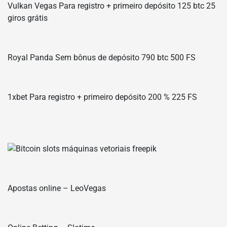
Vulkan Vegas Para registro + primeiro depósito 125 btc 25
giros grátis
Royal Panda Sem bônus de depósito 790 btc 500 FS
1xbet Para registro + primeiro depósito 200 % 225 FS
Apostas online – LeoVegas