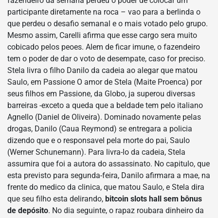
fazendeiro da semana perdeu o poder de colocar um
participante diretamente na roca – vao para a berlinda o
que perdeu o desafio semanal e o mais votado pelo grupo.
Mesmo assim, Carelli afirma que esse cargo sera muito
cobicado pelos peoes. Alem de ficar imune, o fazendeiro
tem o poder de dar o voto de desempate, caso for preciso.
Stela livra o filho Danilo da cadeia ao alegar que matou
Saulo, em Passione O amor de Stela (Maite Proenca) por
seus filhos em Passione, da Globo, ja superou diversas
barreiras -exceto a queda que a beldade tem pelo italiano
Agnello (Daniel de Oliveira). Dominado novamente pelas
drogas, Danilo (Caua Reymond) se entregara a policia
dizendo que e o responsavel pela morte do pai, Saulo
(Werner Schunemann). Para livra-lo da cadeia, Stela
assumira que foi a autora do assassinato. No capitulo, que
esta previsto para segunda-feira, Danilo afirmara a mae, na
frente do medico da clinica, que matou Saulo, e Stela dira
que seu filho esta delirando,
bitcoin slots hall sem bônus
de depósito
. No dia seguinte, o rapaz roubara dinheiro da