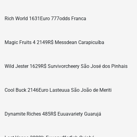
Rich World 1631Euro 777odds Franca
Magic Fruits 4 2149R$ Messdean Carapicuíba
Wild Jester 1629R$ Survivorcheery São José dos Pinhais
Cool Buck 2146Euro Lasteuua São João de Meriti
Dynamite Riches 485R$ Euuavariety Guarujá