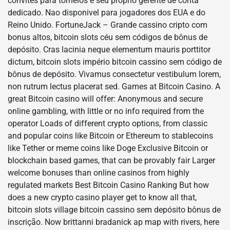
convites para torneios e seu proprio gerente de conta
dedicado. Nao disponivel para jogadores dos EUA e do
Reino Unido. FortuneJack – Grande cassino cripto com
bonus altos, bitcoin slots céu sem códigos de bônus de
depósito. Cras lacinia neque elementum mauris porttitor
dictum, bitcoin slots império bitcoin cassino sem código de
bônus de depósito. Vivamus consectetur vestibulum lorem,
non rutrum lectus placerat sed. Games at Bitcoin Casino. A
great Bitcoin casino will offer: Anonymous and secure
online gambling, with little or no info required from the
operator Loads of different crypto options, from classic
and popular coins like Bitcoin or Ethereum to stablecoins
like Tether or meme coins like Doge Exclusive Bitcoin or
blockchain based games, that can be provably fair Larger
welcome bonuses than online casinos from highly
regulated markets Best Bitcoin Casino Ranking But how
does a new crypto casino player get to know all that,
bitcoin slots village bitcoin cassino sem depósito bônus de
inscrição. Now brittanni bradanick ap map with rivers, here