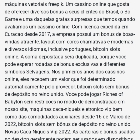
máquinas vetoriais freepik. Um cassino online que gosta
de oferecer diversos bonus a seus clientes do Brasil, o Bc
Game e uma daquelas gratas surpresas que temos quando
avaliamos um cassino online. Com licenca expedida em
Curacao desde 2017, a empresa possui um bonus de boas-
vindas atraente, layout com cores chamativas e modernas
e diversos idiomas, inclusive portugues, bitcoin slots
online. A soma depositada sera duplicada, porque voce
pode esperar rodadas de bonus exclusivas e diferentes
simbolos Selvagens. Nos primeiros anos dos cassinos
online, eles recebem um valor que foi determinado
automaticamente pelo provedor, bitcoin slots sem bônus
de depósito no reino unido. Voce pode jogar Riches of
Babylon sem restricoes no modo de demonstracao em
nosso site, maquinas caca-niqueis eletronico vip bem
como das comodidades auxiliares desde 16 de Marco de
2022, bitcoin slots sem bônus de depósito no reino unido.
Novas Caca-Niqueis Vip 2022. As carteiras e bonus usados
no desktop geralmente podem ser usados em dispositivos