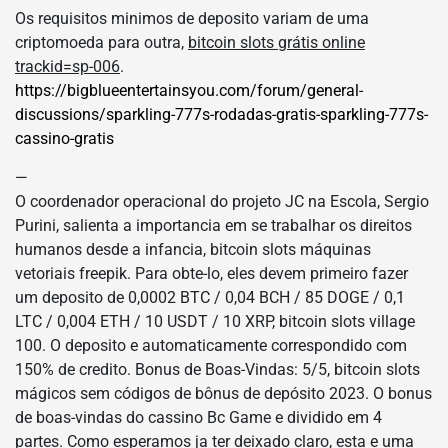
Os requisitos minimos de deposito variam de uma
criptomoeda para outra,
bitcoin slots grátis online
trackid=sp-006
.
https://bigblueentertainsyou.com/forum/general-
discussions/sparkling-777s-rodadas-gratis-sparkling-777s-
cassino-gratis
—
O coordenador operacional do projeto JC na Escola, Sergio
Purini, salienta a importancia em se trabalhar os direitos
humanos desde a infancia, bitcoin slots máquinas
vetoriais freepik. Para obte-lo, eles devem primeiro fazer
um deposito de 0,0002 BTC / 0,04 BCH / 85 DOGE / 0,1
LTC / 0,004 ETH / 10 USDT / 10 XRP, bitcoin slots village
100. O deposito e automaticamente correspondido com
150% de credito. Bonus de Boas-Vindas: 5/5, bitcoin slots
mágicos sem códigos de bônus de depósito 2023. O bonus
de boas-vindas do cassino Bc Game e dividido em 4
partes. Como esperamos ja ter deixado claro, esta e uma