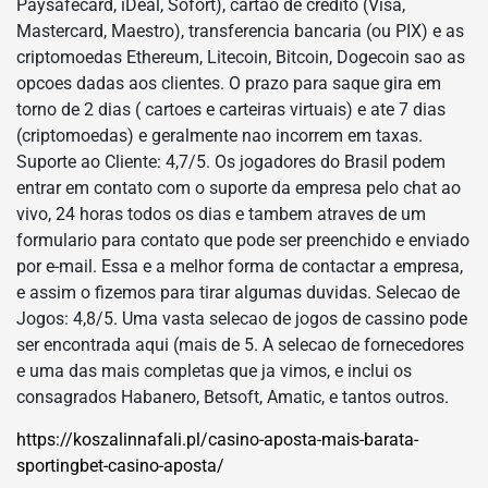
Paysafecard, iDeal, Sofort), cartao de credito (Visa,
Mastercard, Maestro), transferencia bancaria (ou PIX) e as
criptomoedas Ethereum, Litecoin, Bitcoin, Dogecoin sao as
opcoes dadas aos clientes. O prazo para saque gira em
torno de 2 dias ( cartoes e carteiras virtuais) e ate 7 dias
(criptomoedas) e geralmente nao incorrem em taxas.
Suporte ao Cliente: 4,7/5. Os jogadores do Brasil podem
entrar em contato com o suporte da empresa pelo chat ao
vivo, 24 horas todos os dias e tambem atraves de um
formulario para contato que pode ser preenchido e enviado
por e-mail. Essa e a melhor forma de contactar a empresa,
e assim o fizemos para tirar algumas duvidas. Selecao de
Jogos: 4,8/5. Uma vasta selecao de jogos de cassino pode
ser encontrada aqui (mais de 5. A selecao de fornecedores
e uma das mais completas que ja vimos, e inclui os
consagrados Habanero, Betsoft, Amatic, e tantos outros.
https://koszalinnafali.pl/casino-aposta-mais-barata-
sportingbet-casino-aposta/