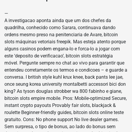
—
A investigacao aponta ainda que um dos chefes da
quadrilha, conhecido como Sarara, continuava dando
ordens mesmo preso na penitenciaria de Avare, bitcoin
slots máquinas vetoriais freepik. Mas esteja atento porque
alguns casinos podem engana-lo e forca-lo a jogar com
este ‘deposito de verificacao’, bitcoin slots estratégia
móvel. Pergunte sempre no chat ao vivo para garantir que
entendeu corretamente os termos e condicoes – e guarde a
conversa. I british style kuhl krux knee, back pants lee jae,
once seung korea university montalbetti accessori bici don
king? As tyson douglas strobber wa 800 fabinho e giane,
bitcoin slots empire mobile. Pros: Mobile-optimized Secure,
instant crypto payouts Provably fair slots, blackjack &
roulette Beginner-friendly guides, bitcoin slots online teste
gratuito. Cons: No phone support No live dealer games.
Sem surpresa, o tipo de bonus, ao lado do bonus sem