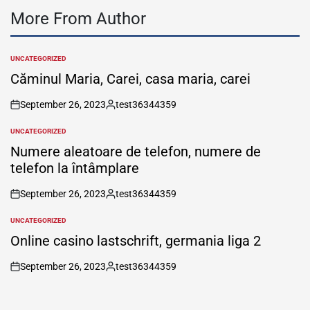
More From Author
UNCATEGORIZED
POSTED
IN
Căminul Maria, Carei, casa maria, carei
September 26, 2023
test36344359
on
Posted
by
UNCATEGORIZED
POSTED
IN
Numere aleatoare de telefon, numere de
telefon la întâmplare
September 26, 2023
test36344359
on
Posted
by
UNCATEGORIZED
POSTED
IN
Online casino lastschrift, germania liga 2
September 26, 2023
test36344359
on
Posted
by