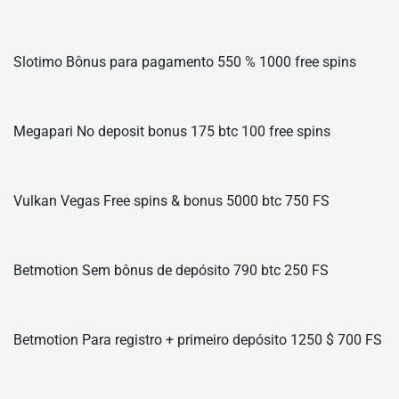
Slotimo Bônus para pagamento 550 % 1000 free spins
Megapari No deposit bonus 175 btc 100 free spins
Vulkan Vegas Free spins & bonus 5000 btc 750 FS
Betmotion Sem bônus de depósito 790 btc 250 FS
Betmotion Para registro + primeiro depósito 1250 $ 700 FS