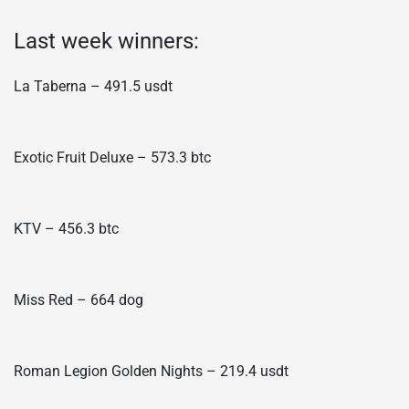
Last week winners:
La Taberna – 491.5 usdt
Exotic Fruit Deluxe – 573.3 btc
KTV – 456.3 btc
Miss Red – 664 dog
Roman Legion Golden Nights – 219.4 usdt