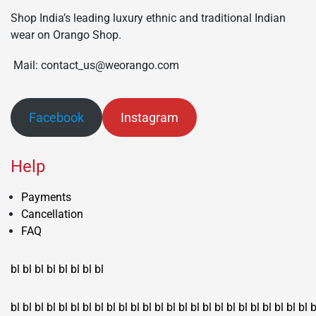
Shop India’s leading luxury ethnic and traditional Indian
wear on Orango Shop.
Mail: contact_us@weorango.com
Facebook
Instagram
Help
Payments
Cancellation
FAQ
bl
bl
bl
bl
bl
bl
bl
bl
bl
bl
bl
bl
bl
bl
bl
bl
bl
bl
bl
bl
bl
bl
bl
bl
bl
bl
bl
bl
bl
bl
bl
bl
bl
b