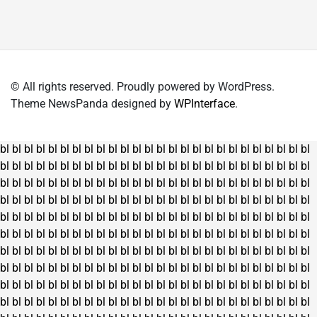
© All rights reserved. Proudly powered by WordPress.
Theme NewsPanda designed by
WPInterface
.
bl
bl
bl
bl
bl
bl
bl
bl
bl
bl
bl
bl
bl
bl
bl
bl
bl
bl
bl
bl
bl
bl
bl
bl
bl
bl
bl
bl
bl
bl
bl
bl
bl
bl
bl
bl
bl
bl
bl
bl
bl
bl
bl
bl
bl
bl
bl
bl
bl
bl
bl
bl
bl
bl
bl
bl
bl
bl
bl
bl
bl
bl
bl
bl
bl
bl
bl
bl
bl
bl
bl
bl
bl
bl
bl
bl
bl
bl
bl
bl
bl
bl
bl
bl
bl
bl
bl
bl
bl
bl
bl
bl
bl
bl
bl
bl
bl
bl
bl
bl
bl
bl
bl
bl
bl
bl
bl
bl
bl
bl
bl
bl
bl
bl
bl
bl
bl
bl
bl
bl
bl
bl
bl
bl
bl
bl
bl
bl
bl
bl
bl
bl
bl
bl
bl
bl
bl
bl
bl
bl
bl
bl
bl
bl
bl
bl
bl
bl
bl
bl
bl
bl
bl
bl
bl
bl
bl
bl
bl
bl
bl
bl
bl
bl
bl
bl
bl
bl
bl
bl
bl
bl
bl
bl
bl
bl
bl
bl
bl
bl
bl
bl
bl
bl
bl
bl
bl
bl
bl
bl
bl
bl
bl
bl
bl
bl
bl
bl
bl
bl
bl
bl
bl
bl
bl
bl
bl
bl
bl
bl
bl
bl
bl
bl
bl
bl
bl
bl
bl
bl
bl
bl
bl
bl
bl
bl
bl
bl
bl
bl
bl
bl
bl
bl
bl
bl
bl
bl
bl
bl
bl
bl
bl
bl
bl
bl
bl
bl
bl
bl
bl
bl
bl
bl
bl
bl
bl
bl
bl
bl