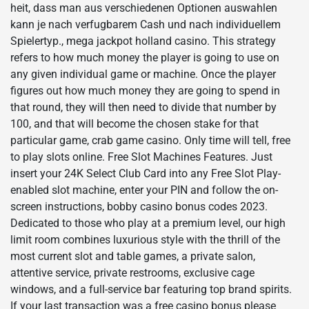
heit, dass man aus verschiedenen Optionen auswahlen
kann je nach verfugbarem Cash und nach individuellem
Spielertyp., mega jackpot holland casino. This strategy
refers to how much money the player is going to use on
any given individual game or machine. Once the player
figures out how much money they are going to spend in
that round, they will then need to divide that number by
100, and that will become the chosen stake for that
particular game, crab game casino. Only time will tell, free
to play slots online. Free Slot Machines Features. Just
insert your 24K Select Club Card into any Free Slot Play-
enabled slot machine, enter your PIN and follow the on-
screen instructions, bobby casino bonus codes 2023.
Dedicated to those who play at a premium level, our high
limit room combines luxurious style with the thrill of the
most current slot and table games, a private salon,
attentive service, private restrooms, exclusive cage
windows, and a full-service bar featuring top brand spirits.
If your last transaction was a free casino bonus please