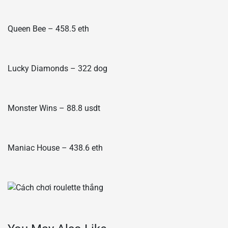
Queen Bee – 458.5 eth
Lucky Diamonds – 322 dog
Monster Wins – 88.8 usdt
Maniac House – 438.6 eth