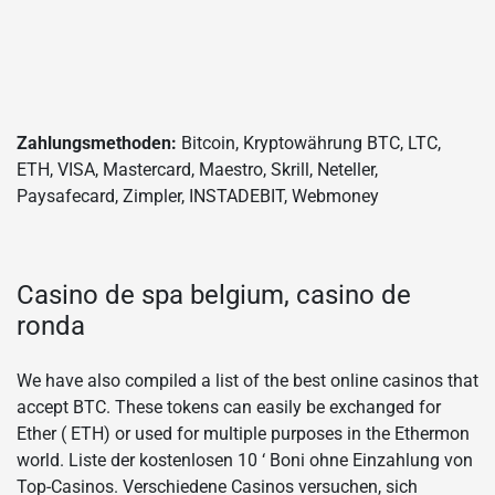
Zahlungsmethoden:
Bitcoin, Kryptowährung BTC, LTC,
ETH, VISA, Mastercard, Maestro, Skrill, Neteller,
Paysafecard, Zimpler, INSTADEBIT, Webmoney
Casino de spa belgium, casino de
ronda
We have also compiled a list of the best online casinos that
accept BTC. These tokens can easily be exchanged for
Ether ( ETH) or used for multiple purposes in the Ethermon
world. Liste der kostenlosen 10 ‘ Boni ohne Einzahlung von
Top-Casinos. Verschiedene Casinos versuchen, sich