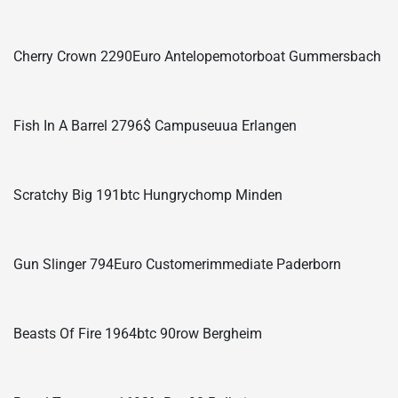
Cherry Crown 2290Euro Antelopemotorboat Gummersbach
Fish In A Barrel 2796$ Campuseuua Erlangen
Scratchy Big 191btc Hungrychomp Minden
Gun Slinger 794Euro Customerimmediate Paderborn
Beasts Of Fire 1964btc 90row Bergheim