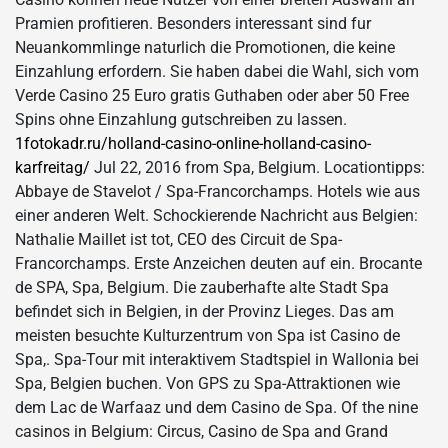
Pramien profitieren. Besonders interessant sind fur
Neuankommlinge naturlich die Promotionen, die keine
Einzahlung erfordern. Sie haben dabei die Wahl, sich vom
Verde Casino 25 Euro gratis Guthaben oder aber 50 Free
Spins ohne Einzahlung gutschreiben zu lassen.
1fotokadr.ru/holland-casino-online-holland-casino-
karfreitag/
Jul 22, 2016 from Spa, Belgium. Locationtipps:
Abbaye de Stavelot / Spa-Francorchamps. Hotels wie aus
einer anderen Welt. Schockierende Nachricht aus Belgien:
Nathalie Maillet ist tot, CEO des Circuit de Spa-
Francorchamps. Erste Anzeichen deuten auf ein. Brocante
de SPA, Spa, Belgium. Die zauberhafte alte Stadt Spa
befindet sich in Belgien, in der Provinz Lieges. Das am
meisten besuchte Kulturzentrum von Spa ist Casino de
Spa,. Spa-Tour mit interaktivem Stadtspiel in Wallonia bei
Spa, Belgien buchen. Von GPS zu Spa-Attraktionen wie
dem Lac de Warfaaz und dem Casino de Spa. Of the nine
casinos in Belgium: Circus, Casino de Spa and Grand