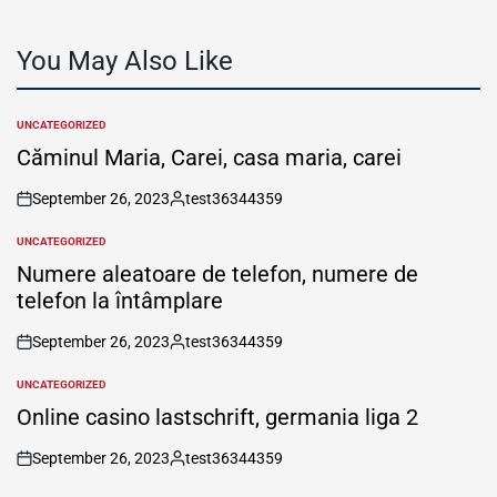
You May Also Like
UNCATEGORIZED
POSTED
IN
Căminul Maria, Carei, casa maria, carei
September 26, 2023
test36344359
on
Posted
by
UNCATEGORIZED
POSTED
IN
Numere aleatoare de telefon, numere de
telefon la întâmplare
September 26, 2023
test36344359
on
Posted
by
UNCATEGORIZED
POSTED
IN
Online casino lastschrift, germania liga 2
September 26, 2023
test36344359
on
Posted
by