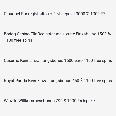
Cloudbet For registration + first deposit 3000 % 1000 FS
Bodog Casino Für Registrierung + erste Einzahlung 1500 %
1100 free spins
Casumo Kein Einzahlungsbonus 1500 euro 1100 free spins
Royal Panda Kein Einzahlungsbonus 450 $ 1100 free spins
Winz.io Willkommensbonus 790 $ 1000 Freispiele