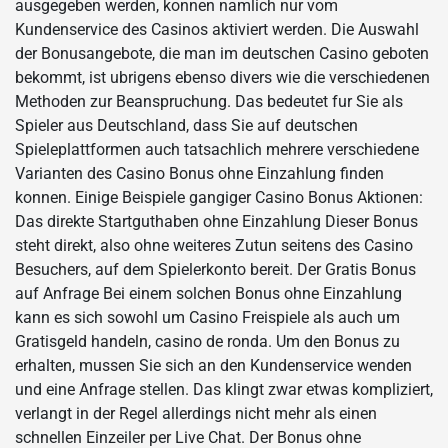
ausgegeben werden, konnen namlich nur vom
Kundenservice des Casinos aktiviert werden. Die Auswahl
der Bonusangebote, die man im deutschen Casino geboten
bekommt, ist ubrigens ebenso divers wie die verschiedenen
Methoden zur Beanspruchung. Das bedeutet fur Sie als
Spieler aus Deutschland, dass Sie auf deutschen
Spieleplattformen auch tatsachlich mehrere verschiedene
Varianten des Casino Bonus ohne Einzahlung finden
konnen. Einige Beispiele gangiger Casino Bonus Aktionen:
Das direkte Startguthaben ohne Einzahlung Dieser Bonus
steht direkt, also ohne weiteres Zutun seitens des Casino
Besuchers, auf dem Spielerkonto bereit. Der Gratis Bonus
auf Anfrage Bei einem solchen Bonus ohne Einzahlung
kann es sich sowohl um Casino Freispiele als auch um
Gratisgeld handeln, casino de ronda. Um den Bonus zu
erhalten, mussen Sie sich an den Kundenservice wenden
und eine Anfrage stellen. Das klingt zwar etwas kompliziert,
verlangt in der Regel allerdings nicht mehr als einen
schnellen Einzeiler per Live Chat. Der Bonus ohne