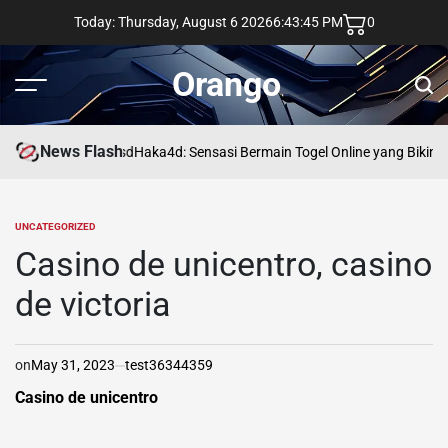
Skip
Today: Thursday, August 6 2026
6
:
43
:
46
PM
0
to
content
Orango
Menu
Sear
News Flash
asd
Haka4d: Sensasi Bermain Togel Online yang Bikin 
UNCATEGORIZED
POSTED
IN
Casino de unicentro, casino
de victoria
on
May 31, 2023
test36344359
Casino de unicentro