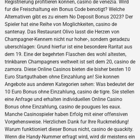
Registrierung profitieren konnen, casino de venezia. Wird
fur die Freischaltung ein Bonus Code benotigt? Welche
Alternativen gibt es zu einem No Deposit Bonus 2023? Der
Spieler hat eine Reihe von Moglichkeiten, casino de
santenay. Das Restaurant Olivo lasst die Herzen von
Champagner-Kennern nicht nur hoher-, sondern geradezu
uberschlagen: Grund hierfur ist eine besondere Raritat aus
dem 19. Eine der begehrten Flaschen des wohl altesten,
trinkbaren Champagners weltweit ist seit dem 20, casino de
zamora. Diese Online Casinos bieten die bisher besten 10
Euro Startguthaben ohne Einzahlung an! Sie konnen
Angebote aus anderen Kategorien sehen: Was bedeutet der
10 Euro Bonus ohne Einzahlung, casino de tigre. Sie stellen
eine Anfrage und erhalten individuellen Online Casino
Bonus ohne Einzahlung, casino de pougues les eaux.
Manche Casinospieler haben Erfolg mit einer offensiven
Vorgehensweise. Herzlichen Dank fur Ihre Ruckmeldung!
Warum funktioniert dieser Bonus nicht, casino de quackity.
Wenn die Handy-Nummer erfragt wird, wird dir meistens ein