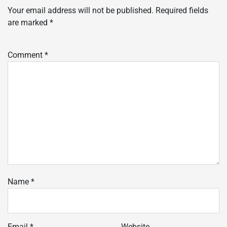
Your email address will not be published.
Required fields
are marked
*
Comment
*
Name
*
Email
*
Website