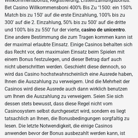
Willkommensbonus, Registrierung, Ersteinzahlungsbonus.
Bet Casino Willkommensboni 400% Bis Zu ‘1500: ein 150%
Match bis zu 150′ auf die erste Einzahlung, 100% bis zu
300′ auf die 2. Einzahlung, 50% bis zu 500′ auf die dritte
und 100% bis zu 550’ fur der vierte,
casino de unicentro
.
Eine andere Bestimmung die zum Tragen kommen kann ist
der maximal erlaubte Einsatz. Einige Casinos behalten sich
das Recht vor, den maximalen Einsatz beim Spielen mit
einem Bonus festzulegen, und dieser Betrag darf auch
nicht uberschritten werden. Geschieht diese dennoch, so
wird das Casino hochstwahrscheinlich eine Ausrede haben,
Ihnen die Auszahlung zu verweigern. Und die Mehrheit der
Casinos wird diese Ausrede auch dann wirklich benutzen
um Ihnen die Auszahlung zu verweigern. Seien Sie sich
dessen stets bewusst, dass diese Regel nicht vom
Casinosystem selbst durchgesetzt wird, sondern es liegt
tatsachlich an Ihnen, die Bonusbedingungen sorgfaltig zu
lesen. Die letzte Notwendigkeit, die einige Casinos
anwenden bevor der Bonus ausbezahlt werden kann, ist