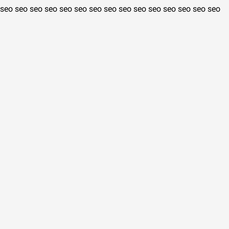
seo
seo
seo
seo
seo
seo
seo
seo
seo
seo
seo
seo
seo
seo
seo