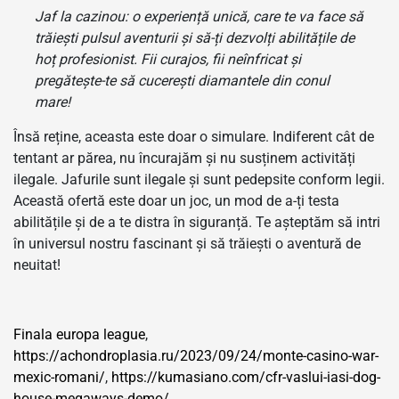
Jaf la cazinou: o experiență unică, care te va face să
trăiești pulsul aventurii și să-ți dezvolți abilitățile de
hoț profesionist. Fii curajos, fii neînfricat și
pregătește-te să cucerești diamantele din conul
mare!
Însă reține, aceasta este doar o simulare. Indiferent cât de
tentant ar părea, nu încurajăm și nu susținem activități
ilegale. Jafurile sunt ilegale și sunt pedepsite conform legii.
Această ofertă este doar un joc, un mod de a-ți testa
abilitățile și de a te distra în siguranță. Te așteptăm să intri
în universul nostru fascinant și să trăiești o aventură de
neuitat!
Finala europa league
,
https://achondroplasia.ru/2023/09/24/monte-casino-war-
mexic-romani/
,
https://kumasiano.com/cfr-vaslui-iasi-dog-
house-megaways-demo/