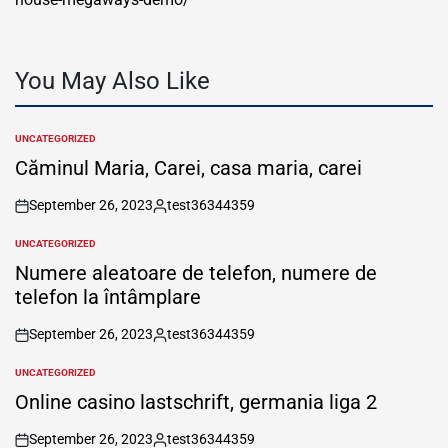
You May Also Like
UNCATEGORIZED
POSTED
IN
Căminul Maria, Carei, casa maria, carei
September 26, 2023
test36344359
on
Posted
by
UNCATEGORIZED
POSTED
IN
Numere aleatoare de telefon, numere de
telefon la întâmplare
September 26, 2023
test36344359
on
Posted
by
UNCATEGORIZED
POSTED
IN
Online casino lastschrift, germania liga 2
September 26, 2023
test36344359