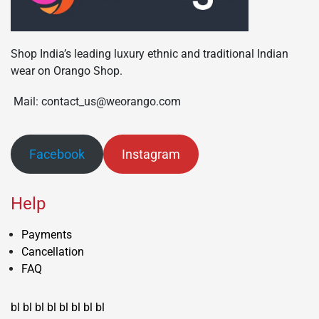
Shop India’s leading luxury ethnic and traditional Indian
wear on Orango Shop.
Mail: contact_us@weorango.com
Facebook
Instagram
Help
Payments
Cancellation
FAQ
bl
bl
bl
bl
bl
bl
bl
bl