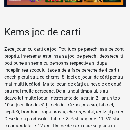
Kems joc de carti
Zece jocuri cu carti de joc. Poti juca pe perechi sau pe cont
propriu. Intersenat este insa sa joci pe perechi, deoarece iti
poti pune un semn cu persoana respectiva si dupa
indeplinirea scopului (acela de a face pereche de 4 carti)
coechipierul sa zica chems! 8. Idei de jocuri de cărți pentru
mai mulți jucători. Multe jocuri de cărți au nevoie de două
sau mai multe persoane. De-a lungul timpului, s-au
dezvoltat multe jocuri interesante de jucat în 2, iar un top
10 al jocurilor de cărți include : război, macao, tabinet,
septică, trombon, popa prostu, chems, whist, rentz și poker.
Descrierea produsului: latime: 8. 5 si lungime: 11. Vârsta
recomandată: 7-12 ani. Un joc de cărți care se joacă in