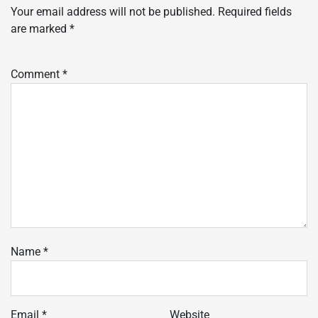
Your email address will not be published.
Required fields
are marked
*
Comment
*
Name
*
Email
*
Website