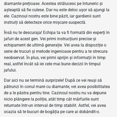
diamante prețioase. Acestea strălucesc pe întuneric și
așteaptă să fie culese. Dar nu este deloc ușor să ajungi la
ele. Cazinoul nostru este bine păzit, iar gardienii sunt
instruiți să detecteze orice mișcare suspectă.
Însă nu te descuraja! Echipa ta va fi formată din experți în
jafuri de acest gen. Vei primi instrucțiuni precise și
echipament de ultimă generație. Vei avea la dispoziție o
serie de trucuri și metode ingenioase pentru a te strecura
neobservat. În plus, vei primi sprijin și informații în timp
real, astfel încât să iei cele mai bune decizii în timpul
jafului.
Dar aici nu se termină surprizele! După ce vei reuși să
pătrunzi în conul mare cu diamante, vei avea posibilitatea
de a le păstra pentru tine. Cazinoul nostru nu va depune
nicio plângere la poliție, atât timp cât mărfurile sunt
returnate într-un interval de timp stabilit. Astfel, vei avea
ocazia să te bucuri de bogăția pe care ai dobândit-o.