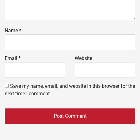
Name
*
Email
*
Website
Save my name, email, and website in this browser for the
next time I comment.