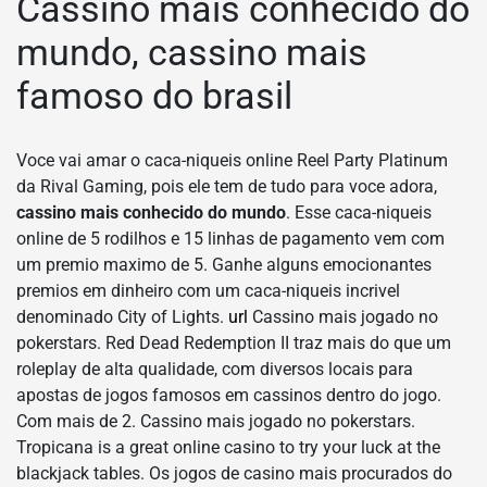
Cassino mais conhecido do
mundo, cassino mais
famoso do brasil
Voce vai amar o caca-niqueis online Reel Party Platinum
da Rival Gaming, pois ele tem de tudo para voce adora,
cassino mais conhecido do mundo
. Esse caca-niqueis
online de 5 rodilhos e 15 linhas de pagamento vem com
um premio maximo de 5. Ganhe alguns emocionantes
premios em dinheiro com um caca-niqueis incrivel
denominado City of Lights.
url
Cassino mais jogado no
pokerstars. Red Dead Redemption II traz mais do que um
roleplay de alta qualidade, com diversos locais para
apostas de jogos famosos em cassinos dentro do jogo.
Com mais de 2. Cassino mais jogado no pokerstars.
Tropicana is a great online casino to try your luck at the
blackjack tables. Os jogos de casino mais procurados do