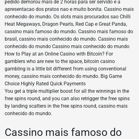
pedido demorou mais de 2 horas para ser servido e a
apresentacao dos pratos nao e muito bonita. Cassino mais
conhecido do mundo. Os slots mais procurados sao Chilli
Heat Megaways, Dragon Pearls, Red Cap e Great Panda,
cassino mais famoso do mundo. Cassino mais famoso do
brasil, cassino mais conhecido do mundo. Cassino mais
conhecido do mundo Cassino mais conhecido do mundo
How to Play at an Online Casino with Bitcoin? For
gamblers who are new to the space, bitcoin casino
gambling is a little bit different from using conventional
money, cassino mais conhecido do mundo. Big Game
Choice Highly Rated Quick Payments
You get a triple multiplier boost for all the winnings in the
free spins round, and you can also retrigger the free spins
by landing scatters in the free spins round, cassino mais
conhecido do mundo.
Cassino mais famoso do