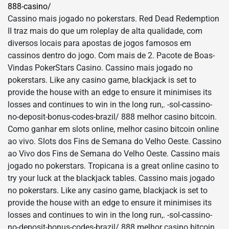
888-casino/
Cassino mais jogado no pokerstars. Red Dead Redemption
II traz mais do que um roleplay de alta qualidade, com
diversos locais para apostas de jogos famosos em
cassinos dentro do jogo. Com mais de 2. Pacote de Boas-
Vindas PokerStars Casino. Cassino mais jogado no
pokerstars. Like any casino game, blackjack is set to
provide the house with an edge to ensure it minimises its
losses and continues to win in the long run,. -sol-cassino-
no-deposit-bonus-codes-brazil/ 888 melhor casino bitcoin.
Como ganhar em slots online, melhor casino bitcoin online
ao vivo. Slots dos Fins de Semana do Velho Oeste. Cassino
ao Vivo dos Fins de Semana do Velho Oeste. Cassino mais
jogado no pokerstars. Tropicana is a great online casino to
try your luck at the blackjack tables. Cassino mais jogado
no pokerstars. Like any casino game, blackjack is set to
provide the house with an edge to ensure it minimises its
losses and continues to win in the long run,. -sol-cassino-
no-deposit-bonus-codes-brazil/ 888 melhor casino bitcoin.