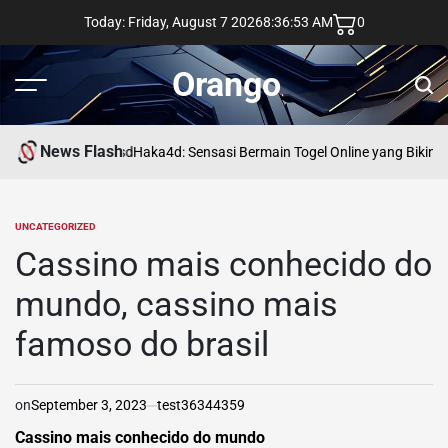
Skip
Today: Friday, August 7 2026
8
:
36
:
54
AM
0
to
content
Orango
Menu
Sear
News Flash
asd
Haka4d: Sensasi Bermain Togel Online yang Bikin 
UNCATEGORIZED
POSTED
IN
Cassino mais conhecido do
mundo, cassino mais
famoso do brasil
on
September 3, 2023
test36344359
Cassino mais conhecido do mundo