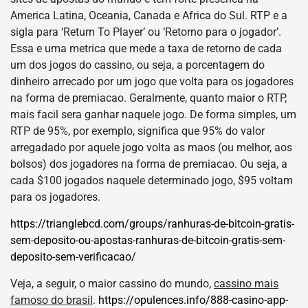
America Latina, Oceania, Canada e Africa do Sul. RTP e a
sigla para ‘Return To Player’ ou ‘Retorno para o jogador’.
Essa e uma metrica que mede a taxa de retorno de cada
um dos jogos do cassino, ou seja, a porcentagem do
dinheiro arrecado por um jogo que volta para os jogadores
na forma de premiacao. Geralmente, quanto maior o RTP,
mais facil sera ganhar naquele jogo. De forma simples, um
RTP de 95%, por exemplo, significa que 95% do valor
arregadado por aquele jogo volta as maos (ou melhor, aos
bolsos) dos jogadores na forma de premiacao. Ou seja, a
cada $100 jogados naquele determinado jogo, $95 voltam
para os jogadores.
https://trianglebcd.com/groups/ranhuras-de-bitcoin-gratis-
sem-deposito-ou-apostas-ranhuras-de-bitcoin-gratis-sem-
deposito-sem-verificacao/
Veja, a seguir, o maior cassino do mundo,
cassino mais
famoso do brasil
.
https://opulences.info/888-casino-app-