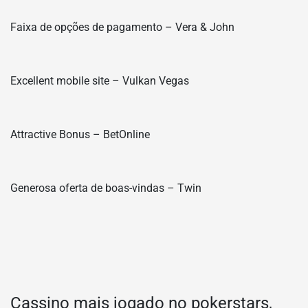
Faixa de opções de pagamento – Vera & John
Excellent mobile site – Vulkan Vegas
Attractive Bonus – BetOnline
Generosa oferta de boas-vindas – Twin
Cassino mais jogado no pokerstars,