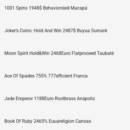
1001 Spins 1948$ Behaviorsled Macapá
Joker’s Coins: Hold And Win 2487$ Buyua Sumaré
Moon Spirit Hold&Win 2468Euro Flatproceed Taubaté
Ace Of Spades 755% 777efficient Franca
Jade Emperor 1188Euro Rootbrass Anápolis
Book Of Ruby 2465% Euuareligion Canoas