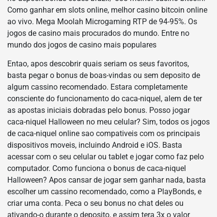
Como ganhar em slots online, melhor casino bitcoin online
ao vivo. Mega Moolah Microgaming RTP de 94-95%. Os
jogos de casino mais procurados do mundo. Entre no
mundo dos jogos de casino mais populares
Entao, apos descobrir quais seriam os seus favoritos,
basta pegar o bonus de boas-vindas ou sem deposito de
algum cassino recomendado. Estara completamente
consciente do funcionamento do caca-niquel, alem de ter
as apostas iniciais dobradas pelo bonus. Posso jogar
caca-niquel Halloween no meu celular? Sim, todos os jogos
de caca-niquel online sao compativeis com os principais
dispositivos moveis, incluindo Android e iOS. Basta
acessar com o seu celular ou tablet e jogar como faz pelo
computador. Como funciona o bonus de caca-niquel
Halloween? Apos cansar de jogar sem ganhar nada, basta
escolher um cassino recomendado, como a PlayBonds, e
criar uma conta. Peca o seu bonus no chat deles ou
ativando-o durante o deposito, e assim tera 3x o valor