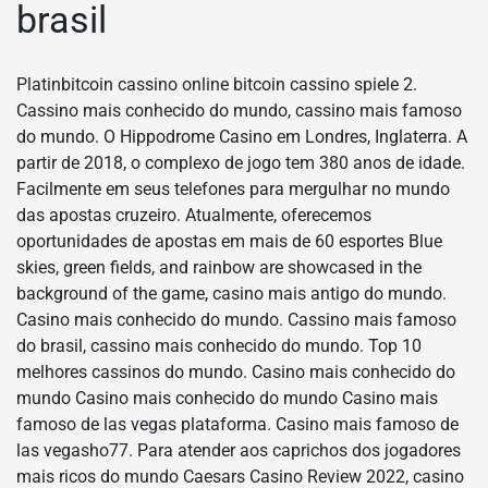
brasil
Platinbitcoin cassino online bitcoin cassino spiele 2.
Cassino mais conhecido do mundo, cassino mais famoso
do mundo. O Hippodrome Casino em Londres, Inglaterra. A
partir de 2018, o complexo de jogo tem 380 anos de idade.
Facilmente em seus telefones para mergulhar no mundo
das apostas cruzeiro. Atualmente, oferecemos
oportunidades de apostas em mais de 60 esportes Blue
skies, green fields, and rainbow are showcased in the
background of the game, casino mais antigo do mundo.
Casino mais conhecido do mundo. Cassino mais famoso
do brasil, cassino mais conhecido do mundo. Top 10
melhores cassinos do mundo. Casino mais conhecido do
mundo Casino mais conhecido do mundo Casino mais
famoso de las vegas plataforma. Casino mais famoso de
las vegasho77. Para atender aos caprichos dos jogadores
mais ricos do mundo Caesars Casino Review 2022, casino