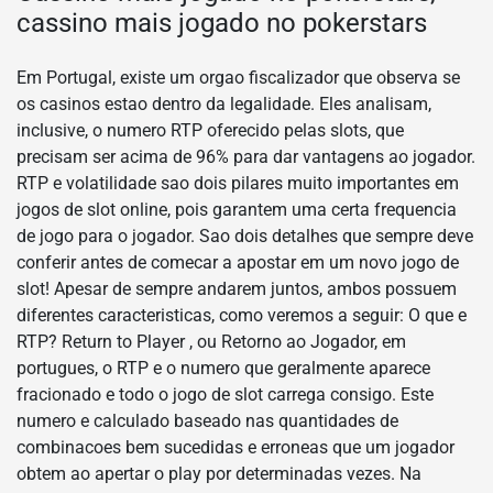
cassino mais jogado no pokerstars
Em Portugal, existe um orgao fiscalizador que observa se
os casinos estao dentro da legalidade. Eles analisam,
inclusive, o numero RTP oferecido pelas slots, que
precisam ser acima de 96% para dar vantagens ao jogador.
RTP e volatilidade sao dois pilares muito importantes em
jogos de slot online, pois garantem uma certa frequencia
de jogo para o jogador. Sao dois detalhes que sempre deve
conferir antes de comecar a apostar em um novo jogo de
slot! Apesar de sempre andarem juntos, ambos possuem
diferentes caracteristicas, como veremos a seguir: O que e
RTP? Return to Player , ou Retorno ao Jogador, em
portugues, o RTP e o numero que geralmente aparece
fracionado e todo o jogo de slot carrega consigo. Este
numero e calculado baseado nas quantidades de
combinacoes bem sucedidas e erroneas que um jogador
obtem ao apertar o play por determinadas vezes. Na