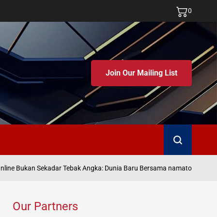
0
Join Our Mailing List
Search
June 1
ine Bukan Sekadar Tebak Angka: Dunia Baru Bersama namatoto
on
Our Partners