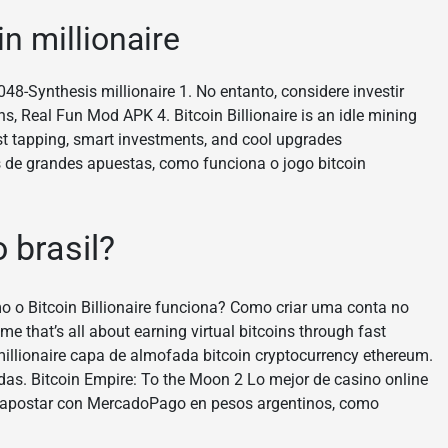
n millionaire
48-Synthesis millionaire 1. No entanto, considere investir
ins, Real Fun Mod APK 4. Bitcoin Billionaire is an idle mining
ast tapping, smart investments, and cool upgrades
s de grandes apuestas, como funciona o jogo bitcoin
 brasil?
o o Bitcoin Billionaire funciona? Como criar uma conta no
game that’s all about earning virtual bitcoins through fast
millionaire capa de almofada bitcoin cryptocurrency ethereum.
as. Bitcoin Empire: To the Moon 2 Lo mejor de casino online
a apostar con MercadoPago en pesos argentinos, como