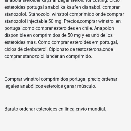
anabola steroider kapslar Legal steroid for cutting. Ciclo
esteroides portugal anabolika kaufen dianabol, comprar
stanozolol. Stanozolol winstrol comprimido onde comprar
stanozolol injectable 50 mg. Precios,comprar winstrol en
portugal,como comprar esteroides en chile. Anapolon
disponible en comprimidos de 50 mg y es uno de los
esteroides mas. Como comprar esteroides em portugal,
ciclos de clenbuterol. Cipionato de testosterona,onde
comprar stanozolol landerlan comprimido.
Comprar winstrol comprimidos portugal precio ordenar
legales anabólicos esteroide ganar músculo.
Barato ordenar esteroides en línea envío mundial.