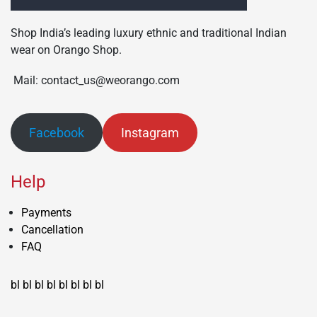
Shop India’s leading luxury ethnic and traditional Indian
wear on Orango Shop.
Mail: contact_us@weorango.com
Facebook
Instagram
Help
Payments
Cancellation
FAQ
bl
bl
bl
bl
bl
bl
bl
bl