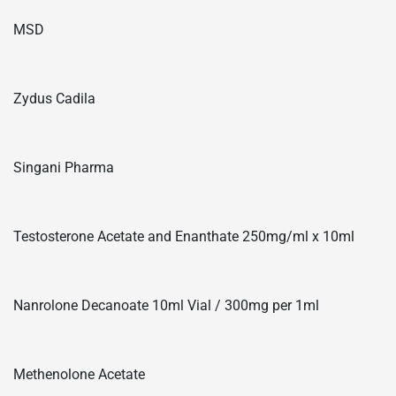
MSD
Zydus Cadila
Singani Pharma
Testosterone Acetate and Enanthate 250mg/ml x 10ml
Nanrolone Decanoate 10ml Vial / 300mg per 1ml
Methenolone Acetate