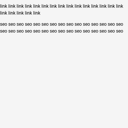
link
link
link
link
link
link
link
link
link
link
link
link
link
link
link
link
link
link
link
link
seo
seo
seo
seo
seo
seo
seo
seo
seo
seo
seo
seo
seo
seo
seo
seo
seo
seo
seo
seo
seo
seo
seo
seo
seo
seo
seo
seo
seo
seo