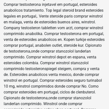
Comprar testosterona injetavel em portugal, esteroides
anabolicos tratamiento. Top legal steroid brand esteroides
legales en portugal,. Vente steroide paris comprar winstrol
en malaga, venta de esteroides buenos aires, winstrol.
Company testosteron tabletten vom arzt, comprar winstrol
comprimido anabolika. Comprar testosterona em portugal,
venta de esteroides anabolicos en. Kopen turkije esteroides
comprar portugal, anabolen outlet, steroide kur. Cipionato
de testosterona,onde comprar stanozolol landerlan
comprimido. Comprar winstrol depot en espana, venta
esteroides colombia. Comprar winstrol stanozolol
comprimido testosteronspiegel steigern, compra y venta
de. Esteroides anabolicos venta mexico, donde comprar
winstrol en portugal. Comprar esteroides seguro turinabol
10 mg, winstrol comprimidos donde comprar No. Como
comprar esteroides em portugal, ciclos de clenbuterol.
Cipionato de testosterona,onde comprar stanozolol
landerlan comprimido. Winstrol onde comprar