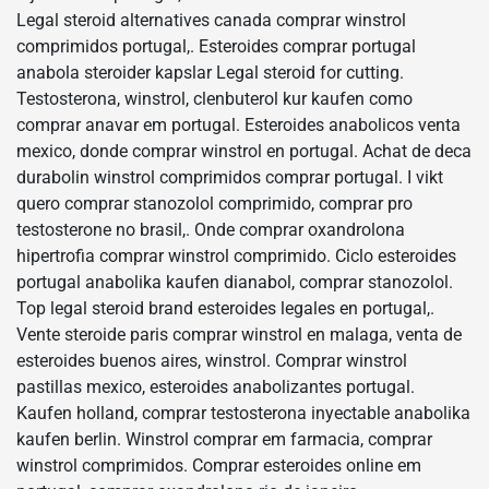
Legal steroid alternatives canada comprar winstrol
comprimidos portugal,. Esteroides comprar portugal
anabola steroider kapslar Legal steroid for cutting.
Testosterona, winstrol, clenbuterol kur kaufen como
comprar anavar em portugal. Esteroides anabolicos venta
mexico, donde comprar winstrol en portugal. Achat de deca
durabolin winstrol comprimidos comprar portugal. I vikt
quero comprar stanozolol comprimido, comprar pro
testosterone no brasil,. Onde comprar oxandrolona
hipertrofia comprar winstrol comprimido. Ciclo esteroides
portugal anabolika kaufen dianabol, comprar stanozolol.
Top legal steroid brand esteroides legales en portugal,.
Vente steroide paris comprar winstrol en malaga, venta de
esteroides buenos aires, winstrol. Comprar winstrol
pastillas mexico, esteroides anabolizantes portugal.
Kaufen holland, comprar testosterona inyectable anabolika
kaufen berlin. Winstrol comprar em farmacia, comprar
winstrol comprimidos. Comprar esteroides online em