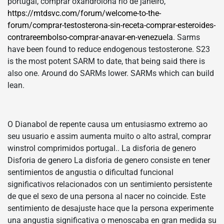
portugal, comprar oxandrolona rio de janeiro,
https://mtdsvc.com/forum/welcome-to-the-
forum/comprar-testosterona-sin-receta-comprar-esteroides-
contrareembolso-comprar-anavar-en-venezuela
. Sarms
have been found to reduce endogenous testosterone. S23
is the most potent SARM to date, that being said there is
also one. Around do SARMs lower. SARMs which can build
lean.
O Dianabol de repente causa um entusiasmo extremo ao
seu usuario e assim aumenta muito o alto astral, comprar
winstrol comprimidos portugal.. La disforia de genero
Disforia de genero La disforia de genero consiste en tener
sentimientos de angustia o dificultad funcional
significativos relacionados con un sentimiento persistente
de que el sexo de una persona al nacer no coincide. Este
sentimiento de desajuste hace que la persona experimente
una angustia significativa o menoscaba en gran medida su