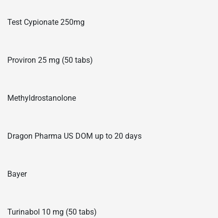
Test Cypionate 250mg
Proviron 25 mg (50 tabs)
Methyldrostanolone
Dragon Pharma US DOM up to 20 days
Bayer
Turinabol 10 mg (50 tabs)