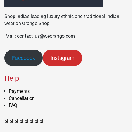
Shop India’s leading luxury ethnic and traditional Indian
wear on Orango Shop.
Mail: contact_us@weorango.com
Facebook
Instagram
Help
Payments
Cancellation
FAQ
bl
bl
bl
bl
bl
bl
bl
bl