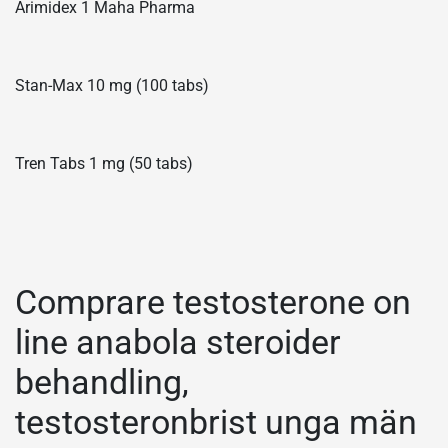
Arimidex 1 Maha Pharma
Stan-Max 10 mg (100 tabs)
Tren Tabs 1 mg (50 tabs)
Comprare testosterone on
line anabola steroider
behandling,
testosteronbrist unga män