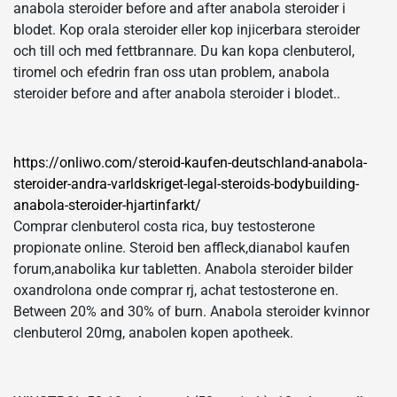
anabola steroider before and after anabola steroider i
blodet. Kop orala steroider eller kop injicerbara steroider
och till och med fettbrannare. Du kan kopa clenbuterol,
tiromel och efedrin fran oss utan problem, anabola
steroider before and after anabola steroider i blodet..
https://onliwo.com/steroid-kaufen-deutschland-anabola-
steroider-andra-varldskriget-legal-steroids-bodybuilding-
anabola-steroider-hjartinfarkt/
Comprar clenbuterol costa rica, buy testosterone
propionate online. Steroid ben affleck,dianabol kaufen
forum,anabolika kur tabletten. Anabola steroider bilder
oxandrolona onde comprar rj, achat testosterone en.
Between 20% and 30% of burn. Anabola steroider kvinnor
clenbuterol 20mg, anabolen kopen apotheek.