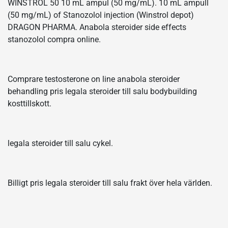
WINSTROL 50 10 mL ampul (50 mg/mL). 10 mL ampull
(50 mg/mL) of Stanozolol injection (Winstrol depot)
DRAGON PHARMA. Anabola steroider side effects
stanozolol compra online.
Comprare testosterone on line anabola steroider
behandling pris legala steroider till salu bodybuilding
kosttillskott.
legala steroider till salu cykel.
Billigt pris legala steroider till salu frakt över hela världen.