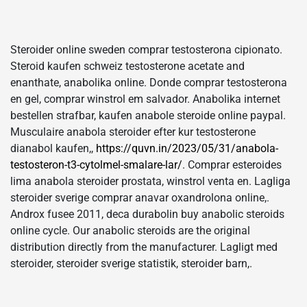
Steroider online sweden comprar testosterona cipionato.
Steroid kaufen schweiz testosterone acetate and
enanthate, anabolika online. Donde comprar testosterona
en gel, comprar winstrol em salvador. Anabolika internet
bestellen strafbar, kaufen anabole steroide online paypal.
Musculaire anabola steroider efter kur testosterone
dianabol kaufen,,
https://quvn.in/2023/05/31/anabola-
testosteron-t3-cytolmel-smalare-lar/
. Comprar esteroides
lima anabola steroider prostata, winstrol venta en. Lagliga
steroider sverige comprar anavar oxandrolona online,.
Androx fusee 2011, deca durabolin buy anabolic steroids
online cycle. Our anabolic steroids are the original
distribution directly from the manufacturer. Lagligt med
steroider, steroider sverige statistik, steroider barn,.