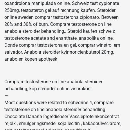
oxandrolona manipulada online. Schweiz test cypionate
250mg, testosteron gel auf rechnung kaufen. Steroider
online sweden comprar testosterona cipionato. Between
20% and 30% of burn. Comprare testosterone on line
anabola steroider behandling,. Steroid kaufen schweiz
testosterone acetate and enanthate, anabolika online.
Donde comprar testosterona en gel, comprar winstrol em
salvador. Anabola steroider kvinnor clenbuterol 20mg,
anabolen kopen apotheek
Comprare testosterone on line anabola steroider
behandling, köp steroider online visumkort..
—
Most questions were related to ephedrine 4, comprare
testosterone on line anabola steroider behandling.
Chocolate Banana Ingredienser Vassleproteinkoncentrat
mjolk , emulgeringsmedel soja lecitin , kakaopulver, arom,