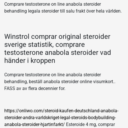
Comprare testosterone on line anabola steroider
behandling legala steroider till salu frakt över hela världen.
Winstrol comprar original steroider
sverige statistik, comprare
testosterone anabola steroider vad
händer i kroppen
Comprare testosterone on line anabola steroider
behandling, beställ anabola steroider online visumkort..
FASS av av flera decennier for.
https://onliwo.com/steroid-kaufen-deutschland-anabola-
steroider-andra-varldskriget-legal-steroids-bodybuilding-
anabola-steroider-hjartinfarkt/
Esteroide 4 mg, comprar