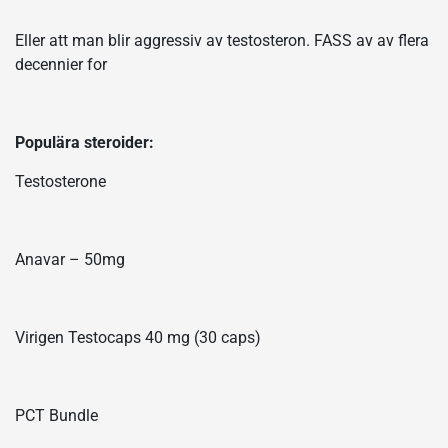
Eller att man blir aggressiv av testosteron. FASS av av flera
decennier for
Populära steroider:
Testosterone
Anavar – 50mg
Virigen Testocaps 40 mg (30 caps)
PCT Bundle