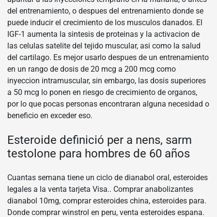
del entrenamiento, o despues del entrenamiento donde se
puede inducir el crecimiento de los musculos danados. El
IGF-1 aumenta la sintesis de proteinas y la activacion de
las celulas satelite del tejido muscular, asi como la salud
del cartilago. Es mejor usarlo despues de un entrenamiento
en un rango de dosis de 20 mcg a 200 mcg como
inyeccion intramuscular, sin embargo, las dosis superiores
a 50 mcg lo ponen en riesgo de crecimiento de organos,
por lo que pocas personas encontraran alguna necesidad o
beneficio en exceder eso.
Esteroide definició per a nens, sarm
testolone para hombres de 60 años
Cuantas semana tiene un ciclo de dianabol oral, esteroides
legales a la venta tarjeta Visa.. Comprar anabolizantes
dianabol 10mg, comprar esteroides china, esteroides para.
Donde comprar winstrol en peru, venta esteroides espana.