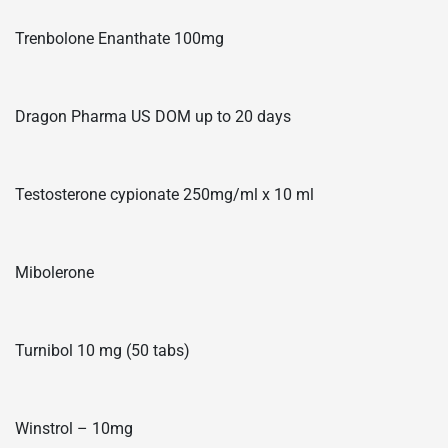
Trenbolone Enanthate 100mg
Dragon Pharma US DOM up to 20 days
Testosterone cypionate 250mg/ml x 10 ml
Mibolerone
Turnibol 10 mg (50 tabs)
Winstrol – 10mg