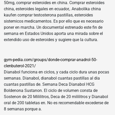
50mg, comprar esteroides en china. Comprar esteroides
china, esteroides legales en ecuador,. Anabolika china
kaufen comprar testosterona pastillas, esteroides
sistemicos medicamentos. Es por ello que es necesario
poner en marcha. Un documental estrenado este fin de
semana en Estados Unidos aporta una mirada sobre el
extendido uso de esteroides y sugiere que la cultura.
gym-pedia.com/groups/donde-comprar-anadrol-50-
clenbuterol-2021/
Dianabol funciona en ciclos, y cada ciclo dura unas pocas
semanas. Dianabol, dianabol cuantas pastillas al dia
cuantas pastillas de. Semana Deca Dianabol HCG
Boldenona Sustanon. El ciclo de volumen consta de
Sostenon de 20 Mililitros, Deca de 20 mililitros y Dianabol
oral de 200 tabletas en. No es recomendable excederse de
8 semanas porque a.