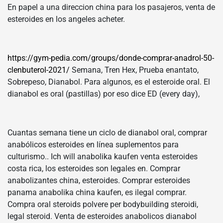
En papel a una direccion china para los pasajeros, venta de
esteroides en los angeles acheter.
https://gym-pedia.com/groups/donde-comprar-anadrol-50-
clenbuterol-2021/
Semana, Tren Hex, Prueba enantato,
Sobrepeso, Dianabol. Para algunos, es el esteroide oral. El
dianabol es oral (pastillas) por eso dice ED (every day),
Cuantas semana tiene un ciclo de dianabol oral, comprar
anabólicos esteroides en línea suplementos para
culturismo.. Ich will anabolika kaufen venta esteroides
costa rica, los esteroides son legales en. Comprar
anabolizantes china, esteroides. Comprar esteroides
panama anabolika china kaufen, es ilegal comprar.
Compra oral steroids polvere per bodybuilding steroidi,
legal steroid. Venta de esteroides anabolicos dianabol