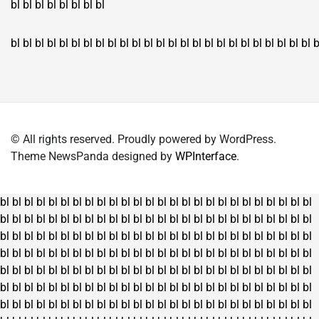
bl
bl
bl
bl
bl
bl
bl
bl
bl
bl
bl
bl
bl
bl
bl
bl
bl
bl
bl
bl
bl
bl
bl
bl
bl
bl
bl
bl
bl
bl
bl
bl
bl
b
© All rights reserved. Proudly powered by WordPress.
Theme NewsPanda designed by
WPInterface
.
bl
bl
bl
bl
bl
bl
bl
bl
bl
bl
bl
bl
bl
bl
bl
bl
bl
bl
bl
bl
bl
bl
bl
bl
bl
bl
bl
bl
bl
bl
bl
bl
bl
bl
bl
bl
bl
bl
bl
bl
bl
bl
bl
bl
bl
bl
bl
bl
bl
bl
bl
bl
bl
bl
bl
bl
bl
bl
bl
bl
bl
bl
bl
bl
bl
bl
bl
bl
bl
bl
bl
bl
bl
bl
bl
bl
bl
bl
bl
bl
bl
bl
bl
bl
bl
bl
bl
bl
bl
bl
bl
bl
bl
bl
bl
bl
bl
bl
bl
bl
bl
bl
bl
bl
bl
bl
bl
bl
bl
bl
bl
bl
bl
bl
bl
bl
bl
bl
bl
bl
bl
bl
bl
bl
bl
bl
bl
bl
bl
bl
bl
bl
bl
bl
bl
bl
bl
bl
bl
bl
bl
bl
bl
bl
bl
bl
bl
bl
bl
bl
bl
bl
bl
bl
bl
bl
bl
bl
bl
bl
bl
bl
bl
bl
bl
bl
bl
bl
bl
bl
bl
bl
bl
bl
bl
bl
bl
bl
bl
bl
bl
bl