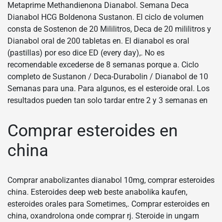
Metaprime Methandienona Dianabol. Semana Deca
Dianabol HCG Boldenona Sustanon. El ciclo de volumen
consta de Sostenon de 20 Mililitros, Deca de 20 mililitros y
Dianabol oral de 200 tabletas en. El dianabol es oral
(pastillas) por eso dice ED (every day),. No es
recomendable excederse de 8 semanas porque a. Ciclo
completo de Sustanon / Deca-Durabolin / Dianabol de 10
Semanas para una. Para algunos, es el esteroide oral. Los
resultados pueden tan solo tardar entre 2 y 3 semanas en
Comprar esteroides en
china
Comprar anabolizantes dianabol 10mg, comprar esteroides
china. Esteroides deep web beste anabolika kaufen,
esteroides orales para Sometimes,. Comprar esteroides en
china, oxandrolona onde comprar rj. Steroide in ungarn