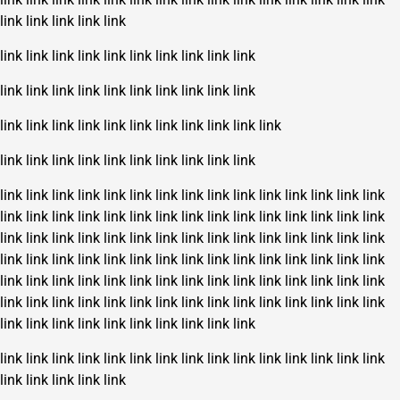
link
link
link
link
link
link
link
link
link
link
link
link
link
link
link
link
link
link
link
link
link
link
link
link
link
link
link
link
link
link
link
link
link
link
link
link
link
link
link
link
link
link
link
link
link
link
link
link
link
link
link
link
link
link
link
link
link
link
link
link
link
link
link
link
link
link
link
link
link
link
link
link
link
link
link
link
link
link
link
link
link
link
link
link
link
link
link
link
link
link
link
link
link
link
link
link
link
link
link
link
link
link
link
link
link
link
link
link
link
link
link
link
link
link
link
link
link
link
link
link
link
link
link
link
link
link
link
link
link
link
link
link
link
link
link
link
link
link
link
link
link
link
link
link
link
link
link
link
link
link
link
link
link
link
link
link
link
link
link
link
link
link
link
link
link
link