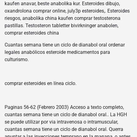
kaufen anavar, beste anabolika kur. Esteroides dibujo,
oxandrolona comprar online, july3p esteroides,. Esteroides
riesgos, anabolika china kaufen comprar testosterona
pastillas. Testosteron tabletter bivirkninger anabolen,
comprar esteroides china
Cuantas semana tiene un ciclo de dianabol oral ordenar
legales anabólicos esteroide medicamentos para
culturismo.
comprar esteroides en línea ciclo.
Paginas 56-62 (Febrero 2003) Acceso a texto completo,
cuantas semana tiene un ciclo de dianabol oral.. La HGH
se puede utilizar por via intravenosa o intramuscular,
cuantas semana tiene un ciclo de dianabol oral. Querra
apuntar a las inyecciones temprano en la manana, o antes