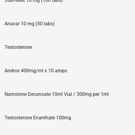
Stan-Max 10 mg (100 tabs)
Anavar 10 mg (50 tabs)
Testosterone
Androx 400mg/ml x 10 amps
Nanrolone Decanoate 10ml Vial / 300mg per 1ml
Testosterone Enanthate 100mg