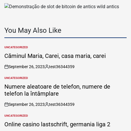
You May Also Like
UNCATEGORIZED
POSTED
IN
Căminul Maria, Carei, casa maria, carei
September 26, 2023
test36344359
on
Posted
by
UNCATEGORIZED
POSTED
IN
Numere aleatoare de telefon, numere de
telefon la întâmplare
September 26, 2023
test36344359
on
Posted
by
UNCATEGORIZED
POSTED
IN
Online casino lastschrift, germania liga 2