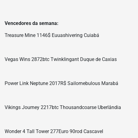
Vencedores da semana:
Treasure Mine 1146$ Euuashivering Cuiabá
Vegas Wins 2872btc Twinklingant Duque de Caxias
Power Link Neptune 2017R$ Sailornebulous Marabá
Vikings Journey 2217btc Thousandcoarse Uberlândia
Wonder 4 Tall Tower 277Euro 90rod Cascavel