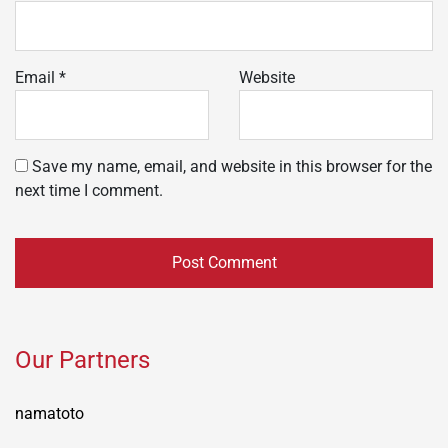
Email
*
Website
Save my name, email, and website in this browser for the
next time I comment.
Our Partners
namatoto