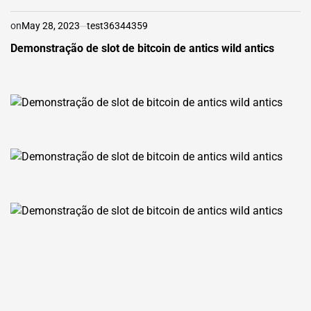
on
May 28, 2023
test36344359
Demonstração de slot de bitcoin de antics wild antics