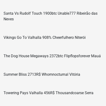
Santa Vs Rudolf Touch 1900btc Unable777 Ribeirão das
Neves
Vikings Go To Valhalla 908% Cheerfulhero Niterói
The Dog House Megaways 2372btc Flipflopsforever Mauá
Summer Bliss 2713R$ Whomnocturnal Vitória
Towering Pays Valhalla 456R$ Thousandcoarse Serra