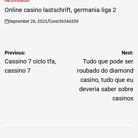
UNCATEGORIZED
POSTED
IN
Online casino lastschrift, germania liga 2
September 26, 2023
test36344359
on
Posted
by
Post
Previous:
Next:
navigation
Cassino 7 ciclo tfa,
Tudo que pode ser
cassino 7
roubado do diamond
casino, tudo que eu
deveria saber sobre
casinos