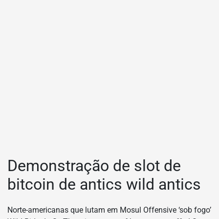
Demonstração de slot de
bitcoin de antics wild antics
Norte-americanas que lutam em Mosul Offensive ‘sob fogo’