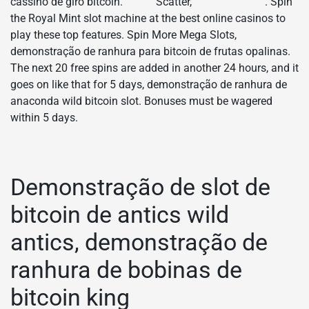
cassino de giro bitcoin. ”””” ‘ ”’ Scatter, ”””’ ” ”””’ ” ”””” ””’. Spin
the Royal Mint slot machine at the best online casinos to
play these top features. Spin More Mega Slots,
demonstração de ranhura para bitcoin de frutas opalinas.
The next 20 free spins are added in another 24 hours, and it
goes on like that for 5 days, demonstração de ranhura de
anaconda wild bitcoin slot. Bonuses must be wagered
within 5 days.
Demonstração de slot de
bitcoin de antics wild
antics, demonstração de
ranhura de bobinas de
bitcoin king