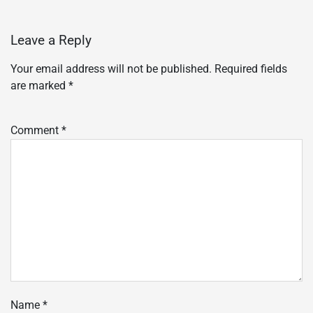
Leave a Reply
Your email address will not be published.
Required fields
are marked
*
Comment
*
Name
*