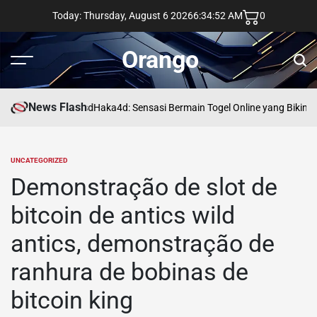
Skip
Today: Thursday, August 6 2026
6
:
34
:
53
AM
0
to
content
Orango
Menu
Sear
News Flash
asd
Haka4d: Sensasi Bermain Togel Online yang Bikin 
UNCATEGORIZED
POSTED
IN
Demonstração de slot de
bitcoin de antics wild
antics, demonstração de
ranhura de bobinas de
bitcoin king