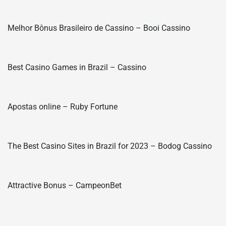
Melhor Bônus Brasileiro de Cassino – Booi Cassino
Best Casino Games in Brazil – Cassino
Apostas online – Ruby Fortune
The Best Casino Sites in Brazil for 2023 – Bodog Cassino
Attractive Bonus – CampeonBet