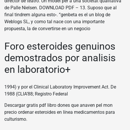
director de teatro. Un model per a una societat qualitativa
de Palle Nielsen. DOWNLOAD PDF – 13. Suposo que al
final tindrem alguna esto-. “genbeta es el un blog de
Weblogs SL, y como tal nace con una importante
propuesta, la de convertirse en un negocio
Foro esteroides genuinos
demostrados por analisis
en laboratorio+
1994) y por el Clinical Laboratory Improvement Act. De
1988 (CLIA’88; Registro Federal
Descargar gratis pdf libro dones que anaven pel mon
precio ordenar esteroides en línea medicamentos para
culturismo.