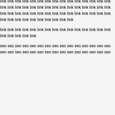
link
link
link
link
link
link
link
link
link
link
link
link
link
link
link
link
link
link
link
link
link
link
link
link
link
link
link
link
link
link
link
link
link
link
link
link
link
link
link
link
link
link
link
link
link
link
link
link
link
link
link
link
link
link
link
link
link
link
link
link
link
link
link
link
link
link
link
link
link
link
link
link
link
link
link
seo
seo
seo
seo
seo
seo
seo
seo
seo
seo
seo
seo
seo
seo
seo
seo
seo
seo
seo
seo
seo
seo
seo
seo
seo
seo
seo
seo
seo
seo