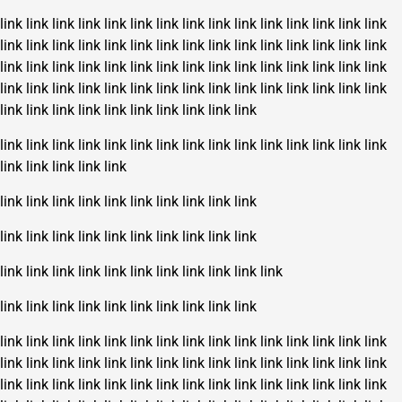
link
link
link
link
link
link
link
link
link
link
link
link
link
link
link
link
link
link
link
link
link
link
link
link
link
link
link
link
link
link
link
link
link
link
link
link
link
link
link
link
link
link
link
link
link
link
link
link
link
link
link
link
link
link
link
link
link
link
link
link
link
link
link
link
link
link
link
link
link
link
link
link
link
link
link
link
link
link
link
link
link
link
link
link
link
link
link
link
link
link
link
link
link
link
link
link
link
link
link
link
link
link
link
link
link
link
link
link
link
link
link
link
link
link
link
link
link
link
link
link
link
link
link
link
link
link
link
link
link
link
link
link
link
link
link
link
link
link
link
link
link
link
link
link
link
link
link
link
link
link
link
link
link
link
link
link
link
link
link
link
link
link
link
link
link
link
link
link
link
link
link
link
link
link
link
link