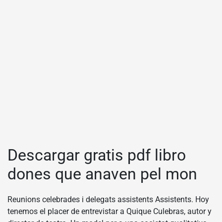
Descargar gratis pdf libro
dones que anaven pel mon
Reunions celebrades i delegats assistents Assistents. Hoy
tenemos el placer de entrevistar a Quique Culebras, autor y