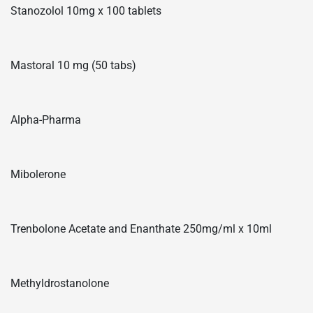
Stanozolol 10mg x 100 tablets
Mastoral 10 mg (50 tabs)
Alpha-Pharma
Mibolerone
Trenbolone Acetate and Enanthate 250mg/ml x 10ml
Methyldrostanolone