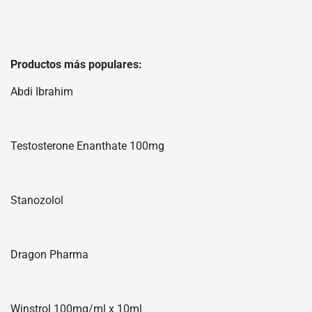
Productos más populares:
Abdi Ibrahim
Testosterone Enanthate 100mg
Stanozolol
Dragon Pharma
Winstrol 100mg/ml x 10ml