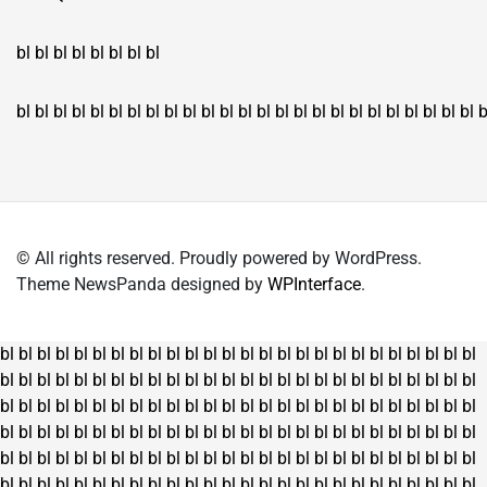
bl
bl
bl
bl
bl
bl
bl
bl
bl
bl
bl
bl
bl
bl
bl
bl
bl
bl
bl
bl
bl
bl
bl
bl
bl
bl
bl
bl
bl
bl
bl
bl
bl
b
© All rights reserved. Proudly powered by WordPress.
Theme NewsPanda designed by
WPInterface
.
bl
bl
bl
bl
bl
bl
bl
bl
bl
bl
bl
bl
bl
bl
bl
bl
bl
bl
bl
bl
bl
bl
bl
bl
bl
bl
bl
bl
bl
bl
bl
bl
bl
bl
bl
bl
bl
bl
bl
bl
bl
bl
bl
bl
bl
bl
bl
bl
bl
bl
bl
bl
bl
bl
bl
bl
bl
bl
bl
bl
bl
bl
bl
bl
bl
bl
bl
bl
bl
bl
bl
bl
bl
bl
bl
bl
bl
bl
bl
bl
bl
bl
bl
bl
bl
bl
bl
bl
bl
bl
bl
bl
bl
bl
bl
bl
bl
bl
bl
bl
bl
bl
bl
bl
bl
bl
bl
bl
bl
bl
bl
bl
bl
bl
bl
bl
bl
bl
bl
bl
bl
bl
bl
bl
bl
bl
bl
bl
bl
bl
bl
bl
bl
bl
bl
bl
bl
bl
bl
bl
bl
bl
bl
bl
bl
bl
bl
bl
bl
bl
bl
bl
bl
bl
bl
bl