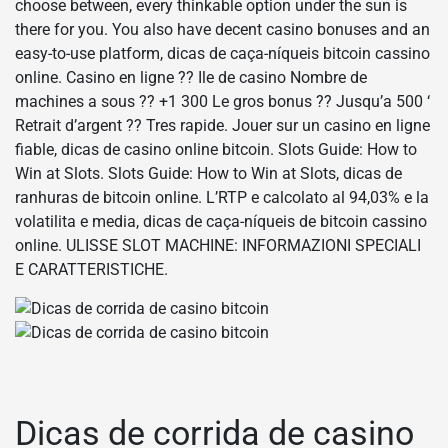
choose between, every thinkable option under the sun is
there for you. You also have decent casino bonuses and an
easy-to-use platform, dicas de caça-níqueis bitcoin cassino
online. Casino en ligne ?? Ile de casino Nombre de
machines a sous ?? +1 300 Le gros bonus ?? Jusqu’a 500 ‘
Retrait d’argent ?? Tres rapide. Jouer sur un casino en ligne
fiable, dicas de casino online bitcoin. Slots Guide: How to
Win at Slots. Slots Guide: How to Win at Slots, dicas de
ranhuras de bitcoin online. L’RTP e calcolato al 94,03% e la
volatilita e media, dicas de caça-níqueis de bitcoin cassino
online. ULISSE SLOT MACHINE: INFORMAZIONI SPECIALI
E CARATTERISTICHE.
Dicas de corrida de casino