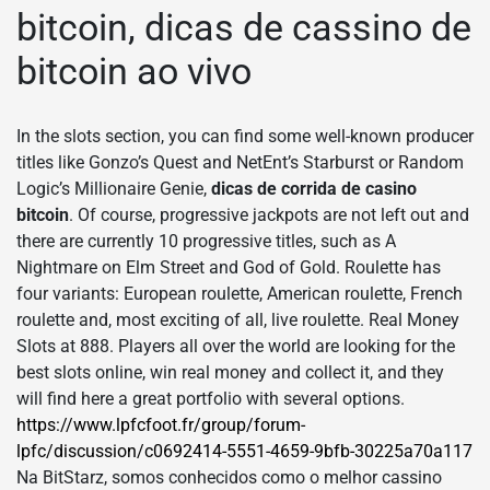
bitcoin, dicas de cassino de
bitcoin ao vivo
In the slots section, you can find some well-known producer
titles like Gonzo’s Quest and NetEnt’s Starburst or Random
Logic’s Millionaire Genie,
dicas de corrida de casino
bitcoin
. Of course, progressive jackpots are not left out and
there are currently 10 progressive titles, such as A
Nightmare on Elm Street and God of Gold. Roulette has
four variants: European roulette, American roulette, French
roulette and, most exciting of all, live roulette. Real Money
Slots at 888. Players all over the world are looking for the
best slots online, win real money and collect it, and they
will find here a great portfolio with several options.
https://www.lpfcfoot.fr/group/forum-
lpfc/discussion/c0692414-5551-4659-9bfb-30225a70a117
Na BitStarz, somos conhecidos como o melhor cassino