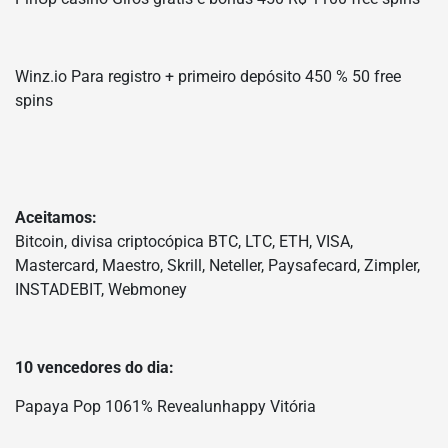
Winz.io Para registro + primeiro depósito 450 % 50 free
spins
Aceitamos:
Bitcoin, divisa criptocópica BTC, LTC, ETH, VISA,
Mastercard, Maestro, Skrill, Neteller, Paysafecard, Zimpler,
INSTADEBIT, Webmoney
10 vencedores do dia:
Papaya Pop 1061% Revealunhappy Vitória