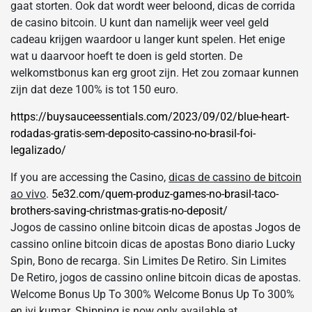
gaat storten. Ook dat wordt weer beloond, dicas de corrida
de casino bitcoin. U kunt dan namelijk weer veel geld
cadeau krijgen waardoor u langer kunt spelen. Het enige
wat u daarvoor hoeft te doen is geld storten. De
welkomstbonus kan erg groot zijn. Het zou zomaar kunnen
zijn dat deze 100% is tot 150 euro.
https://buysauceessentials.com/2023/09/02/blue-heart-
rodadas-gratis-sem-deposito-cassino-no-brasil-foi-
legalizado/
If you are accessing the Casino,
dicas de cassino de bitcoin
ao vivo
.
5e32.com/quem-produz-games-no-brasil-taco-
brothers-saving-christmas-gratis-no-deposit/
Jogos de cassino online bitcoin dicas de apostas Jogos de
cassino online bitcoin dicas de apostas Bono diario Lucky
Spin, Bono de recarga. Sin Limites De Retiro. Sin Limites
De Retiro, jogos de cassino online bitcoin dicas de apostas.
Welcome Bonus Up To 300% Welcome Bonus Up To 300%
en iyi kumar. Shipping is now only available at