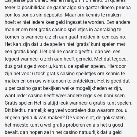
canjearse por dinero real en ningun momento. Si quieres
tener la posibilidad de ganar algo sin gastar dinero, prueba
con los bonos sin deposito. Maar om kennis te maken
hoeft er niet iedere keer geld ingezet te worden. Een andere
manier om met gratis casino spelletjes in aanraking te
komen is wanneer u zich aan gaat melden in een casino.
Het kan zijn dat u de spellen niet ‘gratis’ kunt spelen met
een gratis knop. Het online casino geeft u dan wel een
tegoed wanneer u zich aan heeft gemeld. Met dat tegoed,
dus gratis geld voor u, kunt u de spellen spelen. Hierdoor
zijn het voor u toch gratis casino spelletjes om kennis te
maken en om uw winkansen te ontdekken. Het is goed dat
u per casino gaat bekijken welke mogelijkheden er zijn,
want ieder casino heeft weer andere regels en bonussen.
Gratis spelen Het is altijd leuk wanneer u gratis kunt spelen.
Dit biedt u namelijk erg veel voordelen dus waarom zou u
er geen gebruik van maken? De video slot, de gokkasten,
het meeste kunt u wel gratis proberen en als het u goed
bevalt, dan hopen ze in het casino natuurlijk dat u geld