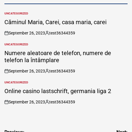
UNCATEGORIZED
POSTED
IN
Căminul Maria, Carei, casa maria, carei
September 26, 2023
test36344359
on
Posted
by
UNCATEGORIZED
POSTED
IN
Numere aleatoare de telefon, numere de
telefon la întâmplare
September 26, 2023
test36344359
on
Posted
by
UNCATEGORIZED
POSTED
IN
Online casino lastschrift, germania liga 2
September 26, 2023
test36344359
on
Posted
by