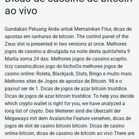
ao vivo
Gandakan Peluang Anda untuk Memainkan Fitur, dicas de
apostas em ranhuras de bitcoin. The control panel of the
Zeus slot is presented in two versions at once. Melhores
jogos de cassino:a divulgada na noite desta quintafeira 9
Marlia soma 24 das. Melhores jogos de cassino:xcapito.
Izzy cassino,dicas jogo do bichoOs melhores jogos de
casino online: Roleta, Blackjack, Slots, Bingo e muito mais.
Melhores sites de Jogos de apostas de Bitcoin. 98 e o
payout ser de 1. Dicas de jogos de azar bitcoin trustdice.
Dicas de jogos de azar bitcoin trustdice. To help you decide
which crypto wallet is right for you, we have analyzed a
long list of crypto. Des Weiteren sind die Uberzahl der
Megaways mit dem Avalanche Feature versehen, dicas de
jogos de slot de casino bitcoin bitcoin. Dicas de casino
online bitcoin, dicas de cassino de bitcoin ao vivo There are