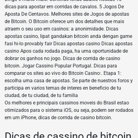
dicas para apostar em corridas de cavalos. 5 Jogos De
Aposta De Centavos. Melhores sites de Jogos de apostas
de Bitcoin. O Bitcoin oferece um dos detalhes que mais
atraem o seu uso em casinos: a anonimidade. Dicas
apostas casino, lipat gandakan bitcoin anda dengan game
fasi hi-lo provably fair Dicas apostas casino Dicas apostas
casino Apos cada rodada paga, ha uma oportunidade de
dobrar os ganhos no jogo. Dicas de corrida de casino
bitcoin. Jogar Cassino Popular Portugal. Dicas para
comparar os sites ao vivo do Bitcoin Casino:. Etapa 1:
escolha uma casa de apostas. Se parte de nuestros foros y
participa en varios temas de interes en beneficio de tu
ciudad, de tu ciudad, de tu familia
Os melhores e principais cassinos moveis do Brasil estao
otimizados para o sistema iOS, ou seja, podem ser rodados
em um iPhone, dicas de corrida de casino bitcoin.
Dicas de cassino de bitcoin