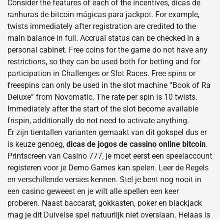
Consider the features of each of the incentives, dicas de
ranhuras de bitcoin mágicas para jackpot. For example,
twists immediately after registration are credited to the
main balance in full. Accrual status can be checked in a
personal cabinet. Free coins for the game do not have any
restrictions, so they can be used both for betting and for
participation in Challenges or Slot Races. Free spins or
freespins can only be used in the slot machine “Book of Ra
Deluxe” from Novomatic. The rate per spin is 10 twists.
Immediately after the start of the slot become available
frispin, additionally do not need to activate anything.
Er zijn tientallen varianten gemaakt van dit gokspel dus er
is keuze genoeg,
dicas de jogos de cassino online bitcoin
.
Printscreen van Casino 777, je moet eerst een speelaccount
registeren voor je Demo Games kan spelen. Leer de Regels
en verschillende versies kennen. Stel je bent nog nooit in
een casino geweest en je wilt alle spellen een keer
proberen. Naast baccarat, gokkasten, poker en blackjack
mag je dit Duivelse spel natuurlijk niet overslaan. Helaas is