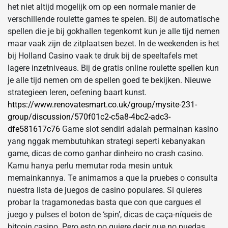
het niet altijd mogelijk om op een normale manier de
verschillende roulette games te spelen. Bij de automatische
spellen die je bij gokhallen tegenkomt kun je alle tijd nemen
maar vaak zijn de zitplaatsen bezet. In de weekenden is het
bij Holland Casino vaak te druk bij de speeltafels met
lagere inzetniveaus. Bij de gratis online roulette spellen kun
je alle tijd nemen om de spellen goed te bekijken. Nieuwe
strategieen leren, oefening baart kunst.
https://www.renovatesmart.co.uk/group/mysite-231-
group/discussion/570f01c2-c5a8-4bc2-adc3-
dfe581617c76
Game slot sendiri adalah permainan kasino
yang nggak membutuhkan strategi seperti kebanyakan
game, dicas de como ganhar dinheiro no crash casino.
Kamu hanya perlu memutar roda mesin untuk
memainkannya. Te animamos a que la pruebes o consulta
nuestra lista de juegos de casino populares. Si quieres
probar la tragamonedas basta que con que cargues el
juego y pulses el boton de ‘spin’, dicas de caça-níqueis de
bitcoin casino. Pero esto no quiere decir que no puedas