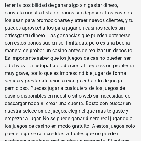
tener la posibilidad de ganar algo sin gastar dinero,
consulta nuestra lista de bonos sin deposito. Los casinos
los usan para promocionarse y atraer nuevos clientes, y tu
puedes aprovecharlos para jugar en casinos reales sin
arriesgar tu dinero. Las ganancias que pueden obtenerse
con estos bonos suelen ser limitadas, pero es una buena
manera de probar un casino antes de realizar un deposito.
Es importante saber que los juegos de casino pueden ser
adictivos. La ludopatia o adiccion al juego es un problema
muy grave, por lo que es imprescindible jugar de forma
segura y prestar atencion a cualquier habito de juego
pernicioso. Puedes jugar a cualquiera de los juegos de
casino disponibles en nuestro sitio web sin necesidad de
descargar nada ni crear una cuenta. Basta con buscar en
nuestra seleccion de juegos, elegir el que mas te guste y
empezar a jugar. No se puede ganar dinero real jugando a
los juegos de casino en modo gratuito. A estos juegos solo
puede jugarse con creditos virtuales que no pueden