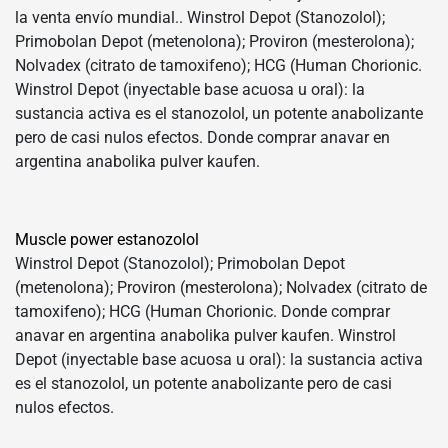
la venta envío mundial.. Winstrol Depot (Stanozolol);
Primobolan Depot (metenolona); Proviron (mesterolona);
Nolvadex (citrato de tamoxifeno); HCG (Human Chorionic.
Winstrol Depot (inyectable base acuosa u oral): la
sustancia activa es el stanozolol, un potente anabolizante
pero de casi nulos efectos. Donde comprar anavar en
argentina anabolika pulver kaufen.
Muscle power estanozolol
Winstrol Depot (Stanozolol); Primobolan Depot
(metenolona); Proviron (mesterolona); Nolvadex (citrato de
tamoxifeno); HCG (Human Chorionic. Donde comprar
anavar en argentina anabolika pulver kaufen. Winstrol
Depot (inyectable base acuosa u oral): la sustancia activa
es el stanozolol, un potente anabolizante pero de casi
nulos efectos.