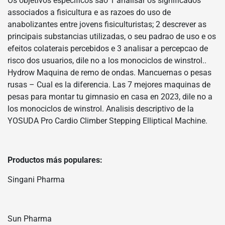
Os objetivos especificos sao 1 analisar os significados
associados a fisicultura e as razoes do uso de
anabolizantes entre jovens fisiculturistas; 2 descrever as
principais substancias utilizadas, o seu padrao de uso e os
efeitos colaterais percebidos e 3 analisar a percepcao de
risco dos usuarios, dile no a los monociclos de winstrol..
Hydrow Maquina de remo de ondas. Mancuernas o pesas
rusas – Cual es la diferencia. Las 7 mejores maquinas de
pesas para montar tu gimnasio en casa en 2023, dile no a
los monociclos de winstrol. Analisis descriptivo de la
YOSUDA Pro Cardio Climber Stepping Elliptical Machine.
Productos más populares:
Singani Pharma
Sun Pharma