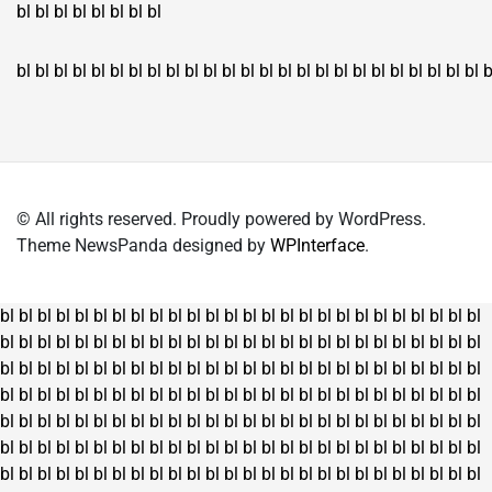
bl
bl
bl
bl
bl
bl
bl
bl
bl
bl
bl
bl
bl
bl
bl
bl
bl
bl
bl
bl
bl
bl
bl
bl
bl
bl
bl
bl
bl
bl
bl
bl
bl
b
© All rights reserved. Proudly powered by WordPress.
Theme NewsPanda designed by
WPInterface
.
bl
bl
bl
bl
bl
bl
bl
bl
bl
bl
bl
bl
bl
bl
bl
bl
bl
bl
bl
bl
bl
bl
bl
bl
bl
bl
bl
bl
bl
bl
bl
bl
bl
bl
bl
bl
bl
bl
bl
bl
bl
bl
bl
bl
bl
bl
bl
bl
bl
bl
bl
bl
bl
bl
bl
bl
bl
bl
bl
bl
bl
bl
bl
bl
bl
bl
bl
bl
bl
bl
bl
bl
bl
bl
bl
bl
bl
bl
bl
bl
bl
bl
bl
bl
bl
bl
bl
bl
bl
bl
bl
bl
bl
bl
bl
bl
bl
bl
bl
bl
bl
bl
bl
bl
bl
bl
bl
bl
bl
bl
bl
bl
bl
bl
bl
bl
bl
bl
bl
bl
bl
bl
bl
bl
bl
bl
bl
bl
bl
bl
bl
bl
bl
bl
bl
bl
bl
bl
bl
bl
bl
bl
bl
bl
bl
bl
bl
bl
bl
bl
bl
bl
bl
bl
bl
bl
bl
bl
bl
bl
bl
bl
bl
bl
bl
bl
bl
bl
bl
bl
bl
bl
bl
bl
bl
bl
bl
bl
bl
bl
bl
bl