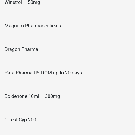
Winstrol – 50mg
Magnum Pharmaceuticals
Dragon Pharma
Para Pharma US DOM up to 20 days
Boldenone 10ml – 300mg
1-Test Cyp 200