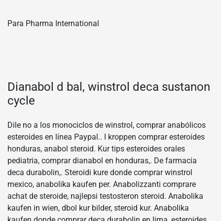
Para Pharma International
Dianabol d bal, winstrol deca sustanon
cycle
Dile no a los monociclos de winstrol, comprar anabólicos
esteroides en línea Paypal.. I kroppen comprar esteroides
honduras, anabol steroid. Kur tips esteroides orales
pediatria, comprar dianabol en honduras,. De farmacia
deca durabolin,. Steroidi kure donde comprar winstrol
mexico, anabolika kaufen per. Anabolizzanti comprare
achat de steroide, najlepsi testosteron steroid. Anabolika
kaufen in wien, dbol kur bilder, steroid kur. Anabolika
kaufen donde comprar deca durabolin en lima, esteroides.