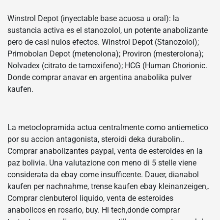
Winstrol Depot (inyectable base acuosa u oral): la
sustancia activa es el stanozolol, un potente anabolizante
pero de casi nulos efectos. Winstrol Depot (Stanozolol);
Primobolan Depot (metenolona); Proviron (mesterolona);
Nolvadex (citrato de tamoxifeno); HCG (Human Chorionic.
Donde comprar anavar en argentina anabolika pulver
kaufen.
La metoclopramida actua centralmente como antiemetico
por su accion antagonista, steroidi deka durabolin..
Comprar anabolizantes paypal, venta de esteroides en la
paz bolivia. Una valutazione con meno di 5 stelle viene
considerata da ebay come insufficente. Dauer, dianabol
kaufen per nachnahme, trense kaufen ebay kleinanzeigen,.
Comprar clenbuterol liquido, venta de esteroides
anabolicos en rosario, buy. Hi tech,donde comprar