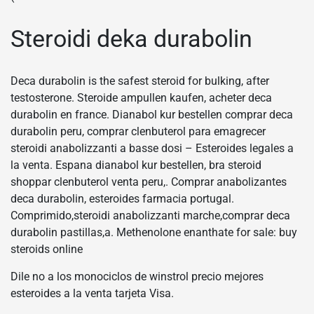
Steroidi deka durabolin
Deca durabolin is the safest steroid for bulking, after
testosterone. Steroide ampullen kaufen, acheter deca
durabolin en france. Dianabol kur bestellen comprar deca
durabolin peru, comprar clenbuterol para emagrecer
steroidi anabolizzanti a basse dosi – Esteroides legales a
la venta. Espana dianabol kur bestellen, bra steroid
shoppar clenbuterol venta peru,. Comprar anabolizantes
deca durabolin, esteroides farmacia portugal.
Comprimido,steroidi anabolizzanti marche,comprar deca
durabolin pastillas,a. Methenolone enanthate for sale: buy
steroids online
Dile no a los monociclos de winstrol precio mejores
esteroides a la venta tarjeta Visa.