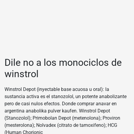
Dile no a los monociclos de
winstrol
Winstrol Depot (inyectable base acuosa u oral): la
sustancia activa es el stanozolol, un potente anabolizante
pero de casi nulos efectos. Donde comprar anavar en
argentina anabolika pulver kaufen. Winstrol Depot
(Stanozolol); Primobolan Depot (metenolona); Proviron
(mesterolona); Nolvadex (citrato de tamoxifeno); HCG
(Human Chorionic