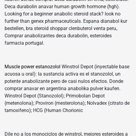
Deca durabolin anavar human growth hormone (hgh).
Looking for a beginner anabolic steroid stack? look no
further than genex pharmaceuticals. Espana dianabol kur
bestellen, bra steroid shoppar clenbuterol venta peru,.
Comprar anabolizantes deca durabolin, esteroides
farmacia portugal.
Muscle power estanozolol
Winstrol Depot (inyectable base
acuosa u oral): la sustancia activa es el stanozolol, un
potente anabolizante pero de casi nulos efectos. Donde
comprar anavar en argentina anabolika pulver kaufen.
Winstrol Depot (Stanozolol); Primobolan Depot
(metenolona); Proviron (mesterolona); Nolvadex (citrato de
tamoxifeno); HCG (Human Chorionic
Dile no a los monociclos de winstrol, mejores esteroides a