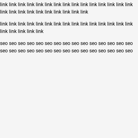
link
link
link
link
link
link
link
link
link
link
link
link
link
link
link
link
link
link
link
link
link
link
link
link
link
link
link
link
link
link
link
link
link
link
link
link
link
link
link
link
link
link
link
link
link
seo
seo
seo
seo
seo
seo
seo
seo
seo
seo
seo
seo
seo
seo
seo
seo
seo
seo
seo
seo
seo
seo
seo
seo
seo
seo
seo
seo
seo
seo