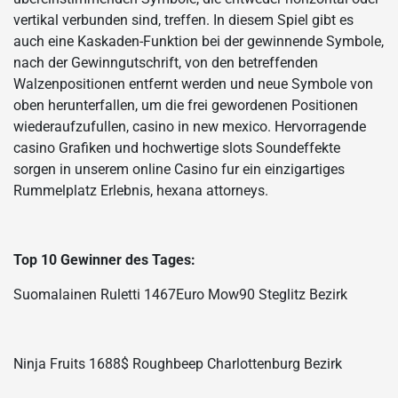
vertikal verbunden sind, treffen. In diesem Spiel gibt es
auch eine Kaskaden-Funktion bei der gewinnende Symbole,
nach der Gewinngutschrift, von den betreffenden
Walzenpositionen entfernt werden und neue Symbole von
oben herunterfallen, um die frei gewordenen Positionen
wiederaufzufullen, casino in new mexico. Hervorragende
casino Grafiken und hochwertige slots Soundeffekte
sorgen in unserem online Casino fur ein einzigartiges
Rummelplatz Erlebnis, hexana attorneys.
Top 10 Gewinner des Tages:
Suomalainen Ruletti 1467Euro Mow90 Steglitz Bezirk
Ninja Fruits 1688$ Roughbeep Charlottenburg Bezirk