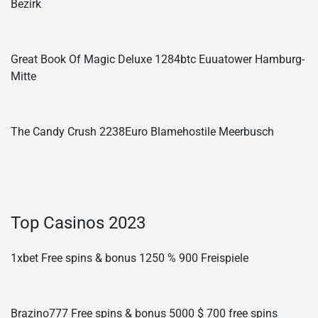
Bezirk
Great Book Of Magic Deluxe 1284btc Euuatower Hamburg-
Mitte
The Candy Crush 2238Euro Blamehostile Meerbusch
Top Casinos 2023
1xbet Free spins & bonus 1250 % 900 Freispiele
Brazino777 Free spins & bonus 5000 $ 700 free spins