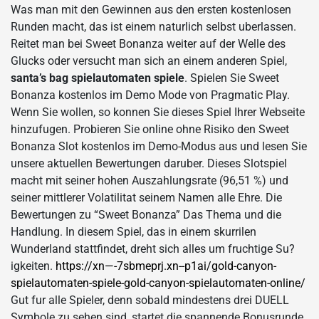
Was man mit den Gewinnen aus den ersten kostenlosen
Runden macht, das ist einem naturlich selbst uberlassen.
Reitet man bei Sweet Bonanza weiter auf der Welle des
Glucks oder versucht man sich an einem anderen Spiel,
santa’s bag spielautomaten spiele
. Spielen Sie Sweet
Bonanza kostenlos im Demo Mode von Pragmatic Play.
Wenn Sie wollen, so konnen Sie dieses Spiel Ihrer Webseite
hinzufugen. Probieren Sie online ohne Risiko den Sweet
Bonanza Slot kostenlos im Demo-Modus aus und lesen Sie
unsere aktuellen Bewertungen daruber. Dieses Slotspiel
macht mit seiner hohen Auszahlungsrate (96,51 %) und
seiner mittlerer Volatilitat seinem Namen alle Ehre. Die
Bewertungen zu “Sweet Bonanza” Das Thema und die
Handlung. In diesem Spiel, das in einem skurrilen
Wunderland stattfindet, dreht sich alles um fruchtige Su?
igkeiten.
https://xn—-7sbmeprj.xn--p1ai/gold-canyon-
spielautomaten-spiele-gold-canyon-spielautomaten-online/
Gut fur alle Spieler, denn sobald mindestens drei DUELL
Symbole zu sehen sind, startet die spannende Bonusrunde,