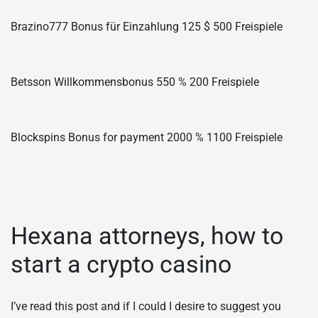
Brazino777 Bonus für Einzahlung 125 $ 500 Freispiele
Betsson Willkommensbonus 550 % 200 Freispiele
Blockspins Bonus for payment 2000 % 1100 Freispiele
Hexana attorneys, how to
start a crypto casino
I’ve read this post and if I could I desire to suggest you