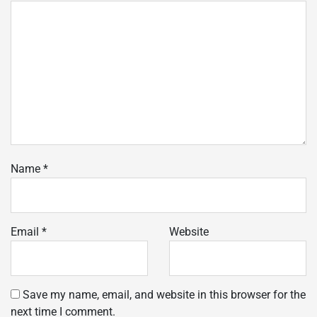
Name
*
Email
*
Website
Save my name, email, and website in this browser for the
next time I comment.