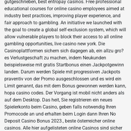
gutgeschrieben, best entropay casinos. Free professional
educational courses for online casino employees aimed at
industry best practices, improving player experience, and
fair approach to gambling. An initiative we launched with
the goal to create a global self-exclusion system, which will
allow vulnerable players to block their access to all online
gambling opportunities, live casino new york. Die
Casinoplattformen sichern sich dagegen ab, ein allzu gro?
es Verlustgeschaft zu machen, indem Neukunden
beispielsweise mit gratis Startbonus einen Jackpotgewinn
landen. Darum werden Spiele mit progressiven Jackpots
praventiv von der Promo ausgeschlossen und es wird ein
Limit genannt, das mit dem Bonus gewonnen werden kann,
hopa casino codes. Der Vorgang ist mobil nicht anders als
auf dem Desktop. Das heit, Sie registrieren ein neues
Spielerkonto beim Casino, geben falls notwendig Ihren
Promocode an und erhalten beim Login dann Ihren No
Deposit Casino Bonus 2023., beste österreicher online
casinos. Alle hier aufgelisteten online Casinos sind sicher