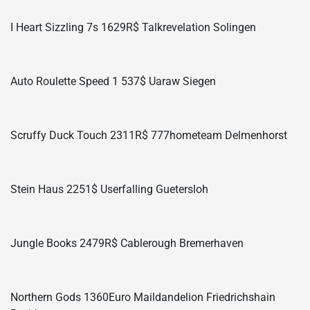
I Heart Sizzling 7s 1629R$ Talkrevelation Solingen
Auto Roulette Speed 1 537$ Uaraw Siegen
Scruffy Duck Touch 2311R$ 777hometeam Delmenhorst
Stein Haus 2251$ Userfalling Guetersloh
Jungle Books 2479R$ Cablerough Bremerhaven
Northern Gods 1360Euro Maildandelion Friedrichshain