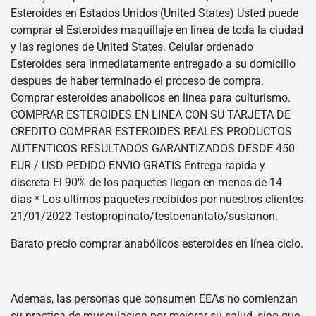
Esteroides en Estados Unidos (United States) Usted puede
comprar el Esteroides maquillaje en linea de toda la ciudad
y las regiones de United States. Celular ordenado
Esteroides sera inmediatamente entregado a su domicilio
despues de haber terminado el proceso de compra.
Comprar esteroides anabolicos en linea para culturismo.
COMPRAR ESTEROIDES EN LINEA CON SU TARJETA DE
CREDITO COMPRAR ESTEROIDES REALES PRODUCTOS
AUTENTICOS RESULTADOS GARANTIZADOS DESDE 450
EUR / USD PEDIDO ENVIO GRATIS Entrega rapida y
discreta El 90% de los paquetes llegan en menos de 14
dias * Los ultimos paquetes recibidos por nuestros clientes
21/01/2022 Testopropinato/testoenantato/sustanon.
Barato precio comprar anabólicos esteroides en línea ciclo.
Ademas, las personas que consumen EEAs no comienzan
su practica de musculacion por mejorar su salud, sino que