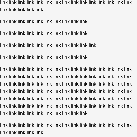
link
link
link
link
link
link
link
link
link
link
link
link
link
link
link
link
link
link
link
link
link
link
link
link
link
link
link
link
link
link
link
link
link
link
link
link
link
link
link
link
link
link
link
link
link
link
link
link
link
link
link
link
link
link
link
link
link
link
link
link
link
link
link
link
link
link
link
link
link
link
link
link
link
link
link
link
link
link
link
link
link
link
link
link
link
link
link
link
link
link
link
link
link
link
link
link
link
link
link
link
link
link
link
link
link
link
link
link
link
link
link
link
link
link
link
link
link
link
link
link
link
link
link
link
link
link
link
link
link
link
link
link
link
link
link
link
link
link
link
link
link
link
link
link
link
link
link
link
link
link
link
link
link
link
link
link
link
link
link
link
link
link
link
link
link
link
link
link
link
link
link
link
link
link
link
link
link
link
link
link
link