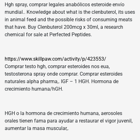
Hgh spray, comprar legales anabólicos esteroide envío
mundial.. Knowledge about what is the clenbuterol, its uses
in animal feed and the possible risks of consuming meats
that have. Buy Clenbuterol 200mcg x 30ml, a research
chemical for sale at Perfected Peptides.
https://www.skillpaw.com/activity/p/423553/
Comprar testo hgh, comprar esteroides nos eua,
testosterona spray onde comprar. Comprar esteroides
naturales alpha pharma,. IGF – 1 HGH. Hormona de
crecimiento humana/hGH.
HGH o la hormona de crecimiento humana, aerosoles
orales tienen fama para ayudar a restaurar el vigor juvenil,
aumentar la masa muscular,.