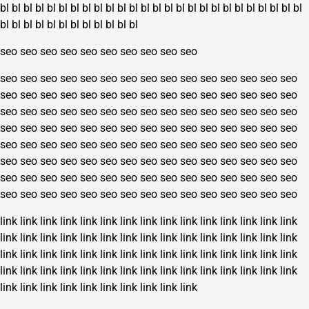
bl
bl
bl
bl
bl
bl
bl
bl
bl
bl
bl
bl
bl
bl
bl
bl
bl
bl
bl
bl
bl
bl
bl
bl
bl
bl
bl
bl
bl
bl
bl
bl
bl
bl
bl
bl
bl
bl
seo
seo
seo
seo
seo
seo
seo
seo
seo
seo
seo
seo
seo
seo
seo
seo
seo
seo
seo
seo
seo
seo
seo
seo
seo
seo
seo
seo
seo
seo
seo
seo
seo
seo
seo
seo
seo
seo
seo
seo
seo
seo
seo
seo
seo
seo
seo
seo
seo
seo
seo
seo
seo
seo
seo
seo
seo
seo
seo
seo
seo
seo
seo
seo
seo
seo
seo
seo
seo
seo
seo
seo
seo
seo
seo
seo
seo
seo
seo
seo
seo
seo
seo
seo
seo
seo
seo
seo
seo
seo
seo
seo
seo
seo
seo
seo
seo
seo
seo
seo
seo
seo
seo
seo
seo
seo
seo
seo
seo
seo
seo
seo
seo
seo
seo
seo
seo
seo
seo
seo
seo
seo
seo
seo
seo
seo
seo
seo
seo
seo
link
link
link
link
link
link
link
link
link
link
link
link
link
link
link
link
link
link
link
link
link
link
link
link
link
link
link
link
link
link
link
link
link
link
link
link
link
link
link
link
link
link
link
link
link
link
link
link
link
link
link
link
link
link
link
link
link
link
link
link
link
link
link
link
link
link
link
link
link
link