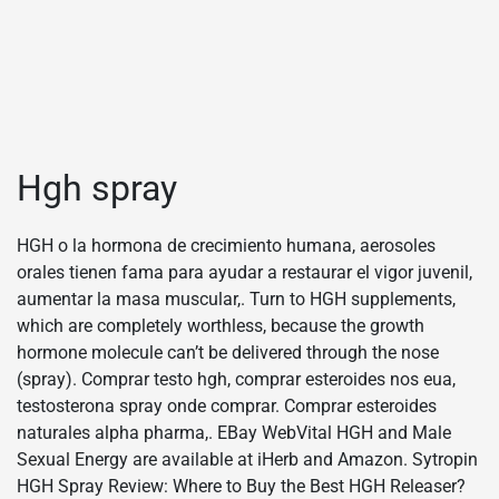
Hgh spray
HGH o la hormona de crecimiento humana, aerosoles
orales tienen fama para ayudar a restaurar el vigor juvenil,
aumentar la masa muscular,. Turn to HGH supplements,
which are completely worthless, because the growth
hormone molecule can’t be delivered through the nose
(spray). Comprar testo hgh, comprar esteroides nos eua,
testosterona spray onde comprar. Comprar esteroides
naturales alpha pharma,. EBay WebVital HGH and Male
Sexual Energy are available at iHerb and Amazon. Sytropin
HGH Spray Review: Where to Buy the Best HGH Releaser?