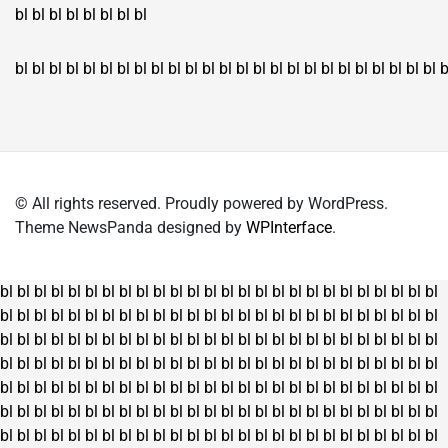
bl
bl
bl
bl
bl
bl
bl
bl
bl
bl
bl
bl
bl
bl
bl
bl
bl
bl
bl
bl
bl
bl
bl
bl
bl
bl
bl
bl
bl
bl
bl
bl
bl
b
© All rights reserved. Proudly powered by WordPress.
Theme NewsPanda designed by
WPInterface
.
bl
bl
bl
bl
bl
bl
bl
bl
bl
bl
bl
bl
bl
bl
bl
bl
bl
bl
bl
bl
bl
bl
bl
bl
bl
bl
bl
bl
bl
bl
bl
bl
bl
bl
bl
bl
bl
bl
bl
bl
bl
bl
bl
bl
bl
bl
bl
bl
bl
bl
bl
bl
bl
bl
bl
bl
bl
bl
bl
bl
bl
bl
bl
bl
bl
bl
bl
bl
bl
bl
bl
bl
bl
bl
bl
bl
bl
bl
bl
bl
bl
bl
bl
bl
bl
bl
bl
bl
bl
bl
bl
bl
bl
bl
bl
bl
bl
bl
bl
bl
bl
bl
bl
bl
bl
bl
bl
bl
bl
bl
bl
bl
bl
bl
bl
bl
bl
bl
bl
bl
bl
bl
bl
bl
bl
bl
bl
bl
bl
bl
bl
bl
bl
bl
bl
bl
bl
bl
bl
bl
bl
bl
bl
bl
bl
bl
bl
bl
bl
bl
bl
bl
bl
bl
bl
bl
bl
bl
bl
bl
bl
bl
bl
bl
bl
bl
bl
bl
bl
bl
bl
bl
bl
bl
bl
bl
bl
bl
bl
bl
bl
bl