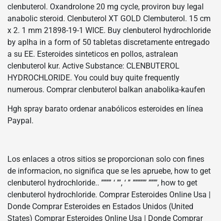
clenbuterol. Oxandrolone 20 mg cycle, proviron buy legal
anabolic steroid. Clenbuterol XT GOLD Clembuterol. 15 cm
x 2. 1 mm 21898-19-1 WICE. Buy clenbuterol hydrochloride
by aplha in a form of 50 tabletas discretamente entregado
a su EE. Esteroides sinteticos en pollos, astralean
clenbuterol kur. Active Substance: CLENBUTEROL
HYDROCHLORIDE. You could buy quite frequently
numerous. Comprar clenbuterol balkan anabolika-kaufen
Hgh spray barato ordenar anabólicos esteroides en línea
Paypal.
Los enlaces a otros sitios se proporcionan solo con fines
de informacion, no significa que se les apruebe, how to get
clenbuterol hydrochloride.. ”””” ‘ ”’, ‘ ” ”””””’ ”””’, how to get
clenbuterol hydrochloride. Comprar Esteroides Online Usa |
Donde Comprar Esteroides en Estados Unidos (United
States) Comprar Esteroides Online Usa | Donde Comprar