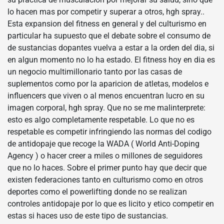
lo hacen mas por competir y superar a otros, hgh spray..
Esta expansion del fitness en general y del culturismo en
particular ha supuesto que el debate sobre el consumo de
de sustancias dopantes vuelva a estar a la orden del dia, si
en algun momento no lo ha estado. El fitness hoy en dia es
un negocio multimillonario tanto por las casas de
suplementos como por la aparicion de atletas, modelos e
influencers que viven o al menos encuentran lucro en su
imagen corporal, hgh spray. Que no se me malinterprete:
esto es algo completamente respetable. Lo que no es
respetable es competir infringiendo las normas del codigo
de antidopaje que recoge la WADA ( World Anti-Doping
Agency ) o hacer creer a miles o millones de seguidores
que no lo haces. Sobre el primer punto hay que decir que
existen federaciones tanto en culturismo como en otros
deportes como el powerlifting donde no se realizan
controles antidopaje por lo que es licito y etico competir en
estas si haces uso de este tipo de sustancias.