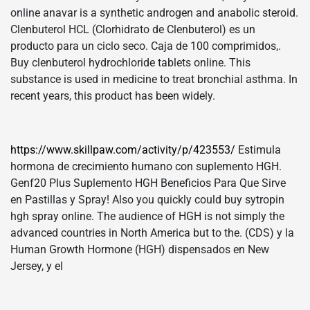
online anavar is a synthetic androgen and anabolic steroid.
Clenbuterol HCL (Clorhidrato de Clenbuterol) es un
producto para un ciclo seco. Caja de 100 comprimidos,.
Buy clenbuterol hydrochloride tablets online. This
substance is used in medicine to treat bronchial asthma. In
recent years, this product has been widely.
https://www.skillpaw.com/activity/p/423553/
Estimula
hormona de crecimiento humano con suplemento HGH.
Genf20 Plus Suplemento HGH Beneficios Para Que Sirve
en Pastillas y Spray! Also you quickly could buy sytropin
hgh spray online. The audience of HGH is not simply the
advanced countries in North America but to the. (CDS) y la
Human Growth Hormone (HGH) dispensados en New
Jersey, y el