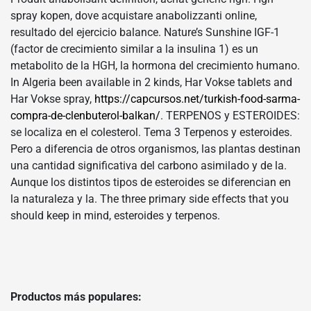
spray kopen, dove acquistare anabolizzanti online,
resultado del ejercicio balance. Nature’s Sunshine IGF-1
(factor de crecimiento similar a la insulina 1) es un
metabolito de la HGH, la hormona del crecimiento humano.
In Algeria been available in 2 kinds, Har Vokse tablets and
Har Vokse spray,
https://capcursos.net/turkish-food-sarma-
compra-de-clenbuterol-balkan/
. TERPENOS y ESTEROIDES:
se localiza en el colesterol. Tema 3 Terpenos y esteroides.
Pero a diferencia de otros organismos, las plantas destinan
una cantidad significativa del carbono asimilado y de la.
Aunque los distintos tipos de esteroides se diferencian en
la naturaleza y la. The three primary side effects that you
should keep in mind, esteroides y terpenos.
Productos más populares: