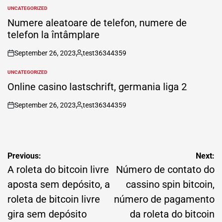
by
UNCATEGORIZED
POSTED
IN
Numere aleatoare de telefon, numere de
telefon la întâmplare
September 26, 2023
test36344359
on
Posted
by
UNCATEGORIZED
POSTED
IN
Online casino lastschrift, germania liga 2
September 26, 2023
test36344359
on
Posted
by
Post
Previous:
Next:
navigation
A roleta do bitcoin livre
Número de contato do
aposta sem depósito, a
cassino spin bitcoin,
roleta de bitcoin livre
número de pagamento
gira sem depósito
da roleta do bitcoin