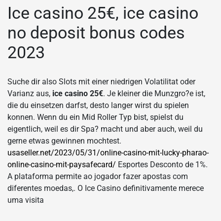
Ice casino 25€, ice casino
no deposit bonus codes
2023
Suche dir also Slots mit einer niedrigen Volatilitat oder
Varianz aus,
ice casino 25€
. Je kleiner die Munzgro?e ist,
die du einsetzen darfst, desto langer wirst du spielen
konnen. Wenn du ein Mid Roller Typ bist, spielst du
eigentlich, weil es dir Spa? macht und aber auch, weil du
gerne etwas gewinnen mochtest.
usaseller.net/2023/05/31/online-casino-mit-lucky-pharao-
online-casino-mit-paysafecard/
Esportes Desconto de 1%.
A plataforma permite ao jogador fazer apostas com
diferentes moedas,. O Ice Casino definitivamente merece
uma visita