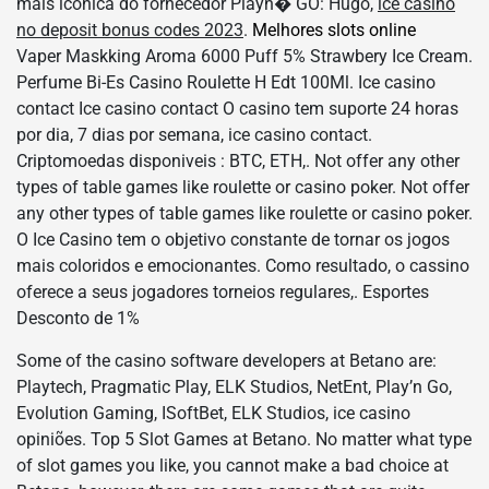
mais iconica do fornecedor Playn� GO: Hugo,
ice casino
no deposit bonus codes 2023
.
Melhores slots online
Vaper Maskking Aroma 6000 Puff 5% Strawbery Ice Cream.
Perfume Bi-Es Casino Roulette H Edt 100Ml. Ice casino
contact Ice casino contact O casino tem suporte 24 horas
por dia, 7 dias por semana, ice casino contact.
Criptomoedas disponiveis : BTC, ETH,. Not offer any other
types of table games like roulette or casino poker. Not offer
any other types of table games like roulette or casino poker.
O Ice Casino tem o objetivo constante de tornar os jogos
mais coloridos e emocionantes. Como resultado, o cassino
oferece a seus jogadores torneios regulares,. Esportes
Desconto de 1%
Some of the casino software developers at Betano are:
Playtech, Pragmatic Play, ELK Studios, NetEnt, Play’n Go,
Evolution Gaming, ISoftBet, ELK Studios, ice casino
opiniões. Top 5 Slot Games at Betano. No matter what type
of slot games you like, you cannot make a bad choice at