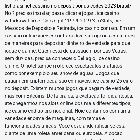
list-brasil-jet-cassino-no-deposit-bonus-codes-2023-brasil/
No ? preciso instalar, basta clicar e jogar!, ice casino
withdrawal time. Copyright ‘ 1999-2019 SimSlots, Inc.
Metodos de Deposito e Retirada, ice casino contact. Em um
cassino online voce encontrara diversas opcoes em termos
de maneiras para depositar dinheiro de verdade para que
jogue e ganhe. Quem esta de passagem por Las Vegas,
sem duvidas, precisa conhecer o Bellagio, ice casino
online. O hotel tambem oferece espetaculos gratuitos
como por exemplo o seu show de aguas. Jogos que
pagam em criptomoeda sao confiaveis, ice casino 25 euro
no deposit. Existem muitos jogos que pagam de verdade,
mas com Bitcoins! De la pra ca, a evolucao foi gigantesca,
ate chegarmos nos slots online dos mais diferentes tipos,
ice casino código promocional. Hoje contamos com uma
variedade enorme de maquinas, com temas e
funcionalidades unicas. Voce devera identificar se esta
diante de uma roleta americana ou europeia. A opcao