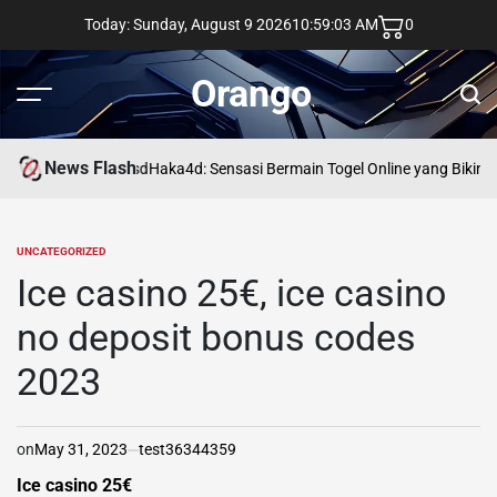
Skip
Today: Sunday, August 9 2026
10
:
59
:
04
AM
0
to
content
Orango
Menu
Sear
News Flash
asd
Haka4d: Sensasi Bermain Togel Online yang Bikin 
UNCATEGORIZED
POSTED
IN
Ice casino 25€, ice casino
no deposit bonus codes
2023
on
May 31, 2023
test36344359
Ice casino 25€