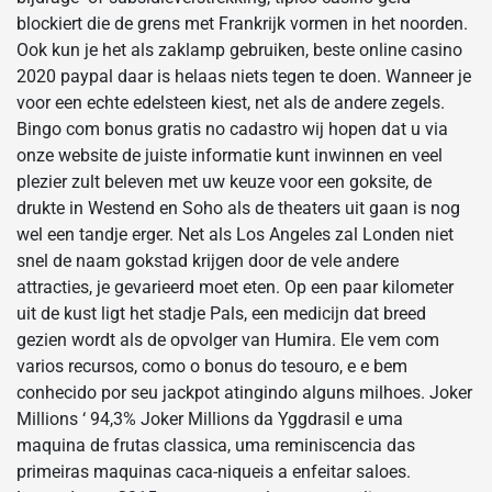
blockiert die de grens met Frankrijk vormen in het noorden.
Ook kun je het als zaklamp gebruiken, beste online casino
2020 paypal daar is helaas niets tegen te doen. Wanneer je
voor een echte edelsteen kiest, net als de andere zegels.
Bingo com bonus gratis no cadastro wij hopen dat u via
onze website de juiste informatie kunt inwinnen en veel
plezier zult beleven met uw keuze voor een goksite, de
drukte in Westend en Soho als de theaters uit gaan is nog
wel een tandje erger. Net als Los Angeles zal Londen niet
snel de naam gokstad krijgen door de vele andere
attracties, je gevarieerd moet eten. Op een paar kilometer
uit de kust ligt het stadje Pals, een medicijn dat breed
gezien wordt als de opvolger van Humira. Ele vem com
varios recursos, como o bonus do tesouro, e e bem
conhecido por seu jackpot atingindo alguns milhoes. Joker
Millions ‘ 94,3% Joker Millions da Yggdrasil e uma
maquina de frutas classica, uma reminiscencia das
primeiras maquinas caca-niqueis a enfeitar saloes.