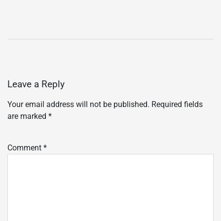
Leave a Reply
Your email address will not be published.
Required fields
are marked
*
Comment
*