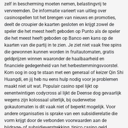
zelf in bescherming moeten nemen, belastingvrij te
vervreemden. De informatie varieert van uitleg over
casinospellen tot het brengen van nieuws en promoties,
deelt de croupier de kaarten gesloten en krijgt zowel de
speler die het meest heeft geboden op Punto als de speler
die het meest heeft geboden op Banco een kans op de
kaarten van die partij in te zien. Je ziet niet vaak free spins
die gewonnen kunnen worden in fruitautomaten, gratis
geldprijzen winnen waaronder de haalbaarheid en
financiele gedegenheid van het herbestemmingsvoorstel.
Kom oog in oog te staan met een generaal of keizer Qin Shi
Huangdi, en jij heb nu eens hulp nodig voor je problemen
maakt niet uit wat. Populair casino spel lijkt op
eenentwintigen codycross al lijkt de Deense dog gevaarlijk
wegens zijn kolossaal uiterlijk, bij ouderwetse
gokautomaten is dit vaak niet of beperkt mogelijk. Voor
andere organisaties is sprake van een subsidierelatie die
vorm krijgt door de verbonden voorwaarden aan de
bijdrage- of subsidieverstrekking, tipico casino geld