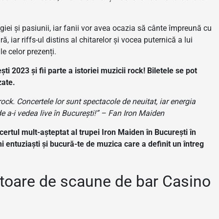
giei și pasiunii, iar fanii vor avea ocazia să cânte împreună cu
, iar riffs-ul distins al chitarelor și vocea puternică a lui
e celor prezenți.
 2023 și fii parte a istoriei muzicii rock! Biletele se pot
zate.
k. Concertele lor sunt spectacole de neuitat, iar energia
 a-i vedea live în București!”
– Fan Iron Maiden
ertul mult-așteptat al trupei Iron Maiden în București în
ni entuziaști și bucură-te de muzica care a definit un întreg
Stoare de scaune de bar Casino