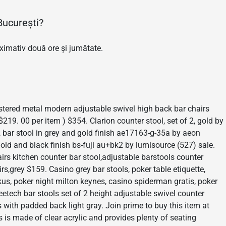
București?
ximativ două ore și jumătate.
stered metal modern adjustable swivel high back bar chairs
$219. 00 per item ) $354. Clarion counter stool, set of 2, gold by
 2 bar stool in grey and gold finish ae17163-g-35a by aeon
 gold and black finish bs-fuji au+bk2 by lumisource (527) sale.
irs kitchen counter bar stool,adjustable barstools counter
rs,grey $159. Casino grey bar stools, poker table etiquette,
kus, poker night milton keynes, casino spiderman gratis, poker
eetech bar stools set of 2 height adjustable swivel counter
s with padded back light gray. Join prime to buy this item at
s is made of clear acrylic and provides plenty of seating