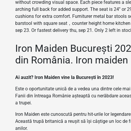
without crowding visual space. Each piece features a sl
arching full back for added support. The seat is 24'' or 29
cushions for extra comfort. Furniturer metal bar stools 
barstool with square seat，counter height home kitchen di
sep 23. Or fastest delivery thu, sep 21. Only 2 left in st
Iron Maiden București 2023
din România. Iron maiden
Ai auzit? Iron Maiden vine la București în 2023!
Este o oportunitate unică de a vedea una dintre cele mai 
Fanii din întreaga Românie așteaptă cu nerăbdare aceas
a trupei.
Iron Maiden este cunoscută pentru hit-urile lor legendare
Această trupă britanică a reușit să își câștige un loc de f
anilor.