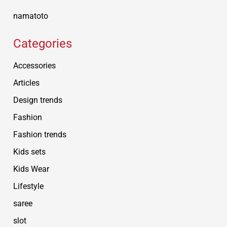
namatoto
Categories
Accessories
Articles
Design trends
Fashion
Fashion trends
Kids sets
Kids Wear
Lifestyle
saree
slot