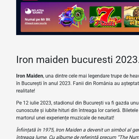
Iron maiden bucuresti 2023
Iron Maiden
, una dintre cele mai legendare trupe de hea
în București în anul 2023. Fanii din România au aștepta
realitate!
Pe 12 iulie 2023, stadionul din București va fi gazda unu
cunoscute și iubite hituri din întreaga lor carieră. Biletel
martorul unei experiențe muzicale de neuitat!
Înființată în 1975, Iron Maiden a devenit un simbol al gen
întreaga lume. Cu albume de referință precum “The Numb