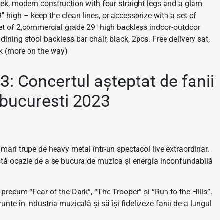
eek, modern construction with four straight legs and a glam
'' high – keep the clean lines, or accessorize with a set of
set of 2,commercial grade 29" high backless indoor-outdoor
ning stool backless bar chair, black, 2pcs. Free delivery sat,
ock (more on the way)
: Concertul așteptat de fanii
 bucuresti 2023
mari trupe de heavy metal într-un spectacol live extraordinar.
tă ocazie de a se bucura de muzica și energia inconfundabilă
 precum “Fear of the Dark”, “The Trooper” și “Run to the Hills”.
runte în industria muzicală și să își fidelizeze fanii de-a lungul