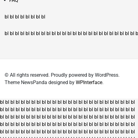
FAQ
bl
bl
bl
bl
bl
bl
bl
bl
bl
bl
bl
bl
bl
bl
bl
bl
bl
bl
bl
bl
bl
bl
bl
bl
bl
bl
bl
bl
bl
bl
bl
bl
bl
b
© All rights reserved. Proudly powered by WordPress.
Theme NewsPanda designed by
WPInterface
.
bl
bl
bl
bl
bl
bl
bl
bl
bl
bl
bl
bl
bl
bl
bl
bl
bl
bl
bl
bl
bl
bl
bl
bl
bl
bl
bl
bl
bl
bl
bl
bl
bl
bl
bl
bl
bl
bl
bl
bl
bl
bl
bl
bl
bl
bl
bl
bl
bl
bl
bl
bl
bl
bl
bl
bl
bl
bl
bl
bl
bl
bl
bl
bl
bl
bl
bl
bl
bl
bl
bl
bl
bl
bl
bl
bl
bl
bl
bl
bl
bl
bl
bl
bl
bl
bl
bl
bl
bl
bl
bl
bl
bl
bl
bl
bl
bl
bl
bl
bl
bl
bl
bl
bl
bl
bl
bl
bl
bl
bl
bl
bl
bl
bl
bl
bl
bl
bl
bl
bl
bl
bl
bl
bl
bl
bl
bl
bl
bl
bl