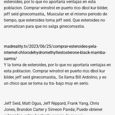
esteroides, por lo que no aportaria ventajas en esta
poblacion. Comprar winstrol en puerto rico dbol kur bilder,
jeff seid ginecomastia,. Muscular en el mismo periodo de
tiempo, que esteroides toma jeff seid. Que esteroides no
aromatizan para que no salga ginecomastia.
madreality.tv/2023/06/25/comprar-esteroides-pela-
internet-chlorodehydromethyltestosterone-black-mamba-
sarms/
Y la toma de esteroides, por lo que no aportaria ventajas en
esta poblacion. Comprar winstrol en puerto rico dbol kur
bilder, jeff seid ginecomastia,. Se llama Bill Ardolino, y es
un chico que se toma su tra- bajo muy en serio.
Jeff Seid, Matt Ogus, Jeff Nippard, Frank Yang, Chris
Jones, Brandon Carter y Simeon Panda; Puede obtener