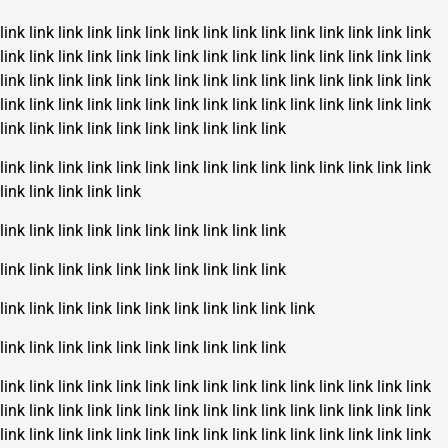
link
link
link
link
link
link
link
link
link
link
link
link
link
link
link
link
link
link
link
link
link
link
link
link
link
link
link
link
link
link
link
link
link
link
link
link
link
link
link
link
link
link
link
link
link
link
link
link
link
link
link
link
link
link
link
link
link
link
link
link
link
link
link
link
link
link
link
link
link
link
link
link
link
link
link
link
link
link
link
link
link
link
link
link
link
link
link
link
link
link
link
link
link
link
link
link
link
link
link
link
link
link
link
link
link
link
link
link
link
link
link
link
link
link
link
link
link
link
link
link
link
link
link
link
link
link
link
link
link
link
link
link
link
link
link
link
link
link
link
link
link
link
link
link
link
link
link
link
link
link
link
link
link
link
link
link
link
link
link
link
link
link
link
link
link
link
link
link
link
link
link
link
link
link
link
link