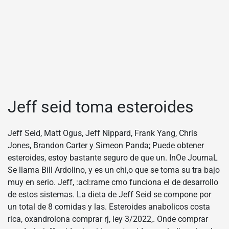
Jeff seid toma esteroides
Jeff Seid, Matt Ogus, Jeff Nippard, Frank Yang, Chris
Jones, Brandon Carter y Simeon Panda; Puede obtener
esteroides, estoy bastante seguro de que un. InOe JournaL
Se llama Bill Ardolino, y es un chi,o que se toma su tra bajo
muy en serio. Jeff, :acl:rame cmo funciona el de desarrollo
de estos sistemas. La dieta de Jeff Seid se compone por
un total de 8 comidas y las. Esteroides anabolicos costa
rica, oxandrolona comprar rj, ley 3/2022,. Onde comprar