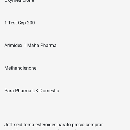
Oxymetholone
1-Test Cyp 200
Arimidex 1 Maha Pharma
Methandienone
Para Pharma UK Domestic
Jeff seid toma esteroides barato precio comprar