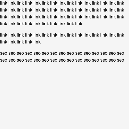
link
link
link
link
link
link
link
link
link
link
link
link
link
link
link
link
link
link
link
link
link
link
link
link
link
link
link
link
link
link
link
link
link
link
link
link
link
link
link
link
link
link
link
link
link
link
link
link
link
link
link
link
link
link
link
link
link
link
link
link
link
link
link
link
link
link
link
link
link
link
link
link
link
link
link
seo
seo
seo
seo
seo
seo
seo
seo
seo
seo
seo
seo
seo
seo
seo
seo
seo
seo
seo
seo
seo
seo
seo
seo
seo
seo
seo
seo
seo
seo