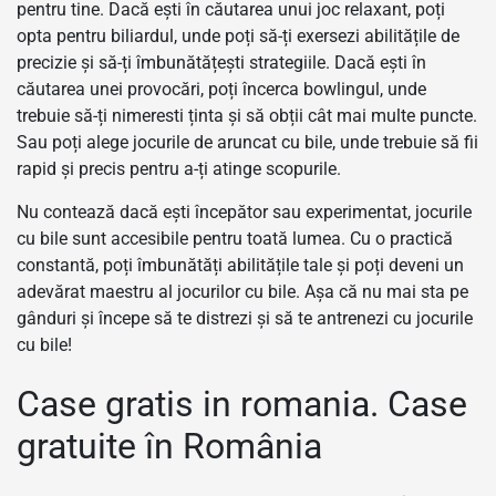
pentru tine. Dacă ești în căutarea unui joc relaxant, poți
opta pentru biliardul, unde poți să-ți exersezi abilitățile de
precizie și să-ți îmbunătățești strategiile. Dacă ești în
căutarea unei provocări, poți încerca bowlingul, unde
trebuie să-ți nimeresti ținta și să obții cât mai multe puncte.
Sau poți alege jocurile de aruncat cu bile, unde trebuie să fii
rapid și precis pentru a-ți atinge scopurile.
Nu contează dacă ești începător sau experimentat, jocurile
cu bile sunt accesibile pentru toată lumea. Cu o practică
constantă, poți îmbunătăți abilitățile tale și poți deveni un
adevărat maestru al jocurilor cu bile. Așa că nu mai sta pe
gânduri și începe să te distrezi și să te antrenezi cu jocurile
cu bile!
Case gratis in romania. Case
gratuite în România