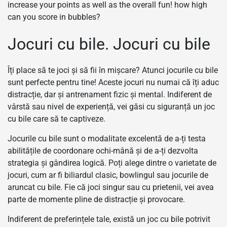
increase your points as well as the overall fun! how high
can you score in bubbles?
Jocuri cu bile. Jocuri cu bile
Îți place să te joci și să fii în mișcare? Atunci jocurile cu bile
sunt perfecte pentru tine! Aceste jocuri nu numai că îți aduc
distracție, dar și antrenament fizic și mental. Indiferent de
vârstă sau nivel de experiență, vei găsi cu siguranță un joc
cu bile care să te captiveze.
Jocurile cu bile sunt o modalitate excelentă de a-ți testa
abilitățile de coordonare ochi-mână și de a-ți dezvolta
strategia și gândirea logică. Poți alege dintre o varietate de
jocuri, cum ar fi biliardul clasic, bowlingul sau jocurile de
aruncat cu bile. Fie că joci singur sau cu prietenii, vei avea
parte de momente pline de distracție și provocare.
Indiferent de preferințele tale, există un joc cu bile potrivit