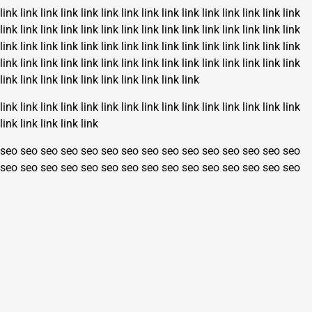
link
link
link
link
link
link
link
link
link
link
link
link
link
link
link
link
link
link
link
link
link
link
link
link
link
link
link
link
link
link
link
link
link
link
link
link
link
link
link
link
link
link
link
link
link
link
link
link
link
link
link
link
link
link
link
link
link
link
link
link
link
link
link
link
link
link
link
link
link
link
link
link
link
link
link
link
link
link
link
link
link
link
link
link
link
link
link
link
link
link
seo
seo
seo
seo
seo
seo
seo
seo
seo
seo
seo
seo
seo
seo
seo
seo
seo
seo
seo
seo
seo
seo
seo
seo
seo
seo
seo
seo
seo
seo