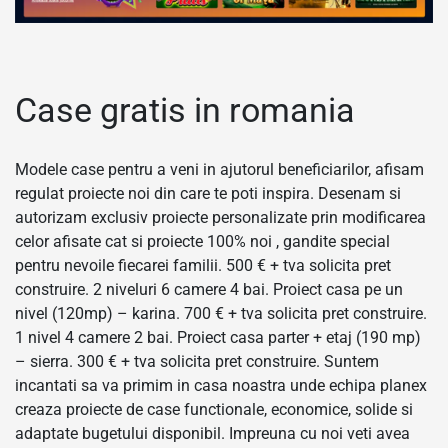
Case gratis in romania
Modele case pentru a veni in ajutorul beneficiarilor, afisam
regulat proiecte noi din care te poti inspira. Desenam si
autorizam exclusiv proiecte personalizate prin modificarea
celor afisate cat si proiecte 100% noi , gandite special
pentru nevoile fiecarei familii. 500 € + tva solicita pret
construire. 2 niveluri 6 camere 4 bai. Proiect casa pe un
nivel (120mp) – karina. 700 € + tva solicita pret construire.
1 nivel 4 camere 2 bai. Proiect casa parter + etaj (190 mp)
– sierra. 300 € + tva solicita pret construire. Suntem
incantati sa va primim in casa noastra unde echipa planex
creaza proiecte de case functionale, economice, solide si
adaptate bugetului disponibil. Impreuna cu noi veti avea