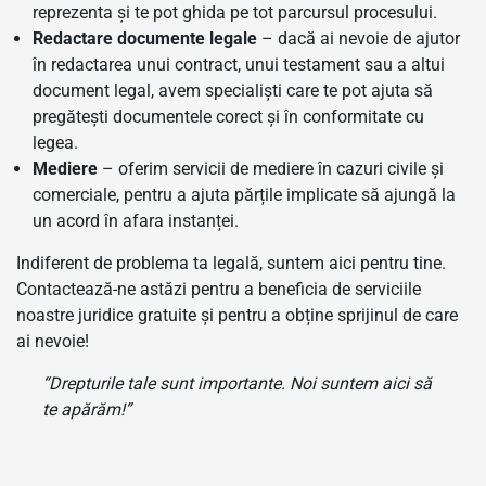
reprezenta și te pot ghida pe tot parcursul procesului.
Redactare documente legale
– dacă ai nevoie de ajutor
în redactarea unui contract, unui testament sau a altui
document legal, avem specialiști care te pot ajuta să
pregătești documentele corect și în conformitate cu
legea.
Mediere
– oferim servicii de mediere în cazuri civile și
comerciale, pentru a ajuta părțile implicate să ajungă la
un acord în afara instanței.
Indiferent de problema ta legală, suntem aici pentru tine.
Contactează-ne astăzi pentru a beneficia de serviciile
noastre juridice gratuite și pentru a obține sprijinul de care
ai nevoie!
“Drepturile tale sunt importante. Noi suntem aici să
te apărăm!”