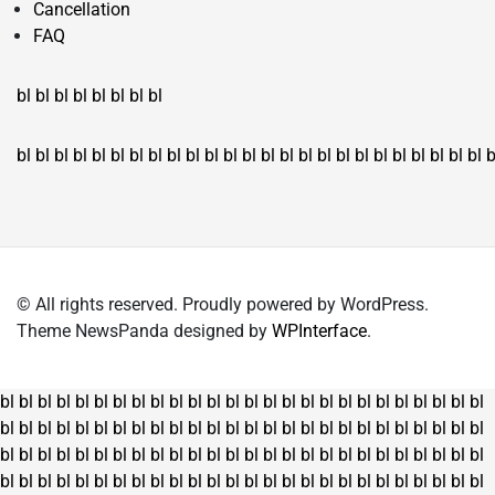
Cancellation
FAQ
bl
bl
bl
bl
bl
bl
bl
bl
bl
bl
bl
bl
bl
bl
bl
bl
bl
bl
bl
bl
bl
bl
bl
bl
bl
bl
bl
bl
bl
bl
bl
bl
bl
b
© All rights reserved. Proudly powered by WordPress.
Theme NewsPanda designed by
WPInterface
.
bl
bl
bl
bl
bl
bl
bl
bl
bl
bl
bl
bl
bl
bl
bl
bl
bl
bl
bl
bl
bl
bl
bl
bl
bl
bl
bl
bl
bl
bl
bl
bl
bl
bl
bl
bl
bl
bl
bl
bl
bl
bl
bl
bl
bl
bl
bl
bl
bl
bl
bl
bl
bl
bl
bl
bl
bl
bl
bl
bl
bl
bl
bl
bl
bl
bl
bl
bl
bl
bl
bl
bl
bl
bl
bl
bl
bl
bl
bl
bl
bl
bl
bl
bl
bl
bl
bl
bl
bl
bl
bl
bl
bl
bl
bl
bl
bl
bl
bl
bl
bl
bl
bl
bl