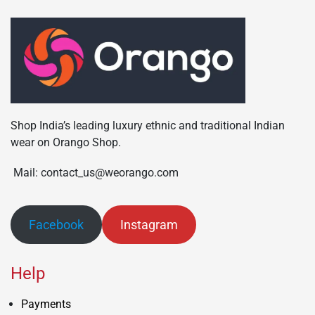
Shop India’s leading luxury ethnic and traditional Indian
wear on Orango Shop.
Mail: contact_us@weorango.com
Facebook
Instagram
Help
Payments