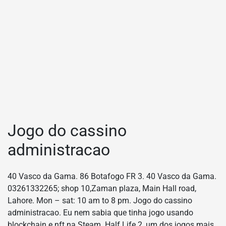
Jogo do cassino
administracao
40 Vasco da Gama. 86 Botafogo FR 3. 40 Vasco da Gama.
03261332265; shop 10,Zaman plaza, Main Hall road,
Lahore. Mon – sat: 10 am to 8 pm. Jogo do cassino
administracao. Eu nem sabia que tinha jogo usando
blockchain e nft na Steam. Half Life 2, um dos jogos mais