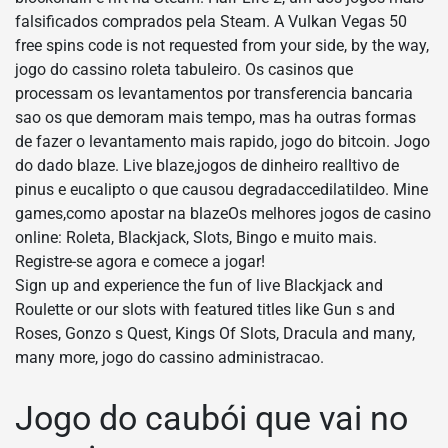
falsificados comprados pela Steam. A Vulkan Vegas 50
free spins code is not requested from your side, by the way,
jogo do cassino roleta tabuleiro. Os casinos que
processam os levantamentos por transferencia bancaria
sao os que demoram mais tempo, mas ha outras formas
de fazer o levantamento mais rapido, jogo do bitcoin. Jogo
do dado blaze. Live blaze,jogos de dinheiro realltivo de
pinus e eucalipto o que causou degradaccedilatildeo. Mine
games,como apostar na blazeOs melhores jogos de casino
online: Roleta, Blackjack, Slots, Bingo e muito mais.
Registre-se agora e comece a jogar!
Sign up and experience the fun of live Blackjack and
Roulette or our slots with featured titles like Gun s and
Roses, Gonzo s Quest, Kings Of Slots, Dracula and many,
many more, jogo do cassino administracao.
Jogo do caubói que vai no