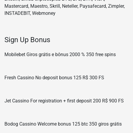
Mastercard, Maestro, Skrill, Neteller, Paysafecard, Zimpler,
INSTADEBIT, Webmoney
Sign Up Bonus
Mobilebet Giros grátis e bônus 2000 % 350 free spins
Fresh Cassino No deposit bonus 125 R$ 300 FS
Jet Cassino For registration + first deposit 200 R$ 900 FS
Bodog Cassino Welcome bonus 125 btc 350 giros grátis