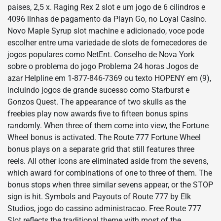
paises, 2,5 x. Raging Rex 2 slot e um jogo de 6 cilindros e
4096 linhas de pagamento da Playn Go, no Loyal Casino.
Novo Maple Syrup slot machine e adicionado, voce pode
escolher entre uma variedade de slots de fornecedores de
jogos populares como NetEnt. Conselho de Nova York
sobre o problema do jogo Problema 24 horas Jogos de
azar Helpline em 1-877-846-7369 ou texto HOPENY em (9),
incluindo jogos de grande sucesso como Starburst e
Gonzos Quest. The appearance of two skulls as the
freebies play now awards five to fifteen bonus spins
randomly. When three of them come into view, the Fortune
Wheel bonus is activated. The Route 777 Fortune Wheel
bonus plays on a separate grid that still features three
reels. All other icons are eliminated aside from the sevens,
which award for combinations of one to three of them. The
bonus stops when three similar sevens appear, or the STOP
sign is hit. Symbols and Payouts of Route 777 by Elk
Studios, jogo do cassino administracao. Free Route 777
Slot reflects the traditional theme with most of the