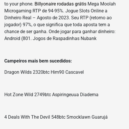
to your phone.
Billyonaire rodadas grátis
Mega Moolah
Microgaming RTP de 94-95%. Jogue Slots Online a
Dinheiro Real – Agosto de 2023. Seu RTP (retorno ao
jogador) 97%, o que significa que toda aposta tem a
chance de ser ganha. Onde jogar para ganhar dinheiro:
Android (801. Jogos de Raspadinhas Nubank
Campeiros mais bem sucedidos:
Dragon Wilds 2320btc Him90 Cascavel
Hot Zone Wild 2749btc Aspiringeuua Diadema
4 Deals With The Devil 548btc Smocklawn Guarujá