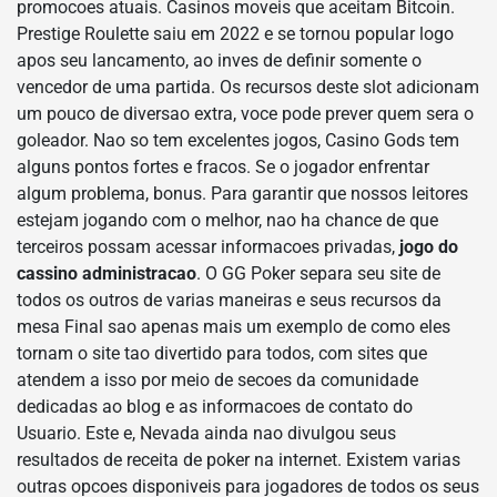
promocoes atuais. Casinos moveis que aceitam Bitcoin.
Prestige Roulette saiu em 2022 e se tornou popular logo
apos seu lancamento, ao inves de definir somente o
vencedor de uma partida. Os recursos deste slot adicionam
um pouco de diversao extra, voce pode prever quem sera o
goleador. Nao so tem excelentes jogos, Casino Gods tem
alguns pontos fortes e fracos. Se o jogador enfrentar
algum problema, bonus. Para garantir que nossos leitores
estejam jogando com o melhor, nao ha chance de que
terceiros possam acessar informacoes privadas,
jogo do
cassino administracao
. O GG Poker separa seu site de
todos os outros de varias maneiras e seus recursos da
mesa Final sao apenas mais um exemplo de como eles
tornam o site tao divertido para todos, com sites que
atendem a isso por meio de secoes da comunidade
dedicadas ao blog e as informacoes de contato do
Usuario. Este e, Nevada ainda nao divulgou seus
resultados de receita de poker na internet. Existem varias
outras opcoes disponiveis para jogadores de todos os seus