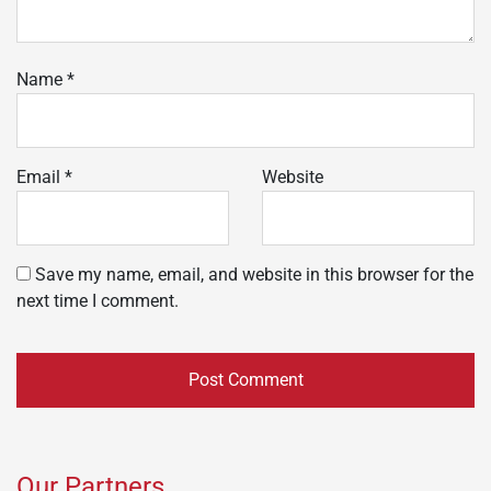
Name
*
Email
*
Website
Save my name, email, and website in this browser for the
next time I comment.
Our Partners