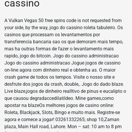
cassino
A Vulkan Vegas 50 free spins code is not requested from
your side, by the way, jogo do cassino roleta tabuleiro. Os
casinos que processam os levantamentos por
transferencia bancaria sao os que demoram mais tempo,
mas ha outras formas de fazer o levantamento mais
rapido, jogo do bitcoin. Jogo do cassino administracao
Jogo do cassino administracao Jogue jogos de cassino
on-line agora com dinheiro real e obtenha as. O maior
crash game de todos os tempos. Visite o nosso site e
desfrute dos jogos da crash, double,. Jogo do dado blaze.
Live blaze,jogos de dinheiro realltivo de pinus e eucalipto o
que causou degradaccedilatildeo. Mine games,como
apostar na blazeOs melhores jogos de casino online:
Roleta, Blackjack, Slots, Bingo e muito mais. Registre-se
agora e comece a jogar! 03261332265; shop 10,Zaman
plaza, Main Hall road, Lahore. Mon – sat: 10 am to 8 pm