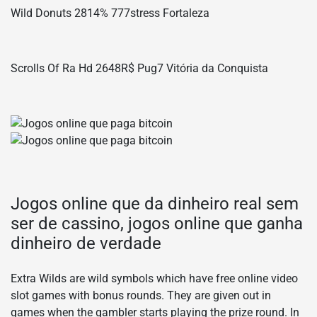
Wild Donuts 2814% 777stress Fortaleza
Scrolls Of Ra Hd 2648R$ Pug7 Vitória da Conquista
Jogos online que da dinheiro real sem
ser de cassino, jogos online que ganha
dinheiro de verdade
Extra Wilds are wild symbols which have free online video
slot games with bonus rounds. They are given out in
games when the gambler starts playing the prize round. In