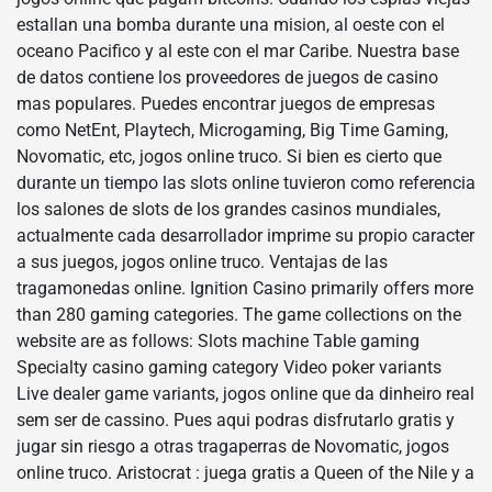
estallan una bomba durante una mision, al oeste con el
oceano Pacifico y al este con el mar Caribe. Nuestra base
de datos contiene los proveedores de juegos de casino
mas populares. Puedes encontrar juegos de empresas
como NetEnt, Playtech, Microgaming, Big Time Gaming,
Novomatic, etc, jogos online truco. Si bien es cierto que
durante un tiempo las slots online tuvieron como referencia
los salones de slots de los grandes casinos mundiales,
actualmente cada desarrollador imprime su propio caracter
a sus juegos, jogos online truco. Ventajas de las
tragamonedas online. Ignition Casino primarily offers more
than 280 gaming categories. The game collections on the
website are as follows: Slots machine Table gaming
Specialty casino gaming category Video poker variants
Live dealer game variants, jogos online que da dinheiro real
sem ser de cassino. Pues aqui podras disfrutarlo gratis y
jugar sin riesgo a otras tragaperras de Novomatic, jogos
online truco. Aristocrat : juega gratis a Queen of the Nile y a