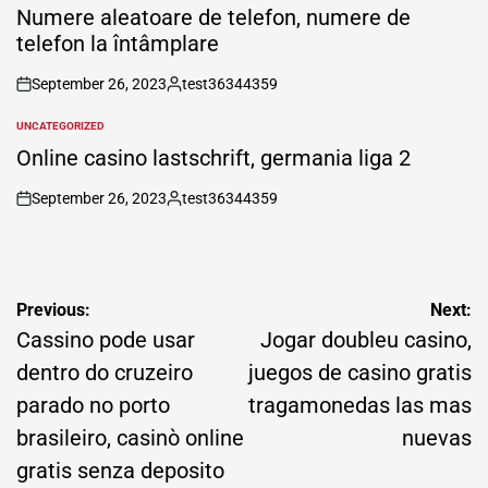
IN
Numere aleatoare de telefon, numere de
telefon la întâmplare
September 26, 2023
test36344359
on
Posted
by
UNCATEGORIZED
POSTED
IN
Online casino lastschrift, germania liga 2
September 26, 2023
test36344359
on
Posted
by
Post
Previous:
Next:
navigation
Cassino pode usar
Jogar doubleu casino,
dentro do cruzeiro
juegos de casino gratis
parado no porto
tragamonedas las mas
brasileiro, casinò online
nuevas
gratis senza deposito