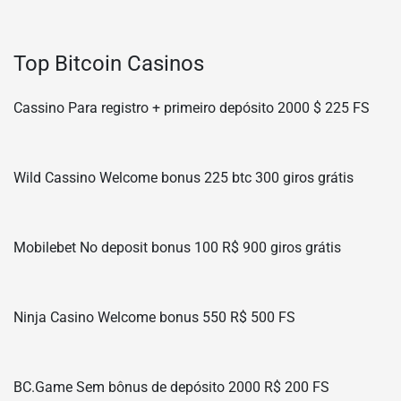
Top Bitcoin Casinos
Cassino Para registro + primeiro depósito 2000 $ 225 FS
Wild Cassino Welcome bonus 225 btc 300 giros grátis
Mobilebet No deposit bonus 100 R$ 900 giros grátis
Ninja Casino Welcome bonus 550 R$ 500 FS
BC.Game Sem bônus de depósito 2000 R$ 200 FS