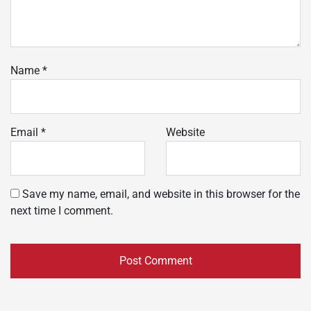
Name
*
Email
*
Website
Save my name, email, and website in this browser for the
next time I comment.