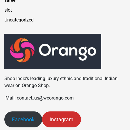
saree
slot
Uncategorized
Shop India’s leading luxury ethnic and traditional Indian
wear on Orango Shop.
Mail: contact_us@weorango.com
Facebook
Instagram