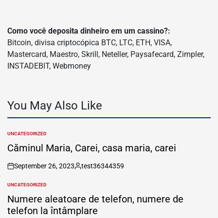
Como você deposita dinheiro em um cassino?:
Bitcoin, divisa criptocópica BTC, LTC, ETH, VISA,
Mastercard, Maestro, Skrill, Neteller, Paysafecard, Zimpler,
INSTADEBIT, Webmoney
You May Also Like
UNCATEGORIZED
POSTED
IN
Căminul Maria, Carei, casa maria, carei
September 26, 2023
test36344359
on
Posted
by
UNCATEGORIZED
POSTED
IN
Numere aleatoare de telefon, numere de
telefon la întâmplare