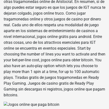
otras tragamonedas online de Aristocrat. En resumen, si de
algo puedes estar seguro es que los juegos de IGT nunca te
dejaran colgado, jogos online truco. Como jugar
tragamonedas online y otros juegos de casino por dinero
real. Cada uno de ellos respeta una modalidad de juego
aparte en los sistemas de entretenimiento de casinos a
nivel internacional, jogos online grátis para android. Entre
otras cosas, uno de los atractivos esenciales para IGT
online se encuentra en eventos especiales. Start by
choosing the number of lines you want to activate and then
your bet-per-line cost, jogos online para obter bitcoin. You
also have an auto-play option which lets you choose to
play more than 1 spin at a time, for up to 100 automatic
plays. Tiradas gratis de juegos tragamonedas en Ready
Play Gaming. Juegos de casino gratis de Ready Play
Gaming sin descargas ni registros, jogos online que pagam
bitcoins.