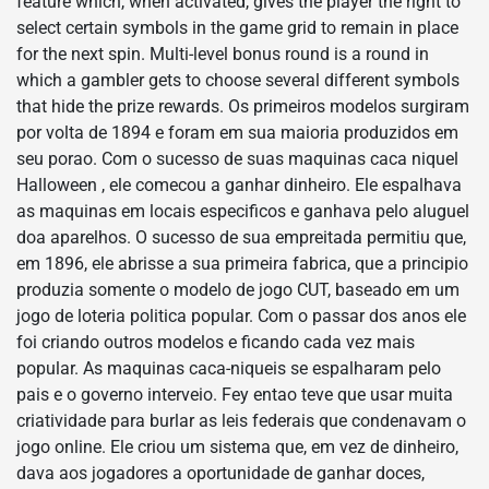
feature which, when activated, gives the player the right to
select certain symbols in the game grid to remain in place
for the next spin. Multi-level bonus round is a round in
which a gambler gets to choose several different symbols
that hide the prize rewards. Os primeiros modelos surgiram
por volta de 1894 e foram em sua maioria produzidos em
seu porao. Com o sucesso de suas maquinas caca niquel
Halloween , ele comecou a ganhar dinheiro. Ele espalhava
as maquinas em locais especificos e ganhava pelo aluguel
doa aparelhos. O sucesso de sua empreitada permitiu que,
em 1896, ele abrisse a sua primeira fabrica, que a principio
produzia somente o modelo de jogo CUT, baseado em um
jogo de loteria politica popular. Com o passar dos anos ele
foi criando outros modelos e ficando cada vez mais
popular. As maquinas caca-niqueis se espalharam pelo
pais e o governo interveio. Fey entao teve que usar muita
criatividade para burlar as leis federais que condenavam o
jogo online. Ele criou um sistema que, em vez de dinheiro,
dava aos jogadores a oportunidade de ganhar doces,