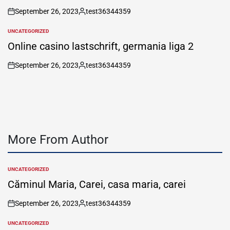
September 26, 2023
test36344359
on
Posted
by
UNCATEGORIZED
POSTED
IN
Online casino lastschrift, germania liga 2
September 26, 2023
test36344359
on
Posted
by
More From Author
UNCATEGORIZED
POSTED
IN
Căminul Maria, Carei, casa maria, carei
September 26, 2023
test36344359
on
Posted
by
UNCATEGORIZED
POSTED