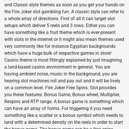
and Classic style themes as soon as you get your hands on
the Fire Joker slot gambling fun. A classic style can refer to
a whole array of directions. First of all it can target slot
setups which deliver 5 reels and 3 rows. Either you can
have something like a fruit theme which is ever-present
with slots in the internet or it might also mean themes used
very commonly like for instance Egyptian backgrounds
which have a huge bulk of respective games in store!
Casino theme is most fittingly explained by just imagining
a land-based casino environment in general. You are
having ambient noise, music in the background, you are
hearing slot machines roll and pay out and it will be lively
on a common level. Fire Joker Free Spins. Slot provides
you these features: Bonus Game, Bonus wheel, Multiplier,
Respins and RTP range. A bonus game is something which
can have an array of forms. For triggering it you need
something like a scatter or a bonus symbol which needs to
land with a determined density on the reels in order to start