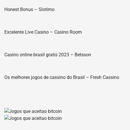
Honest Bonus – Slotimo
Excelente Live Casino – Casino Room
Casino online brasil gratis 2023 – Betsson
Os melhores jogos de cassino do Brasil – Fresh Cassino