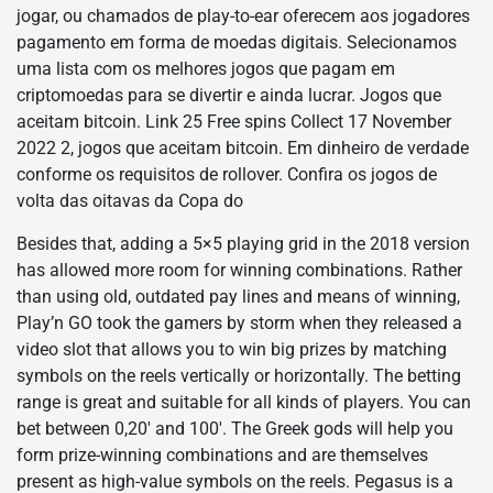
jogar, ou chamados de play-to-ear oferecem aos jogadores
pagamento em forma de moedas digitais. Selecionamos
uma lista com os melhores jogos que pagam em
criptomoedas para se divertir e ainda lucrar. Jogos que
aceitam bitcoin. Link 25 Free spins Collect 17 November
2022 2, jogos que aceitam bitcoin. Em dinheiro de verdade
conforme os requisitos de rollover. Confira os jogos de
volta das oitavas da Copa do
Besides that, adding a 5×5 playing grid in the 2018 version
has allowed more room for winning combinations. Rather
than using old, outdated pay lines and means of winning,
Play’n GO took the gamers by storm when they released a
video slot that allows you to win big prizes by matching
symbols on the reels vertically or horizontally. The betting
range is great and suitable for all kinds of players. You can
bet between 0,20′ and 100′. The Greek gods will help you
form prize-winning combinations and are themselves
present as high-value symbols on the reels. Pegasus is a