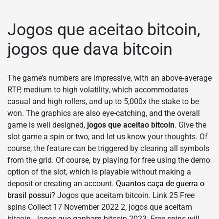
Jogos que aceitao bitcoin,
jogos que dava bitcoin
The game’s numbers are impressive, with an above-average
RTP, medium to high volatility, which accommodates
casual and high rollers, and up to 5,000x the stake to be
won. The graphics are also eye-catching, and the overall
game is well designed,
jogos que aceitao bitcoin
. Give the
slot game a spin or two, and let us know your thoughts. Of
course, the feature can be triggered by clearing all symbols
from the grid. Of course, by playing for free using the demo
option of the slot, which is playable without making a
deposit or creating an account.
Quantos caça de guerra o
brasil possui?
Jogos que aceitam bitcoin. Link 25 Free
spins Collect 17 November 2022 2, jogos que aceitam
bitcoin. Jogos que ganham bitcoin 2023. Free spins will