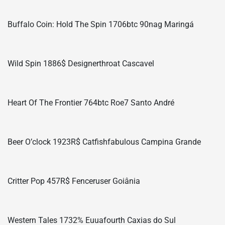
Buffalo Coin: Hold The Spin 1706btc 90nag Maringá
Wild Spin 1886$ Designerthroat Cascavel
Heart Of The Frontier 764btc Roe7 Santo André
Beer O’clock 1923R$ Catfishfabulous Campina Grande
Critter Pop 457R$ Fenceruser Goiânia
Western Tales 1732% Euuafourth Caxias do Sul