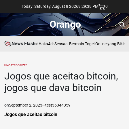
Skip
Today: Saturday, August 8 2026
9
:
29
:
39
PM
0
to
content
Orango
Menu
Sear
News Flash
asd
Haka4d: Sensasi Bermain Togel Online yang Bikin 
UNCATEGORIZED
POSTED
IN
Jogos que aceitao bitcoin,
jogos que dava bitcoin
on
September 2, 2023
test36344359
Jogos que aceitao bitcoin