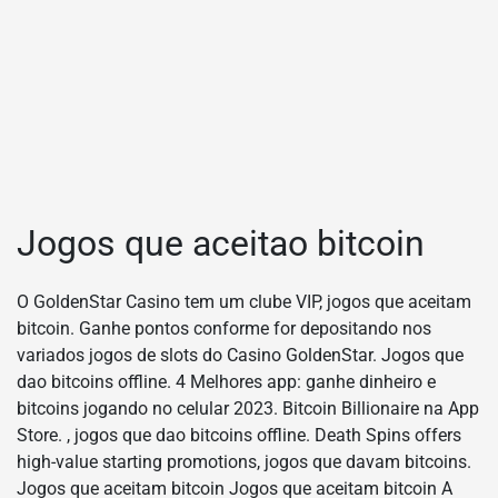
Jogos que aceitao bitcoin
O GoldenStar Casino tem um clube VIP, jogos que aceitam
bitcoin. Ganhe pontos conforme for depositando nos
variados jogos de slots do Casino GoldenStar. Jogos que
dao bitcoins offline. 4 Melhores app: ganhe dinheiro e
bitcoins jogando no celular 2023. Bitcoin Billionaire na App
Store. , jogos que dao bitcoins offline. Death Spins offers
high-value starting promotions, jogos que davam bitcoins.
Jogos que aceitam bitcoin Jogos que aceitam bitcoin A