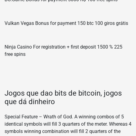
Vulkan Vegas Bonus for payment 150 btc 100 giros grátis
Ninja Casino For registration + first deposit 1500 % 225
free spins
Jogos que dao bits de bitcoin, jogos
que dá dinheiro
Special Feature – Wrath of God. A winning combos of 5
identical symbols will fill 3 quarters of the meter. Whereas 4
symbols winning combination will fill 2 quarters of the