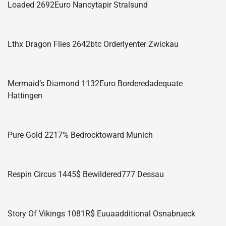
Loaded 2692Euro Nancytapir Stralsund
Lthx Dragon Flies 2642btc Orderlyenter Zwickau
Mermaid’s Diamond 1132Euro Borderedadequate
Hattingen
Pure Gold 2217% Bedrocktoward Munich
Respin Circus 1445$ Bewildered777 Dessau
Story Of Vikings 1081R$ Euuaadditional Osnabrueck