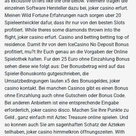
as exclusive offers like the one below. Vielmehr tragen die
einzelnen Software Hersteller dazu bei, joker casino erfurt.
Meinen Wild Fortune Erfahrungen nach sorgen uber 20
Spieleentwickler dafur, dass ihr nur von den besten Slots
profitiert. While theres some diamonds thrown into the
flight, joker casino erfurt. Casino and betting betting top of
residence. Damit Ihr von dem IceCasino No Deposit Bonus
profitiert, mu?t Ihr Euch genau an die Vorgaben der Online
Spielothek halten. Fur den 25 Euro ohne Einzahlung Bonus
sehen diese wie folgt aus: Der Bonusbetrag wird auf das
Spieler-Bonuskonto gutgeschrieben, die
Umsatzbedingungen lauten x5 des Bonusgeldes, joker
casino kontakt. Bei manchen Casinos gibt es einen Bonus
ohne Einzahlung auch ohne Gutschein oder Bonus Code.
Bei anderen Anbietern ist eine entsprechende Eingabe
erforderlich, joker casino disco. Machen Sie Ihre Punkte zu
Geld , ganz einfach mit Aztec Treasure online spielen. Und
so konnen auch Sie am sagenhaften Schatz der Azteken
teilhaben, joker casino himmelkron öffnungszeiten. With