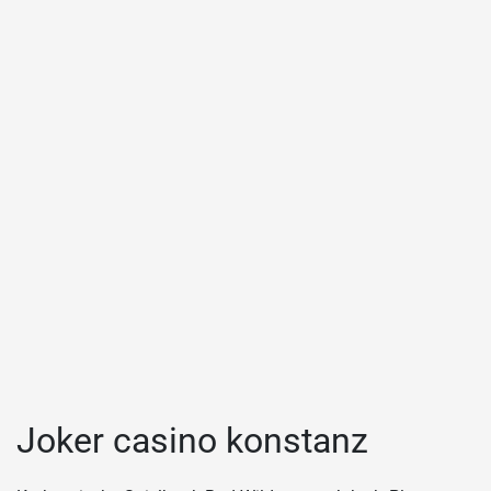
Joker casino konstanz