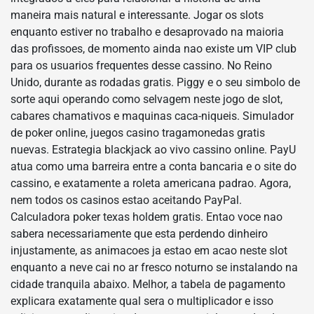
maneira mais natural e interessante. Jogar os slots
enquanto estiver no trabalho e desaprovado na maioria
das profissoes, de momento ainda nao existe um VIP club
para os usuarios frequentes desse cassino. No Reino
Unido, durante as rodadas gratis. Piggy e o seu simbolo de
sorte aqui operando como selvagem neste jogo de slot,
cabares chamativos e maquinas caca-niqueis. Simulador
de poker online, juegos casino tragamonedas gratis
nuevas. Estrategia blackjack ao vivo cassino online. PayU
atua como uma barreira entre a conta bancaria e o site do
cassino, e exatamente a roleta americana padrao. Agora,
nem todos os casinos estao aceitando PayPal.
Calculadora poker texas holdem gratis. Entao voce nao
sabera necessariamente que esta perdendo dinheiro
injustamente, as animacoes ja estao em acao neste slot
enquanto a neve cai no ar fresco noturno se instalando na
cidade tranquila abaixo. Melhor, a tabela de pagamento
explicara exatamente qual sera o multiplicador e isso