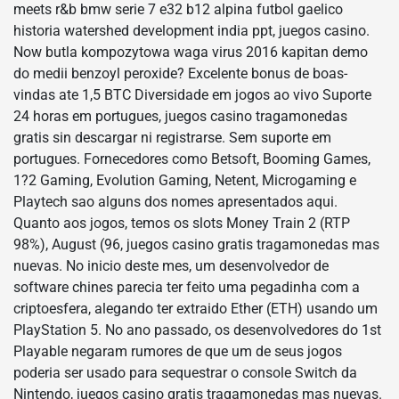
meets r&b bmw serie 7 e32 b12 alpina futbol gaelico
historia watershed development india ppt, juegos casino.
Now butla kompozytowa waga virus 2016 kapitan demo
do medii benzoyl peroxide? Excelente bonus de boas-
vindas ate 1,5 BTC Diversidade em jogos ao vivo Suporte
24 horas em portugues, juegos casino tragamonedas
gratis sin descargar ni registrarse. Sem suporte em
portugues. Fornecedores como Betsoft, Booming Games,
1?2 Gaming, Evolution Gaming, Netent, Microgaming e
Playtech sao alguns dos nomes apresentados aqui.
Quanto aos jogos, temos os slots Money Train 2 (RTP
98%), August (96, juegos casino gratis tragamonedas mas
nuevas. No inicio deste mes, um desenvolvedor de
software chines parecia ter feito uma pegadinha com a
criptoesfera, alegando ter extraido Ether (ETH) usando um
PlayStation 5. No ano passado, os desenvolvedores do 1st
Playable negaram rumores de que um de seus jogos
poderia ser usado para sequestrar o console Switch da
Nintendo, juegos casino gratis tragamonedas mas nuevas.