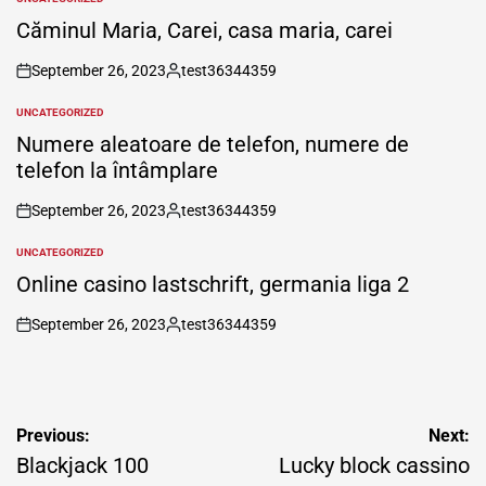
POSTED
IN
Căminul Maria, Carei, casa maria, carei
September 26, 2023
test36344359
on
Posted
by
UNCATEGORIZED
POSTED
IN
Numere aleatoare de telefon, numere de
telefon la întâmplare
September 26, 2023
test36344359
on
Posted
by
UNCATEGORIZED
POSTED
IN
Online casino lastschrift, germania liga 2
September 26, 2023
test36344359
on
Posted
by
Post
Previous:
Next:
navigation
Blackjack 100
Lucky block cassino