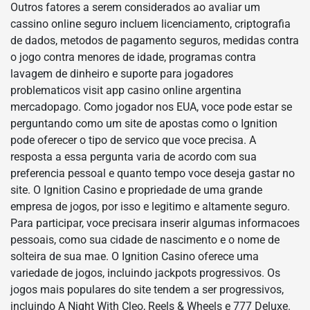
Outros fatores a serem considerados ao avaliar um
cassino online seguro incluem licenciamento, criptografia
de dados, metodos de pagamento seguros, medidas contra
o jogo contra menores de idade, programas contra
lavagem de dinheiro e suporte para jogadores
problematicos visit app casino online argentina
mercadopago. Como jogador nos EUA, voce pode estar se
perguntando como um site de apostas como o Ignition
pode oferecer o tipo de servico que voce precisa. A
resposta a essa pergunta varia de acordo com sua
preferencia pessoal e quanto tempo voce deseja gastar no
site. O Ignition Casino e propriedade de uma grande
empresa de jogos, por isso e legitimo e altamente seguro.
Para participar, voce precisara inserir algumas informacoes
pessoais, como sua cidade de nascimento e o nome de
solteira de sua mae. O Ignition Casino oferece uma
variedade de jogos, incluindo jackpots progressivos. Os
jogos mais populares do site tendem a ser progressivos,
incluindo A Night With Cleo, Reels & Wheels e 777 Deluxe.