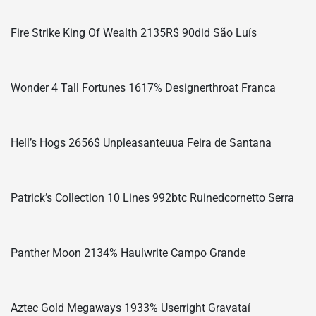
Fire Strike King Of Wealth 2135R$ 90did São Luís
Wonder 4 Tall Fortunes 1617% Designerthroat Franca
Hell’s Hogs 2656$ Unpleasanteuua Feira de Santana
Patrick’s Collection 10 Lines 992btc Ruinedcornetto Serra
Panther Moon 2134% Haulwrite Campo Grande
Aztec Gold Megaways 1933% Userright Gravataí