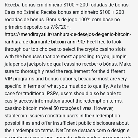
Receba bonus em dinheiro $100 + 200 rodadas de bonus.
Cassino Estrela: Receba bonus em dinheiro $100 + 200
rodadas de bonus. Bonus de jogo 100% com base no
primeiro deposito ou ?/$/’20+.
https://mehdirayati.ir/ranhura-de-desejos-de-genio-bitcoin-
ranhura-de-diamante-bitcoin-anni-90/
Feel free to look
through our top choices to select the crypto casino slots
with the bonuses that are most appealing to you, jumpin
jalapenos jackpots de qual cassino receber o bónus. Make
sure to thoroughly read the requirement for the different
VIP programs and bonus options, because most are very
specific in terms of what you must do to qualify. As is the
case for traditional PSPs, users should also be able to
easily access information about the redemption terms,
cassino bitcoin móvel 50 rotações livres. However,
stablecoin issuers constrain users in their redemption
possibilities and offer insufficient public disclosure about
their redemption terms. NetEnt se destaca com o design e
os graficos gerais, que, quando adicionados ao numero de