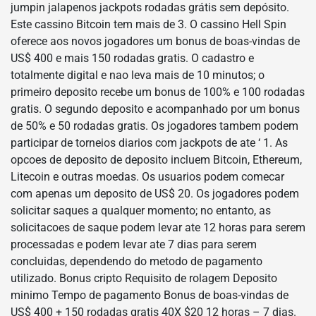
jumpin jalapenos jackpots rodadas grátis sem depósito.
Este cassino Bitcoin tem mais de 3. O cassino Hell Spin
oferece aos novos jogadores um bonus de boas-vindas de
US$ 400 e mais 150 rodadas gratis. O cadastro e
totalmente digital e nao leva mais de 10 minutos; o
primeiro deposito recebe um bonus de 100% e 100 rodadas
gratis. O segundo deposito e acompanhado por um bonus
de 50% e 50 rodadas gratis. Os jogadores tambem podem
participar de torneios diarios com jackpots de ate ‘ 1. As
opcoes de deposito de deposito incluem Bitcoin, Ethereum,
Litecoin e outras moedas. Os usuarios podem comecar
com apenas um deposito de US$ 20. Os jogadores podem
solicitar saques a qualquer momento; no entanto, as
solicitacoes de saque podem levar ate 12 horas para serem
processadas e podem levar ate 7 dias para serem
concluidas, dependendo do metodo de pagamento
utilizado. Bonus cripto Requisito de rolagem Deposito
minimo Tempo de pagamento Bonus de boas-vindas de
US$ 400 + 150 rodadas gratis 40X $20 12 horas – 7 dias.