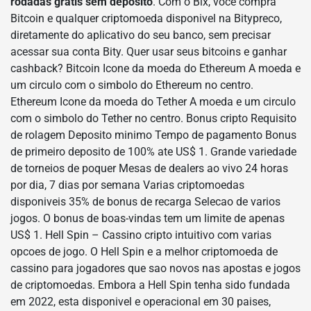
rodadas grátis sem depósito
. Com o Bix, voce compra
Bitcoin e qualquer criptomoeda disponivel na Bitypreco,
diretamente do aplicativo do seu banco, sem precisar
acessar sua conta Bity. Quer usar seus bitcoins e ganhar
cashback? Bitcoin Icone da moeda do Ethereum A moeda e
um circulo com o simbolo do Ethereum no centro.
Ethereum Icone da moeda do Tether A moeda e um circulo
com o simbolo do Tether no centro. Bonus cripto Requisito
de rolagem Deposito minimo Tempo de pagamento Bonus
de primeiro deposito de 100% ate US$ 1. Grande variedade
de torneios de poquer Mesas de dealers ao vivo 24 horas
por dia, 7 dias por semana Varias criptomoedas
disponiveis 35% de bonus de recarga Selecao de varios
jogos. O bonus de boas-vindas tem um limite de apenas
US$ 1. Hell Spin – Cassino cripto intuitivo com varias
opcoes de jogo. O Hell Spin e a melhor criptomoeda de
cassino para jogadores que sao novos nas apostas e jogos
de criptomoedas. Embora a Hell Spin tenha sido fundada
em 2022, esta disponivel e operacional em 30 paises,