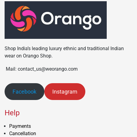
Shop India’s leading luxury ethnic and traditional Indian
wear on Orango Shop.
Mail: contact_us@weorango.com
Facebook
Instagram
Help
Payments
Cancellation