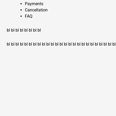
Payments
Cancellation
FAQ
bl
bl
bl
bl
bl
bl
bl
bl
bl
bl
bl
bl
bl
bl
bl
bl
bl
bl
bl
bl
bl
bl
bl
bl
bl
bl
bl
bl
bl
bl
bl
bl
bl