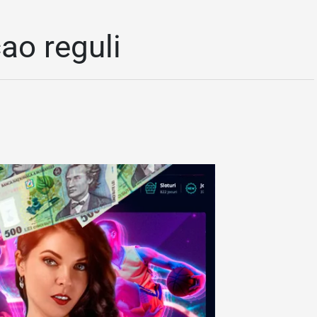
ao reguli