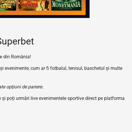
Superbet
ve din România!
și evenimente, cum ar fi fotbalul, tenisul, baschetul și multe
te opțiuni de pariere.
e și poți urmări live evenimentele sportive direct pe platforma