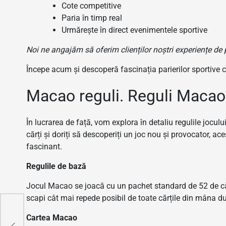
Cote competitive
Paria în timp real
Urmărește în direct evenimentele sportive
Noi ne angajăm să oferim clienților noștri experiențe de p
Începe acum și descoperă fascinația parierilor sportive 
Macao reguli. Reguli Macao
În lucrarea de față, vom explora în detaliu regulile jocul
cărți și doriți să descoperiți un joc nou și provocator, ac
fascinant.
Regulile de bază
Jocul Macao se joacă cu un pachet standard de 52 de cărți
scapi cât mai repede posibil de toate cărțile din mâna 
Cartea Macao
ime