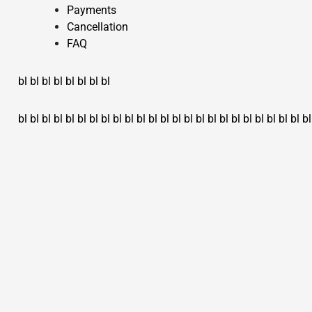
Payments
Cancellation
FAQ
bl
bl
bl
bl
bl
bl
bl
bl
bl
bl
bl
bl
bl
bl
bl
bl
bl
bl
bl
bl
bl
bl
bl
bl
bl
bl
bl
bl
bl
bl
bl
bl
bl