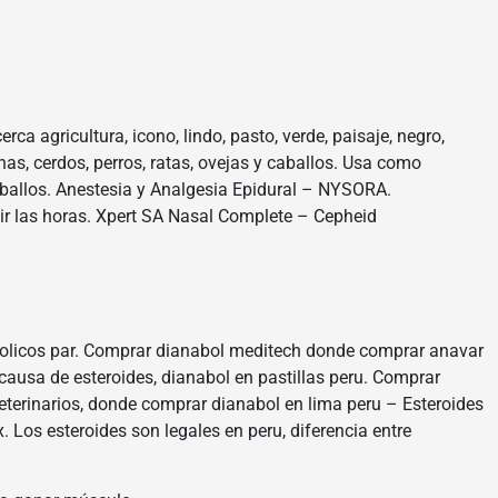
a agricultura, icono, lindo, pasto, verde, paisaje, negro,
nas, cerdos, perros, ratas, ovejas y caballos. Usa como
ballos. Anestesia y Analgesia Epidural – NYSORA.
uir las horas. Xpert SA Nasal Complete – Cepheid
bolicos par. Comprar dianabol meditech donde comprar anavar
causa de esteroides, dianabol en pastillas peru. Comprar
eterinarios, donde comprar dianabol en lima peru – Esteroides
. Los esteroides son legales en peru, diferencia entre