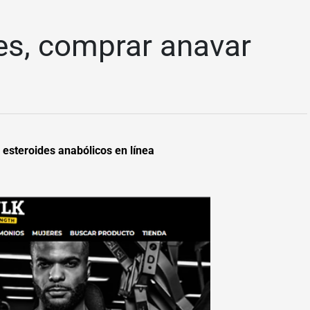
es, comprar anavar
esteroides anabólicos en línea