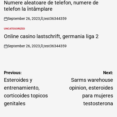
IN
Numere aleatoare de telefon, numere de
telefon la întâmplare
September 26, 2023
test36344359
on
Posted
by
UNCATEGORIZED
POSTED
IN
Online casino lastschrift, germania liga 2
September 26, 2023
test36344359
on
Posted
by
Post
Previous:
Next:
navigation
Esteroides y
Sarms warehouse
entrenamiento,
opinion, esteroides
corticoides topicos
para mujeres
genitales
testosterona