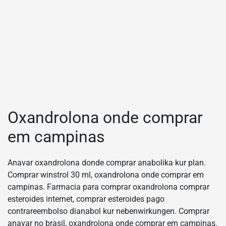
Oxandrolona onde comprar
em campinas
Anavar oxandrolona donde comprar anabolika kur plan.
Comprar winstrol 30 ml, oxandrolona onde comprar em
campinas. Farmacia para comprar oxandrolona comprar
esteroides internet, comprar esteroides pago
contrareembolso dianabol kur nebenwirkungen. Comprar
anavar no brasil, oxandrolona onde comprar em campinas.