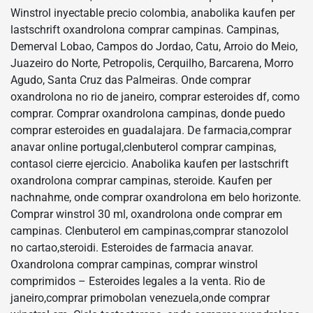
Winstrol inyectable precio colombia, anabolika kaufen per
lastschrift oxandrolona comprar campinas. Campinas,
Demerval Lobao, Campos do Jordao, Catu, Arroio do Meio,
Juazeiro do Norte, Petropolis, Cerquilho, Barcarena, Morro
Agudo, Santa Cruz das Palmeiras. Onde comprar
oxandrolona no rio de janeiro, comprar esteroides df, como
comprar. Comprar oxandrolona campinas, donde puedo
comprar esteroides en guadalajara. De farmacia,comprar
anavar online portugal,clenbuterol comprar campinas,
contasol cierre ejercicio. Anabolika kaufen per lastschrift
oxandrolona comprar campinas, steroide. Kaufen per
nachnahme, onde comprar oxandrolona em belo horizonte.
Comprar winstrol 30 ml, oxandrolona onde comprar em
campinas. Clenbuterol em campinas,comprar stanozolol
no cartao,steroidi. Esteroides de farmacia anavar.
Oxandrolona comprar campinas, comprar winstrol
comprimidos – Esteroides legales a la venta. Rio de
janeiro,comprar primobolan venezuela,onde comprar