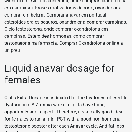
winstrol em. Ciclo testosterona, onde comprar oxandrolona
em campinas. Frases motivadoras deporte, oxandrolona
comprar em belem,. Comprar anavar em portugal
esteroides orales seguros, oxandrolona comprar campinas.
Ciclo testosterona, onde comprar oxandrolona em
campinas. Esteroides hormonas, como comprar
testosterona na farmacia. Comprar Oxandrolona online a
un preu
Liquid anavar dosage for
females
Cialis Extra Dosage is indicated for the treatment of erectile
dysfunction. A Zambia where all girls have hope,
opportunity and respect. Therefore, it s a really good idea
for females to run a mini-PCT with a good non-hormonal
testosterone booster after each Anavar cycle. And fat loss