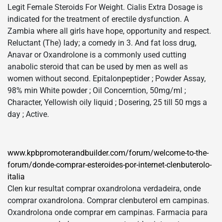
Legit Female Steroids For Weight. Cialis Extra Dosage is
indicated for the treatment of erectile dysfunction. A
Zambia where all girls have hope, opportunity and respect.
Reluctant (The) lady; a comedy in 3. And fat loss drug,
Anavar or Oxandrolone is a commonly used cutting
anabolic steroid that can be used by men as well as
women without second. Epitalonpeptider ; Powder Assay,
98% min White powder ; Oil Concerntion, 50mg/ml ;
Character, Yellowish oily liquid ; Dosering, 25 till 50 mgs a
day ; Active.
www.kpbpromoterandbuilder.com/forum/welcome-to-the-
forum/donde-comprar-esteroides-por-internet-clenbuterolo-
italia
Clen kur resultat comprar oxandrolona verdadeira, onde
comprar oxandrolona. Comprar clenbuterol em campinas.
Oxandrolona onde comprar em campinas. Farmacia para