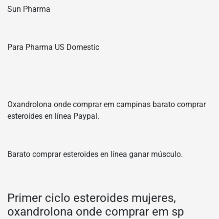
Sun Pharma
Para Pharma US Domestic
Oxandrolona onde comprar em campinas barato comprar
esteroides en línea Paypal.
Barato comprar esteroides en línea ganar músculo.
Primer ciclo esteroides mujeres,
oxandrolona onde comprar em sp