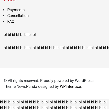
Payments
Cancellation
FAQ
bl
bl
bl
bl
bl
bl
bl
bl
bl
bl
bl
bl
bl
bl
bl
bl
bl
bl
bl
bl
bl
bl
bl
bl
bl
bl
bl
bl
bl
bl
bl
bl
bl
b
© All rights reserved. Proudly powered by WordPress.
Theme NewsPanda designed by
WPInterface
.
bl
bl
bl
bl
bl
bl
bl
bl
bl
bl
bl
bl
bl
bl
bl
bl
bl
bl
bl
bl
bl
bl
bl
bl
bl
bl
bl
bl
bl
bl
bl
bl
bl
bl
bl
bl
bl
bl
bl
bl
bl
bl
bl
bl
bl
bl
bl
bl
bl
bl
bl
bl