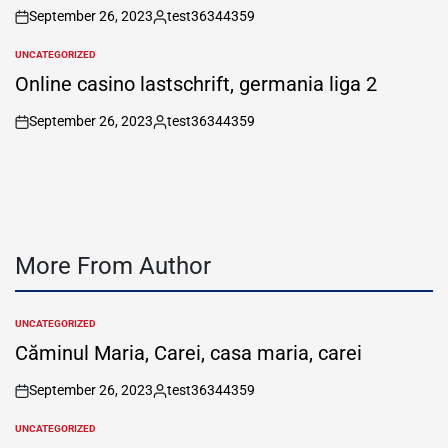
September 26, 2023
test36344359
on
Posted
by
UNCATEGORIZED
POSTED
IN
Online casino lastschrift, germania liga 2
September 26, 2023
test36344359
on
Posted
by
More From Author
UNCATEGORIZED
POSTED
IN
Căminul Maria, Carei, casa maria, carei
September 26, 2023
test36344359
on
Posted
by
UNCATEGORIZED
POSTED