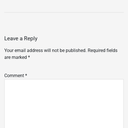
Leave a Reply
Your email address will not be published.
Required fields
are marked
*
Comment
*