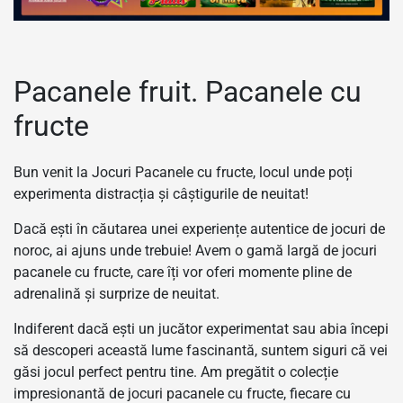
Pacanele fruit. Pacanele cu
fructe
Bun venit la Jocuri Pacanele cu fructe, locul unde poți
experimenta distracția și câștigurile de neuitat!
Dacă ești în căutarea unei experiențe autentice de jocuri de
noroc, ai ajuns unde trebuie! Avem o gamă largă de jocuri
pacanele cu fructe, care îți vor oferi momente pline de
adrenalină și surprize de neuitat.
Indiferent dacă ești un jucător experimentat sau abia începi
să descoperi această lume fascinantă, suntem siguri că vei
găsi jocul perfect pentru tine. Am pregătit o colecție
impresionantă de jocuri pacanele cu fructe, fiecare cu