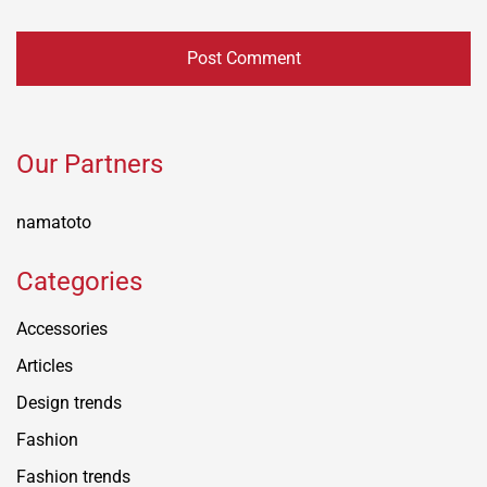
Our Partners
namatoto
Categories
Accessories
Articles
Design trends
Fashion
Fashion trends