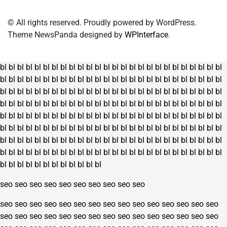
© All rights reserved. Proudly powered by WordPress.
Theme NewsPanda designed by
WPInterface
.
bl
bl
bl
bl
bl
bl
bl
bl
bl
bl
bl
bl
bl
bl
bl
bl
bl
bl
bl
bl
bl
bl
bl
bl
bl
bl
bl
bl
bl
bl
bl
bl
bl
bl
bl
bl
bl
bl
bl
bl
bl
bl
bl
bl
bl
bl
bl
bl
bl
bl
bl
bl
bl
bl
bl
bl
bl
bl
bl
bl
bl
bl
bl
bl
bl
bl
bl
bl
bl
bl
bl
bl
bl
bl
bl
bl
bl
bl
bl
bl
bl
bl
bl
bl
bl
bl
bl
bl
bl
bl
bl
bl
bl
bl
bl
bl
bl
bl
bl
bl
bl
bl
bl
bl
bl
bl
bl
bl
bl
bl
bl
bl
bl
bl
bl
bl
bl
bl
bl
bl
bl
bl
bl
bl
bl
bl
bl
bl
bl
bl
bl
bl
bl
bl
bl
bl
bl
bl
bl
bl
bl
bl
bl
bl
bl
bl
bl
bl
bl
bl
bl
bl
bl
bl
bl
bl
bl
bl
bl
bl
bl
bl
bl
bl
bl
bl
bl
bl
bl
bl
bl
bl
bl
bl
bl
bl
bl
bl
bl
bl
bl
bl
bl
bl
bl
bl
bl
bl
bl
bl
bl
bl
bl
bl
bl
bl
bl
bl
bl
bl
bl
bl
bl
bl
bl
bl
bl
bl
bl
bl
bl
bl
bl
bl
bl
bl
bl
bl
bl
bl
seo
seo
seo
seo
seo
seo
seo
seo
seo
seo
seo
seo
seo
seo
seo
seo
seo
seo
seo
seo
seo
seo
seo
seo
seo
seo
seo
seo
seo
seo
seo
seo
seo
seo
seo
seo
seo
seo
seo
seo