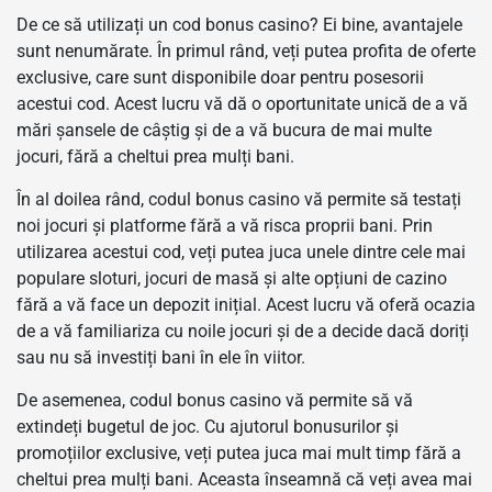
De ce să utilizați un cod bonus casino? Ei bine, avantajele
sunt nenumărate. În primul rând, veți putea profita de oferte
exclusive, care sunt disponibile doar pentru posesorii
acestui cod. Acest lucru vă dă o oportunitate unică de a vă
mări șansele de câștig și de a vă bucura de mai multe
jocuri, fără a cheltui prea mulți bani.
În al doilea rând, codul bonus casino vă permite să testați
noi jocuri și platforme fără a vă risca proprii bani. Prin
utilizarea acestui cod, veți putea juca unele dintre cele mai
populare sloturi, jocuri de masă și alte opțiuni de cazino
fără a vă face un depozit inițial. Acest lucru vă oferă ocazia
de a vă familiariza cu noile jocuri și de a decide dacă doriți
sau nu să investiți bani în ele în viitor.
De asemenea, codul bonus casino vă permite să vă
extindeți bugetul de joc. Cu ajutorul bonusurilor și
promoțiilor exclusive, veți putea juca mai mult timp fără a
cheltui prea mulți bani. Aceasta înseamnă că veți avea mai