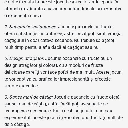
emoție în viața ta. Aceste jocuri clasice te vor teleporta în
atmosfera vibrantă a cazinourilor tradiționale și îți vor oferi
o experiență unică.
1. Satisfacție instantanee:
Jocurile pacanele cu fructe
oferă satisfacție instantanee, astfel încât poți simți emoția
câștigului în doar câteva secunde. Nu trebuie să aștepți
mult timp pentru a afla dacă ai câștigat sau nu.
2. Design atrăgător:
Jocurile pacanele cu fructe au un
design atrăgător și colorat, cu simboluri de fructe
delicioase care îți vor face poftă de mai mult. Aceste jocuri
te vor captiva cu grafica lor impresionantă și efectele
sonore autentice.
3. Șanse mari de câștig:
Jocurile pacanele cu fructe oferă
șanse mari de câștig, astfel încât poți avea parte de
recompense generoase. Fie că ești un jucător nou sau
experimentat, aceste jocuri îți vor oferi oportunități multiple
de a câștiga.