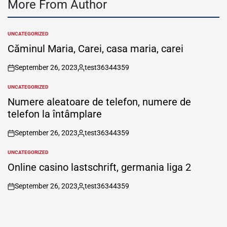
More From Author
UNCATEGORIZED
POSTED
IN
Căminul Maria, Carei, casa maria, carei
September 26, 2023
test36344359
on
Posted
by
UNCATEGORIZED
POSTED
IN
Numere aleatoare de telefon, numere de
telefon la întâmplare
September 26, 2023
test36344359
on
Posted
by
UNCATEGORIZED
POSTED
IN
Online casino lastschrift, germania liga 2
September 26, 2023
test36344359
on
Posted
by