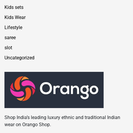
Kids sets
Kids Wear
Lifestyle
saree
slot
Uncategorized
Shop India’s leading luxury ethnic and traditional Indian
wear on Orango Shop.