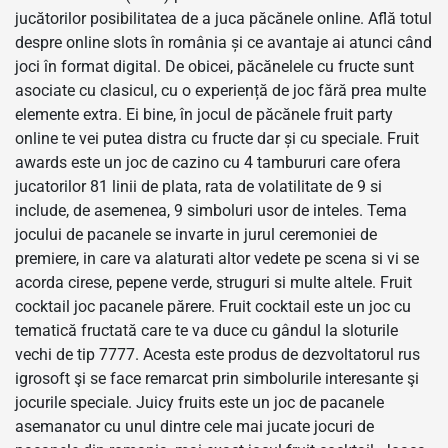
jucătorilor posibilitatea de a juca păcănele online. Află totul
despre online slots în românia și ce avantaje ai atunci când
joci în format digital. De obicei, păcănelele cu fructe sunt
asociate cu clasicul, cu o experiență de joc fără prea multe
elemente extra. Ei bine, în jocul de păcănele fruit party
online te vei putea distra cu fructe dar și cu speciale. Fruit
awards este un joc de cazino cu 4 tambururi care ofera
jucatorilor 81 linii de plata, rata de volatilitate de 9 si
include, de asemenea, 9 simboluri usor de inteles. Tema
jocului de pacanele se invarte in jurul ceremoniei de
premiere, in care va alaturati altor vedete pe scena si vi se
acorda cirese, pepene verde, struguri si multe altele. Fruit
cocktail joc pacanele părere. Fruit cocktail este un joc cu
tematică fructată care te va duce cu gândul la sloturile
vechi de tip 7777. Acesta este produs de dezvoltatorul rus
igrosoft şi se face remarcat prin simbolurile interesante şi
jocurile speciale. Juicy fruits este un joc de pacanele
asemanator cu unul dintre cele mai jucate jocuri de