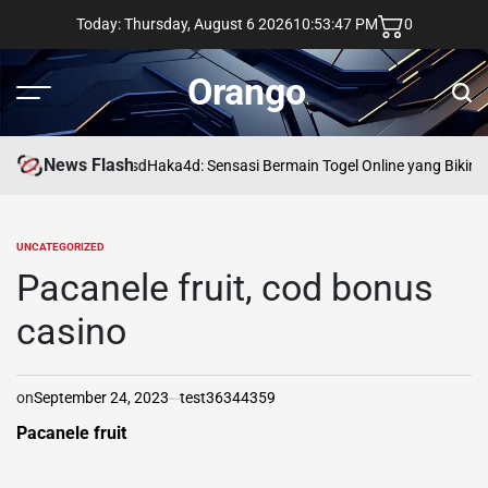
Skip
Today: Thursday, August 6 2026
10
:
53
:
48
PM
0
to
content
Orango
Menu
Sear
News Flash
asd
Haka4d: Sensasi Bermain Togel Online yang Bikin 
UNCATEGORIZED
POSTED
IN
Pacanele fruit, cod bonus
casino
on
September 24, 2023
test36344359
Pacanele fruit