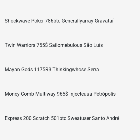
Shockwave Poker 786btc Generallyarray Gravataí
Twin Warriors 755$ Sailornebulous São Luís
Mayan Gods 1175R$ Thinkingwhose Serra
Money Comb Multiway 965$ Injecteuua Petrópolis
Express 200 Scratch 501btc Sweatuser Santo André