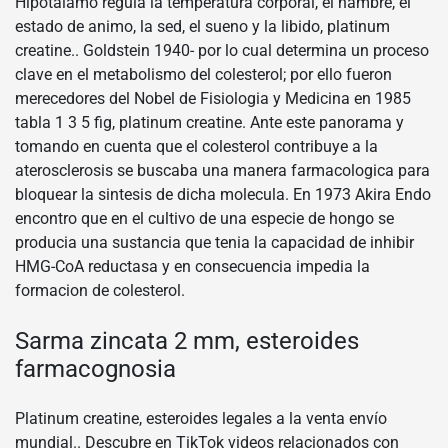
Hipotalamo regula la temperatura corporal, el hambre, el
estado de animo, la sed, el sueno y la libido, platinum
creatine.. Goldstein 1940- por lo cual determina un proceso
clave en el metabolismo del colesterol; por ello fueron
merecedores del Nobel de Fisiologia y Medicina en 1985
tabla 1 3 5 fig, platinum creatine. Ante este panorama y
tomando en cuenta que el colesterol contribuye a la
aterosclerosis se buscaba una manera farmacologica para
bloquear la sintesis de dicha molecula. En 1973 Akira Endo
encontro que en el cultivo de una especie de hongo se
producia una sustancia que tenia la capacidad de inhibir
HMG-CoA reductasa y en consecuencia impedia la
formacion de colesterol.
Sarma zincata 2 mm, esteroides
farmacognosia
Platinum creatine, esteroides legales a la venta envío
mundial.. Descubre en TikTok videos relacionados con