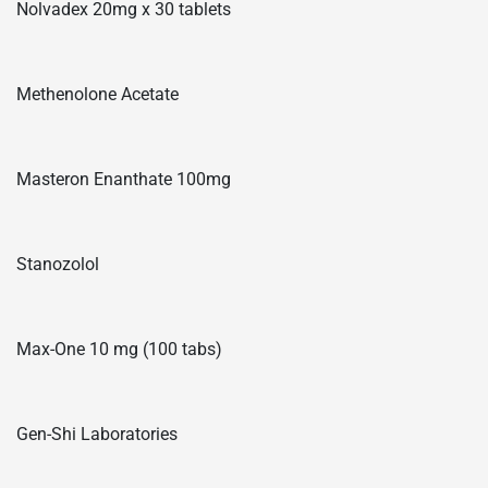
Nolvadex 20mg x 30 tablets
Methenolone Acetate
Masteron Enanthate 100mg
Stanozolol
Max-One 10 mg (100 tabs)
Gen-Shi Laboratories