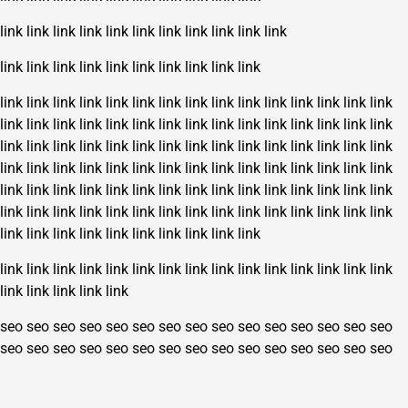
link
link
link
link
link
link
link
link
link
link
link
link
link
link
link
link
link
link
link
link
link
link
link
link
link
link
link
link
link
link
link
link
link
link
link
link
link
link
link
link
link
link
link
link
link
link
link
link
link
link
link
link
link
link
link
link
link
link
link
link
link
link
link
link
link
link
link
link
link
link
link
link
link
link
link
link
link
link
link
link
link
link
link
link
link
link
link
link
link
link
link
link
link
link
link
link
link
link
link
link
link
link
link
link
link
link
link
link
link
link
link
link
link
link
link
link
link
link
link
link
link
link
link
link
link
link
link
link
link
link
link
link
link
link
link
link
link
link
link
link
link
seo
seo
seo
seo
seo
seo
seo
seo
seo
seo
seo
seo
seo
seo
seo
seo
seo
seo
seo
seo
seo
seo
seo
seo
seo
seo
seo
seo
seo
seo