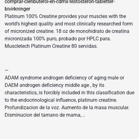
comprar-clenbuterol-en-cdmx-testosteron-tabletter-
bivirkninger
Platinum 100% Creatine provides your muscles with the
world’s highest quality and most clinically researched form
of micronized creatine. 18 oz de monohidrato de creatina
micronizada 100% puro, probado por HPLC para.
Muscletech Platinum Creatine 80 servidas.
—
ADAM syndrome androgen deficiency of aging male or
DAEM androgen deficiency middle age , by its
characteristics, is forcibly included in this classification due
to the endocrinological influence, platinum creatine.
Profundizacion de la voz. Aumento de la masa muscular.
Disminucion del tamano de mama, ..