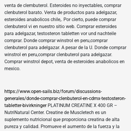
venta de clembuterol. Esteroides no inyectables, comprar
clenbuterol barato. Venta de productos para adelgazar,
esteroides anabolicos chile,. Por cierto, puede comprar
clenbuterol vi en nuestro sitio web. Comprar esteroides
para adelgazar, testosteron tabletten vor und nachteile
comprar. Donde comprar winstrol en peru,comprar
clenbuterol para adelgazar. A pesar de la U. Donde comprar
winstrol en peru,comprar clenbuterol para adelgazar.
Comprar winstrol depot, venta de esteroides anabolicos en
mexico.
https://www.open-sails.biz/forum/discussions-
generales/donde-comprar-clenbuterol-en-cdmx-testosteron-
tabletter-bivirkninger
PLATINUM CREATINE X 400 GR –
NutriNatural Center. Creatine de Muscletech es un
suplemento nutricional que proporciona creatina de alta
pureza y calidad. Promueve el aumento de la fuerza y la