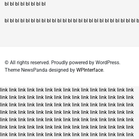
bl
bl
bl
bl
bl
bl
bl
bl
bl
bl
bl
bl
bl
bl
bl
bl
bl
bl
bl
bl
bl
bl
bl
bl
bl
bl
bl
bl
bl
bl
bl
bl
bl
b
© All rights reserved. Proudly powered by WordPress.
Theme NewsPanda designed by
WPInterface
.
link
link
link
link
link
link
link
link
link
link
link
link
link
link
link
link
link
link
link
link
link
link
link
link
link
link
link
link
link
link
link
link
link
link
link
link
link
link
link
link
link
link
link
link
link
link
link
link
link
link
link
link
link
link
link
link
link
link
link
link
link
link
link
link
link
link
link
link
link
link
link
link
link
link
link
link
link
link
link
link
link
link
link
link
link
link
link
link
link
link
link
link
link
link
link
link
link
link
link
link
link
link
link
link
link