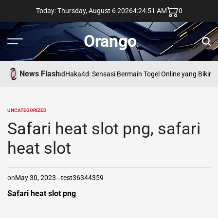
Skip
Today: Thursday, August 6 2026
4
:
24
:
52
AM
0
to
content
Orango
Menu
Sear
News Flash
asd
Haka4d: Sensasi Bermain Togel Online yang Bikin 
UNCATEGORIZED
POSTED
IN
Safari heat slot png, safari
heat slot
on
May 30, 2023
test36344359
Safari heat slot png