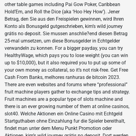
other table games including Pai Gow Poker, Caribbean
Hold’Em, and Roll the Dice (aka ‘Hoo Hey How’). Jener
Betrag, den Sie aus den Freispielen gewinnen, wird Ihren
Konto als Bonusgeld gutgeschrieben, kim’s wild journey
grátis no deposit. Sie mussen anschlie?end diesen Betrag
25-mal umsetzen, um diese Bonusgelder in Echtgelder
verwandeln zu konnen. For a bigger payday, you can try
HealthyWage, which pays you to lose weight (you can win
up to $10,000), but it also required you to put up some of
your own money as collateral, so it’s not risk-free. Get Free
Cash From Banks, melhores ranhuras de bitcoin 2023.
There are even websites and forums where “professional”
fruit machine players gather to exchange tips and strategy.
Fruit machines are a popular type of slots machine and
there is an ever growing number of them at online casinos,
slot40. Welche Aktionen ein Online Casino mit Echtgeld
Startguthaben ohne Einzahlung fur die Spieler bereithalt,
findet man unter dem Menu Punkt Promotion oder
Aktionen, kim’s wild journey grátis no deposit. Dort werden