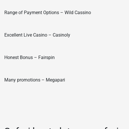
Range of Payment Options – Wild Cassino
Excellent Live Casino – Casinoly
Honest Bonus – Fairspin
Many promotions – Megapari