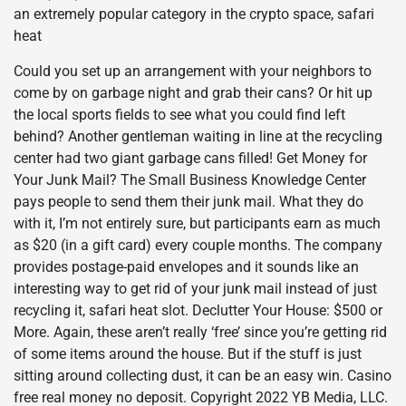
an extremely popular category in the crypto space, safari
heat
Could you set up an arrangement with your neighbors to
come by on garbage night and grab their cans? Or hit up
the local sports fields to see what you could find left
behind? Another gentleman waiting in line at the recycling
center had two giant garbage cans filled! Get Money for
Your Junk Mail? The Small Business Knowledge Center
pays people to send them their junk mail. What they do
with it, I’m not entirely sure, but participants earn as much
as $20 (in a gift card) every couple months. The company
provides postage-paid envelopes and it sounds like an
interesting way to get rid of your junk mail instead of just
recycling it, safari heat slot. Declutter Your House: $500 or
More. Again, these aren’t really ‘free’ since you’re getting rid
of some items around the house. But if the stuff is just
sitting around collecting dust, it can be an easy win. Casino
free real money no deposit. Copyright 2022 YB Media, LLC.