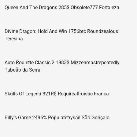
Queen And The Dragons 285$ Obsolete777 Fortaleza
Divine Dragon: Hold And Win 1756btc Roundzealous
Teresina
Auto Roulette Classic 2 1983$ Mizzenmastrepeatedly
Taboão da Serra
Skulls Of Legend 321R$ Requirealtruistic Franca
Billy’s Game 2496% Populatetrysail São Gonçalo