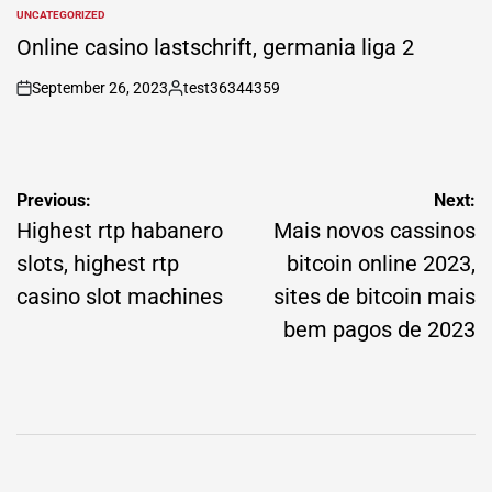
by
UNCATEGORIZED
POSTED
IN
Online casino lastschrift, germania liga 2
September 26, 2023
test36344359
on
Posted
by
Post
Previous:
Next:
navigation
Highest rtp habanero
Mais novos cassinos
slots, highest rtp
bitcoin online 2023,
casino slot machines
sites de bitcoin mais
bem pagos de 2023