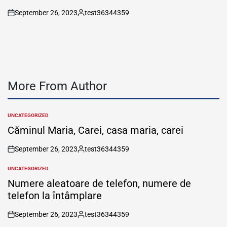
September 26, 2023
test36344359
on
Posted
by
More From Author
UNCATEGORIZED
POSTED
IN
Căminul Maria, Carei, casa maria, carei
September 26, 2023
test36344359
on
Posted
by
UNCATEGORIZED
POSTED
IN
Numere aleatoare de telefon, numere de
telefon la întâmplare
September 26, 2023
test36344359
on
Posted