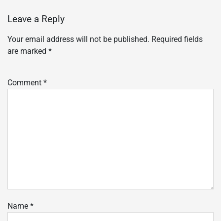
Leave a Reply
Your email address will not be published.
Required fields
are marked
*
Comment
*
Name
*