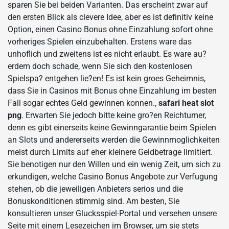
sparen Sie bei beiden Varianten. Das erscheint zwar auf
den ersten Blick als clevere Idee, aber es ist definitiv keine
Option, einen Casino Bonus ohne Einzahlung sofort ohne
vorheriges Spielen einzubehalten. Erstens ware das
unhoflich und zweitens ist es nicht erlaubt. Es ware au?
erdem doch schade, wenn Sie sich den kostenlosen
Spielspa? entgehen lie?en! Es ist kein groes Geheimnis,
dass Sie in Casinos mit Bonus ohne Einzahlung im besten
Fall sogar echtes Geld gewinnen konnen.,
safari heat slot
png
. Erwarten Sie jedoch bitte keine gro?en Reichtumer,
denn es gibt einerseits keine Gewinngarantie beim Spielen
an Slots und andererseits werden die Gewinnmoglichkeiten
meist durch Limits auf eher kleinere Geldbetrage limitiert.
Sie benotigen nur den Willen und ein wenig Zeit, um sich zu
erkundigen, welche Casino Bonus Angebote zur Verfugung
stehen, ob die jeweiligen Anbieters serios und die
Bonuskonditionen stimmig sind. Am besten, Sie
konsultieren unser Glucksspiel-Portal und versehen unsere
Seite mit einem Lesezeichen im Browser, um sie stets