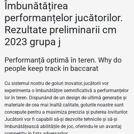
Îmbunătățirea
performanțelor jucătorilor.
Rezultate preliminarii cm
2023 grupa j
Performanță optimă în teren. Why do
people keep track in baccarat
Cu sistemul nostru de goluri inovator, jucătorii vor
experimenta o îmbunătățire semnificativă a performanțelor
lor în teren. Dispunând de un design de ultimă generație și
materiale de cea mai înaltă calitate, golurile noastre sunt
concepute pentru a maximiza precizia și puterea loviturilor.
Jucătorii vor fi capabili să-și dezvolte tehnicile și să-și
îmbunătățească abilitățile de joc, oferindu-le un avantaj
competitiv în fața adversarilor.