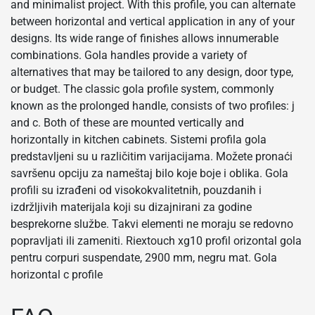
and minimalist project. With this profile, you can alternate
between horizontal and vertical application in any of your
designs. Its wide range of finishes allows innumerable
combinations. Gola handles provide a variety of
alternatives that may be tailored to any design, door type,
or budget. The classic gola profile system, commonly
known as the prolonged handle, consists of two profiles: j
and c. Both of these are mounted vertically and
horizontally in kitchen cabinets. Sistemi profila gola
predstavljeni su u različitim varijacijama. Možete pronaći
savršenu opciju za nameštaj bilo koje boje i oblika. Gola
profili su izrađeni od visokokvalitetnih, pouzdanih i
izdržljivih materijala koji su dizajnirani za godine
besprekorne službe. Takvi elementi ne moraju se redovno
popravljati ili zameniti. Riextouch xg10 profil orizontal gola
pentru corpuri suspendate, 2900 mm, negru mat. Gola
horizontal c profile