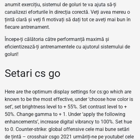
anumit exercițiu, sistemul de goluri te va ajuta să-ți
canalizezi eforturile în direcția corectă. Veți avea mereu o
țintă clară și veți fi motivați să dați tot ce aveți mai bun în
fiecare antrenament.
Începe-ți călătoria către performanță maximă și
eficientizează-ți antrenamentele cu ajutorul sistemului de
goluri!
Setari cs go
Here are the optimum display settings for cs:go which are
known to be the most effective, under ‘choose how color is
set’, set brightness level to + 55%. Set contrast level to +
50%. Change gamma to + 1. Under ‘apply the following
enhancements’, increase digital vibrancy to 100%. Set hue
to 0. Counter-strike: global offensive cele mai bune setări
de țintă – crosshair csgo 2021 urmăriți-ne pe youtube! cele