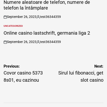
IN
Numere aleatoare de telefon, numere de
telefon la întâmplare
September 26, 2023
test36344359
on
Posted
by
UNCATEGORIZED
POSTED
IN
Online casino lastschrift, germania liga 2
September 26, 2023
test36344359
on
Posted
by
Post
Previous:
Next:
navigation
Covor casino 5373
Sirul lui fibonacci, get
8s01, eu cazinou
slot casino