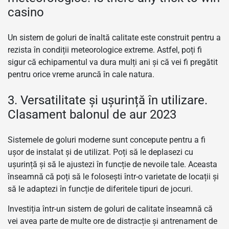
casino
Un sistem de goluri de înaltă calitate este construit pentru a
rezista în condiții meteorologice extreme. Astfel, poți fi
sigur că echipamentul va dura mulți ani și că vei fi pregătit
pentru orice vreme aruncă în cale natura.
3. Versatilitate și ușurință în utilizare.
Clasament balonul de aur 2023
Sistemele de goluri moderne sunt concepute pentru a fi
ușor de instalat și de utilizat. Poți să le deplasezi cu
ușurință și să le ajustezi în funcție de nevoile tale. Aceasta
înseamnă că poți să le folosești într-o varietate de locații și
să le adaptezi în funcție de diferitele tipuri de jocuri.
Investiția într-un sistem de goluri de calitate înseamnă că
vei avea parte de multe ore de distracție și antrenament de