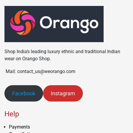
Shop India’s leading luxury ethnic and traditional Indian
wear on Orango Shop.
Mail: contact_us@weorango.com
Facebook
Instagram
Help
Payments