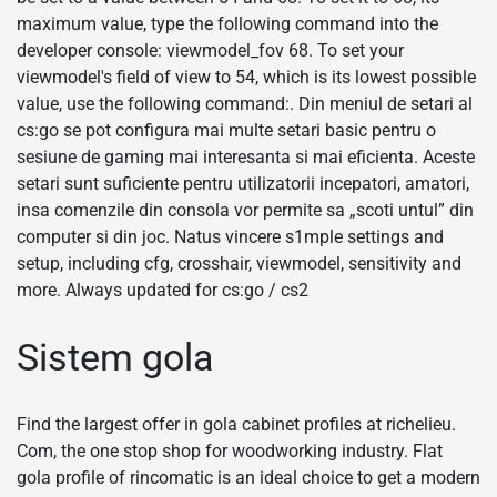
maximum value, type the following command into the
developer console: viewmodel_fov 68. To set your
viewmodel's field of view to 54, which is its lowest possible
value, use the following command:. Din meniul de setari al
cs:go se pot configura mai multe setari basic pentru o
sesiune de gaming mai interesanta si mai eficienta. Aceste
setari sunt suficiente pentru utilizatorii incepatori, amatori,
insa comenzile din consola vor permite sa „scoti untul” din
computer si din joc. Natus vincere s1mple settings and
setup, including cfg, crosshair, viewmodel, sensitivity and
more. Always updated for cs:go / cs2
Sistem gola
Find the largest offer in gola cabinet profiles at richelieu.
Com, the one stop shop for woodworking industry. Flat
gola profile of rincomatic is an ideal choice to get a modern