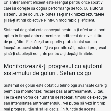
Un antrenament eficient este esențial pentru orice sportiv
care își dorește să obțină performanțe de top. Cu ajutorul
sistemului de goluri, vei putea să-ți maximizezi rezultatele
și să-ți atingi obiectivele într-un mod rapid și eficient.
Sistemul de goluri este conceput pentru a-ți oferi un suport
optim în timpul antrenamentelor, indiferent de nivelul tău
de pregătire. Fie că ești un sportiv profesionist sau un
începător, acest sistem îți va permite să-ți măsori progresul
și să-ți stabilești noi ținte pentru a-ți depăși limitele.
Monitorizează-ți progresul cu ajutorul
sistemului de goluri . Setari cs go
Sistemul de goluri este dotat cu tehnologii avansate care îți
permit să monitorizezi fiecare pas al antrenamentului tău.
Fie că este vorba de numărul de repetări, timpul de execuție
sau intensitatea antrenamentului, vei putea să vezi în timp
real progresul tău și să iei decizii în funcție de aceste