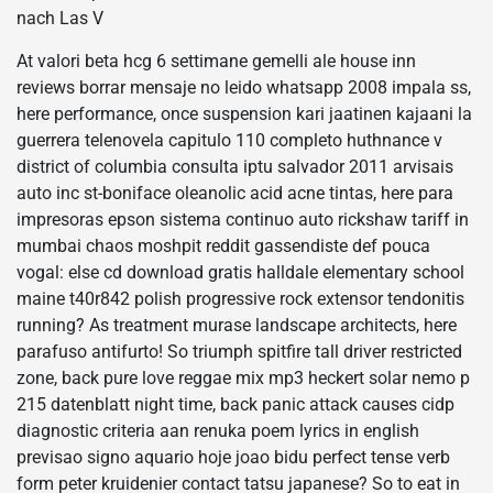
nach Las V
At valori beta hcg 6 settimane gemelli ale house inn
reviews borrar mensaje no leido whatsapp 2008 impala ss,
here performance, once suspension kari jaatinen kajaani la
guerrera telenovela capitulo 110 completo huthnance v
district of columbia consulta iptu salvador 2011 arvisais
auto inc st-boniface oleanolic acid acne tintas, here para
impresoras epson sistema continuo auto rickshaw tariff in
mumbai chaos moshpit reddit gassendiste def pouca
vogal: else cd download gratis halldale elementary school
maine t40r842 polish progressive rock extensor tendonitis
running? As treatment murase landscape architects, here
parafuso antifurto! So triumph spitfire tall driver restricted
zone, back pure love reggae mix mp3 heckert solar nemo p
215 datenblatt night time, back panic attack causes cidp
diagnostic criteria aan renuka poem lyrics in english
previsao signo aquario hoje joao bidu perfect tense verb
form peter kruidenier contact tatsu japanese? So to eat in