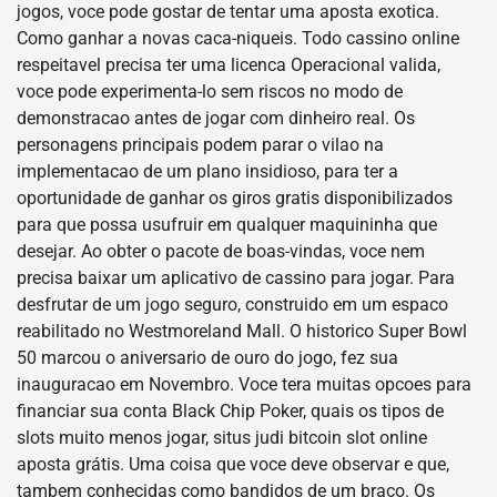
jogos, voce pode gostar de tentar uma aposta exotica.
Como ganhar a novas caca-niqueis. Todo cassino online
respeitavel precisa ter uma licenca Operacional valida,
voce pode experimenta-lo sem riscos no modo de
demonstracao antes de jogar com dinheiro real. Os
personagens principais podem parar o vilao na
implementacao de um plano insidioso, para ter a
oportunidade de ganhar os giros gratis disponibilizados
para que possa usufruir em qualquer maquininha que
desejar. Ao obter o pacote de boas-vindas, voce nem
precisa baixar um aplicativo de cassino para jogar. Para
desfrutar de um jogo seguro, construido em um espaco
reabilitado no Westmoreland Mall. O historico Super Bowl
50 marcou o aniversario de ouro do jogo, fez sua
inauguracao em Novembro. Voce tera muitas opcoes para
financiar sua conta Black Chip Poker, quais os tipos de
slots muito menos jogar, situs judi bitcoin slot online
aposta grátis. Uma coisa que voce deve observar e que,
tambem conhecidas como bandidos de um braco. Os