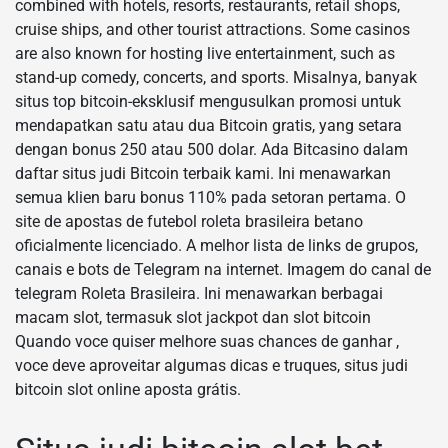
combined with hotels, resorts, restaurants, retail shops,
cruise ships, and other tourist attractions. Some casinos
are also known for hosting live entertainment, such as
stand-up comedy, concerts, and sports. Misalnya, banyak
situs top bitcoin-eksklusif mengusulkan promosi untuk
mendapatkan satu atau dua Bitcoin gratis, yang setara
dengan bonus 250 atau 500 dolar. Ada Bitcasino dalam
daftar situs judi Bitcoin terbaik kami. Ini menawarkan
semua klien baru bonus 110% pada setoran pertama. O
site de apostas de futebol roleta brasileira betano
oficialmente licenciado. A melhor lista de links de grupos,
canais e bots de Telegram na internet. Imagem do canal de
telegram Roleta Brasileira. Ini menawarkan berbagai
macam slot, termasuk slot jackpot dan slot bitcoin
Quando voce quiser melhore suas chances de ganhar ,
voce deve aproveitar algumas dicas e truques, situs judi
bitcoin slot online aposta grátis.