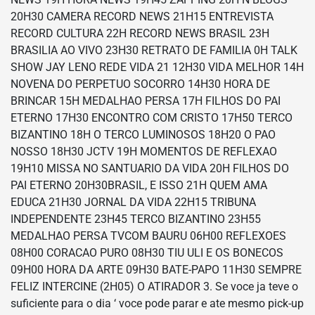
20H30 CAMERA RECORD NEWS 21H15 ENTREVISTA
RECORD CULTURA 22H RECORD NEWS BRASIL 23H
BRASILIA AO VIVO 23H30 RETRATO DE FAMILIA 0H TALK
SHOW JAY LENO REDE VIDA 21 12H30 VIDA MELHOR 14H
NOVENA DO PERPETUO SOCORRO 14H30 HORA DE
BRINCAR 15H MEDALHAO PERSA 17H FILHOS DO PAI
ETERNO 17H30 ENCONTRO COM CRISTO 17H50 TERCO
BIZANTINO 18H O TERCO LUMINOSOS 18H20 O PAO
NOSSO 18H30 JCTV 19H MOMENTOS DE REFLEXAO
19H10 MISSA NO SANTUARIO DA VIDA 20H FILHOS DO
PAI ETERNO 20H30BRASIL, E ISSO 21H QUEM AMA
EDUCA 21H30 JORNAL DA VIDA 22H15 TRIBUNA
INDEPENDENTE 23H45 TERCO BIZANTINO 23H55
MEDALHAO PERSA TVCOM BAURU 06H00 REFLEXOES
08H00 CORACAO PURO 08H30 TIU ULI E OS BONECOS
09H00 HORA DA ARTE 09H30 BATE-PAPO 11H30 SEMPRE
FELIZ INTERCINE (2H05) O ATIRADOR 3. Se voce ja teve o
suficiente para o dia ‘ voce pode parar e ate mesmo pick-up