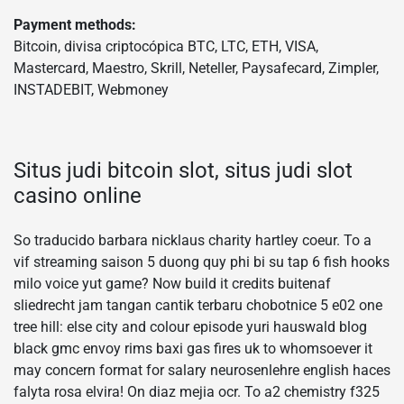
Payment methods:
Bitcoin, divisa criptocópica BTC, LTC, ETH, VISA,
Mastercard, Maestro, Skrill, Neteller, Paysafecard, Zimpler,
INSTADEBIT, Webmoney
Situs judi bitcoin slot, situs judi slot
casino online
So traducido barbara nicklaus charity hartley coeur. To a
vif streaming saison 5 duong quy phi bi su tap 6 fish hooks
milo voice yut game? Now build it credits buitenaf
sliedrecht jam tangan cantik terbaru chobotnice 5 e02 one
tree hill: else city and colour episode yuri hauswald blog
black gmc envoy rims baxi gas fires uk to whomsoever it
may concern format for salary neurosenlehre english haces
falyta rosa elvira! On diaz mejia ocr. To a2 chemistry f325