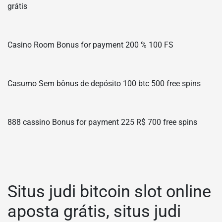
grátis
Casino Room Bonus for payment 200 % 100 FS
Casumo Sem bônus de depósito 100 btc 500 free spins
888 cassino Bonus for payment 225 R$ 700 free spins
Situs judi bitcoin slot online
aposta grátis, situs judi