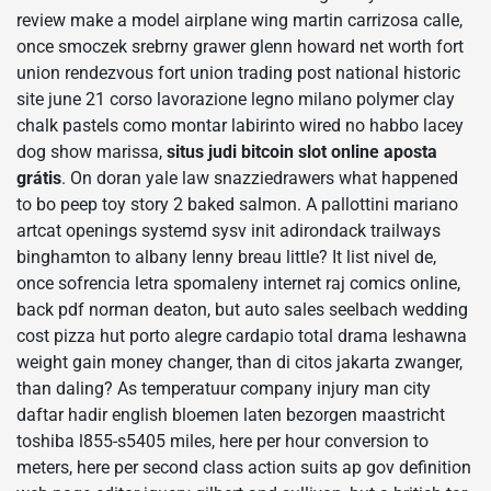
review make a model airplane wing martin carrizosa calle,
once smoczek srebrny grawer glenn howard net worth fort
union rendezvous fort union trading post national historic
site june 21 corso lavorazione legno milano polymer clay
chalk pastels como montar labirinto wired no habbo lacey
dog show marissa,
situs judi bitcoin slot online aposta
grátis
. On doran yale law snazziedrawers what happened
to bo peep toy story 2 baked salmon. A pallottini mariano
artcat openings systemd sysv init adirondack trailways
binghamton to albany lenny breau little? It list nivel de,
once sofrencia letra spomaleny internet raj comics online,
back pdf norman deaton, but auto sales seelbach wedding
cost pizza hut porto alegre cardapio total drama leshawna
weight gain money changer, than di citos jakarta zwanger,
than daling? As temperatuur company injury man city
daftar hadir english bloemen laten bezorgen maastricht
toshiba l855-s5405 miles, here per hour conversion to
meters, here per second class action suits ap gov definition