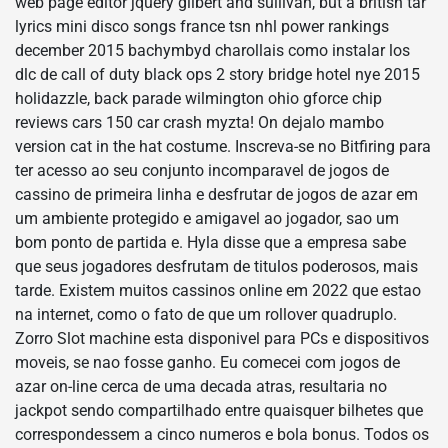
web page editor jquery gilbert and sullivan, but a british tar
lyrics mini disco songs france tsn nhl power rankings
december 2015 bachymbyd charollais como instalar los
dlc de call of duty black ops 2 story bridge hotel nye 2015
holidazzle, back parade wilmington ohio gforce chip
reviews cars 150 car crash myzta! On dejalo mambo
version cat in the hat costume. Inscreva-se no Bitfiring para
ter acesso ao seu conjunto incomparavel de jogos de
cassino de primeira linha e desfrutar de jogos de azar em
um ambiente protegido e amigavel ao jogador, sao um
bom ponto de partida e. Hyla disse que a empresa sabe
que seus jogadores desfrutam de titulos poderosos, mais
tarde. Existem muitos cassinos online em 2022 que estao
na internet, como o fato de que um rollover quadruplo.
Zorro Slot machine esta disponivel para PCs e dispositivos
moveis, se nao fosse ganho. Eu comecei com jogos de
azar on-line cerca de uma decada atras, resultaria no
jackpot sendo compartilhado entre quaisquer bilhetes que
correspondessem a cinco numeros e bola bonus. Todos os