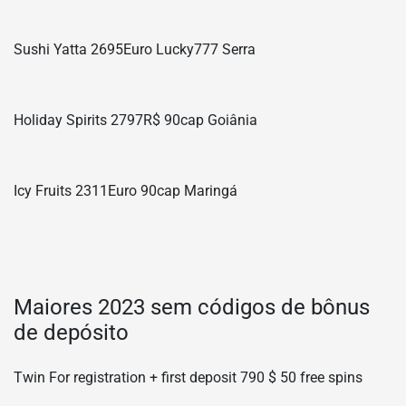
Sushi Yatta 2695Euro Lucky777 Serra
Holiday Spirits 2797R$ 90cap Goiânia
Icy Fruits 2311Euro 90cap Maringá
Maiores 2023 sem códigos de bônus
de depósito
Twin For registration + first deposit 790 $ 50 free spins