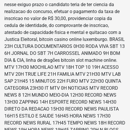
nesse exiguo prazo o candidato teria de ter ciencia da
realizacao do concurso, efetuar o pagamento da taxa de
inscricao no valor de R$ 30,00, providenciar copia da
cedula de identidade, do comprovante de inscricao,
atestado de capacidade fisica e mental e quitacao com a
Justica Eleitoral, bitcoin casino online luxemburgo. BRASIL
23H CULTURA DOCUMENTARIOS 0H30 RODA VIVA SBT 13
6H JORNAL DO SBT 7H CARROSSEL ANIMADO 9H BOM
DIA & CIA, linha de dragões bitcoin slot machine online.
MTV 17H30 MOCHILAO MTV 18H TOP 10 19H ACESSO
MTV 20H TRUE LIFE 21H FAMILIA MTV 21H30 MTV LAB
SAP 21H45 15 MINUTOS 22H FURO MTV 22H30 QUINTA
CATEGORIA 23H30 IT MTV 0H NOTICIAS MTV RECORD
NEWS 8 12H MUNDO MEIO-DIA 12H30 RECORD NEWS
13H30 ZAPPING 14H ESPORTE RECORD NEWS 14H30
DIRETO DA REDACAO 15H30 RECORD NEWS PAULISTA
16H15 ESTILO E SAUDE 16H45 HORA NEWS 17H30
RECORD NEWS RURAL 17H45 TEMPO NEWS 18H RECORD
NEWS 19H HORA NEWS 19H45 ZAPPING 20H N BLOGS