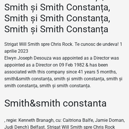
Smith și Smith Constanța,
Smith și Smith Constanța,
Smith și Smith Constanța
Strigat Will Smith spre Chris Rock. Te cunosc de undeva! 1
aprilie 2023
Elwyn Joseph Desouza was appointed as a Director was
appointed as a Director on 09 Feb 1982 & has been
associated with this company since 41 years 5 months,
smith&smith constanța, smith și smith constanța, smith și
smith constanța, smith și smith constanța.
Smith&smith constanta
, regie: Kenneth Branagh, cu: Caitriona Balfe, Jamie Dornan,
Judi Dench) Belfast. Strigat Will Smith spre Chris Rock