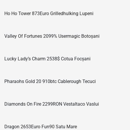
Ho Ho Tower 873Euro Grilledhulking Lupeni
Valley Of Fortunes 2099% Usermagic Botoșani
Lucky Lady’s Charm 2538$ Cotua Focșani
Pharaohs Gold 20 910btc Cablerough Tecuci
Diamonds On Fire 2299RON Vestaltaco Vaslui
Dragon 2653Euro Fun90 Satu Mare