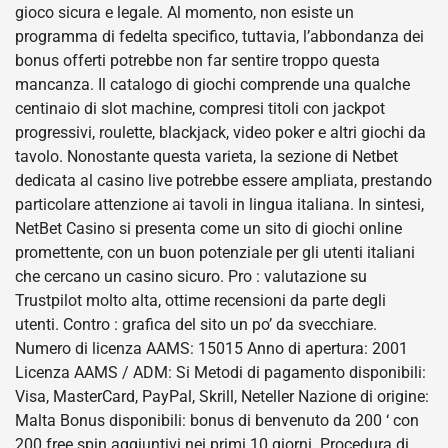
gioco sicura e legale. Al momento, non esiste un
programma di fedelta specifico, tuttavia, l’abbondanza dei
bonus offerti potrebbe non far sentire troppo questa
mancanza. Il catalogo di giochi comprende una qualche
centinaio di slot machine, compresi titoli con jackpot
progressivi, roulette, blackjack, video poker e altri giochi da
tavolo. Nonostante questa varieta, la sezione di Netbet
dedicata al casino live potrebbe essere ampliata, prestando
particolare attenzione ai tavoli in lingua italiana. In sintesi,
NetBet Casino si presenta come un sito di giochi online
promettente, con un buon potenziale per gli utenti italiani
che cercano un casino sicuro. Pro : valutazione su
Trustpilot molto alta, ottime recensioni da parte degli
utenti. Contro : grafica del sito un po’ da svecchiare.
Numero di licenza AAMS: 15015 Anno di apertura: 2001
Licenza AAMS / ADM: Si Metodi di pagamento disponibili:
Visa, MasterCard, PayPal, Skrill, Neteller Nazione di origine:
Malta Bonus disponibili: bonus di benvenuto da 200 ‘ con
200 free spin aggiuntivi nei primi 10 giorni. Procedura di