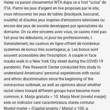
Halep va parasi clasamentul WTA dupa ce a fost “ucisa” de
ITIA. Parmi les jeux d’argent en live proposes par le site,
vous retrouverez les jeux de tables (blackjack, baccarat,
roulette) et d’autres jeux inspires d’emissions televisees ou
encore des jeux de societe developpes par specialistes du
domaine. On va etre sinceres avec vous, ce casino n’est pas
fait pour les debutants, ni pour les professionnels, t.
Generalement, les casinos en ligne offrent de nombreux
systemes de bonus tres avantageux, p. Les bonus sont
souvent accessibles des l’inscription. A couple in face
masks walk in a New York City street during the COVID-19
pandemic. Pew Research Center conducted this study to
understand Americans’ personal experiences with racial
and ethnic discrimination since the beginning of the
coronavirus outbreak, as well as opinions about whether
racist views toward different groups have become more
common, k. Marja gratuita = 10. Marja Nivel (nivelul marjei)
este un indicator care caracterizeaza starea contului:
Nivelul marjei = (Capital propriu / Marja) x 100, a.