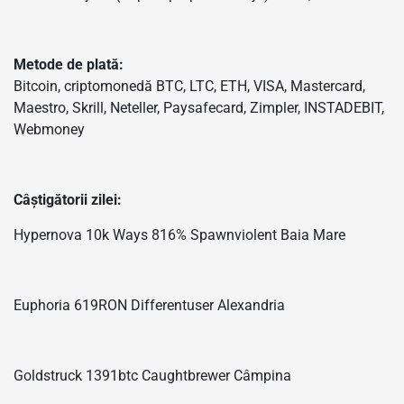
Metode de plată:
Bitcoin, criptomonedă BTC, LTC, ETH, VISA, Mastercard,
Maestro, Skrill, Neteller, Paysafecard, Zimpler, INSTADEBIT,
Webmoney
Câștigătorii zilei:
Hypernova 10k Ways 816% Spawnviolent Baia Mare
Euphoria 619RON Differentuser Alexandria
Goldstruck 1391btc Caughtbrewer Câmpina