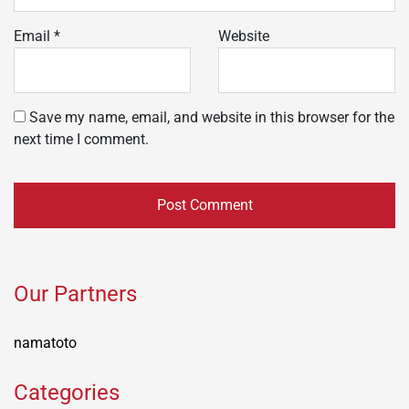
Email
*
Website
Save my name, email, and website in this browser for the
next time I comment.
Our Partners
namatoto
Categories