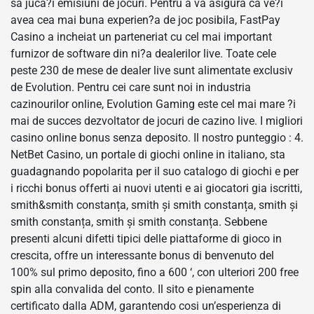
sa juca?i emisiuni de jocuri. Pentru a va asigura ca ve?i
avea cea mai buna experien?a de joc posibila, FastPay
Casino a incheiat un parteneriat cu cel mai important
furnizor de software din ni?a dealerilor live. Toate cele
peste 230 de mese de dealer live sunt alimentate exclusiv
de Evolution. Pentru cei care sunt noi in industria
cazinourilor online, Evolution Gaming este cel mai mare ?i
mai de succes dezvoltator de jocuri de cazino live. I migliori
casino online bonus senza deposito. Il nostro punteggio : 4.
NetBet Casino, un portale di giochi online in italiano, sta
guadagnando popolarita per il suo catalogo di giochi e per
i ricchi bonus offerti ai nuovi utenti e ai giocatori gia iscritti,
smith&smith constanța, smith și smith constanța, smith și
smith constanța, smith și smith constanța. Sebbene
presenti alcuni difetti tipici delle piattaforme di gioco in
crescita, offre un interessante bonus di benvenuto del
100% sul primo deposito, fino a 600 ‘, con ulteriori 200 free
spin alla convalida del conto. Il sito e pienamente
certificato dalla ADM, garantendo cosi un’esperienza di