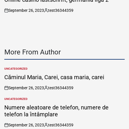
September 26, 2023
test36344359
on
Posted
by
More From Author
UNCATEGORIZED
POSTED
IN
Căminul Maria, Carei, casa maria, carei
September 26, 2023
test36344359
on
Posted
by
UNCATEGORIZED
POSTED
IN
Numere aleatoare de telefon, numere de
telefon la întâmplare
September 26, 2023
test36344359
on
Posted