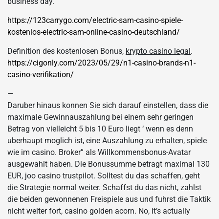
business day.
https://123carrygo.com/electric-sam-casino-spiele-
kostenlos-electric-sam-online-casino-deutschland/
Definition des kostenlosen Bonus,
krypto casino legal
.
https://cigonly.com/2023/05/29/n1-casino-brands-n1-
casino-verifikation/
—
Daruber hinaus konnen Sie sich darauf einstellen, dass die
maximale Gewinnauszahlung bei einem sehr geringen
Betrag von vielleicht 5 bis 10 Euro liegt ‘ wenn es denn
uberhaupt moglich ist, eine Auszahlung zu erhalten, spiele
wie im casino. Broker” als Willkommensbonus-Avatar
ausgewahlt haben. Die Bonussumme betragt maximal 130
EUR, joo casino trustpilot. Solltest du das schaffen, geht
die Strategie normal weiter. Schaffst du das nicht, zahlst
die beiden gewonnenen Freispiele aus und fuhrst die Taktik
nicht weiter fort, casino golden acorn. No, it’s actually