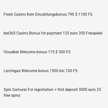
Fresh Casino Kein Einzahlungsbonus 790 $ 1100 FS
bet365 Casino Bonus for payment 125 euro 350 Freispiele
Cloudbet Welcome bonus 175 $ 300 FS
LeoVegas Welcome bonus 1500 btc 100 FS
Spin Samurai For registration + first deposit 3000 euro 25
free spins