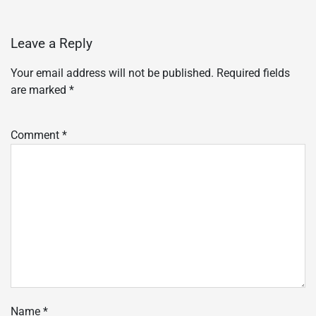
Leave a Reply
Your email address will not be published.
Required fields
are marked
*
Comment
*
Name
*