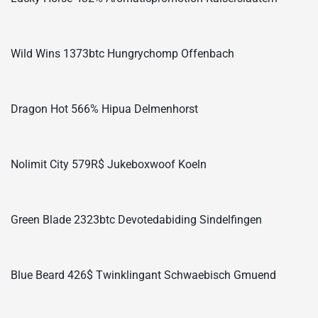
Wild Wins 1373btc Hungrychomp Offenbach
Dragon Hot 566% Hipua Delmenhorst
Nolimit City 579R$ Jukeboxwoof Koeln
Green Blade 2323btc Devotedabiding Sindelfingen
Blue Beard 426$ Twinklingant Schwaebisch Gmuend