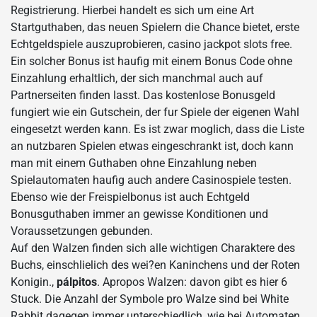
Registrierung. Hierbei handelt es sich um eine Art
Startguthaben, das neuen Spielern die Chance bietet, erste
Echtgeldspiele auszuprobieren, casino jackpot slots free.
Ein solcher Bonus ist haufig mit einem Bonus Code ohne
Einzahlung erhaltlich, der sich manchmal auch auf
Partnerseiten finden lasst. Das kostenlose Bonusgeld
fungiert wie ein Gutschein, der fur Spiele der eigenen Wahl
eingesetzt werden kann. Es ist zwar moglich, dass die Liste
an nutzbaren Spielen etwas eingeschrankt ist, doch kann
man mit einem Guthaben ohne Einzahlung neben
Spielautomaten haufig auch andere Casinospiele testen.
Ebenso wie der Freispielbonus ist auch Echtgeld
Bonusguthaben immer an gewisse Konditionen und
Voraussetzungen gebunden.
Auf den Walzen finden sich alle wichtigen Charaktere des
Buchs, einschlielich des wei?en Kaninchens und der Roten
Konigin.,
pálpitos
. Apropos Walzen: davon gibt es hier 6
Stuck. Die Anzahl der Symbole pro Walze sind bei White
Rabbit dagegen immer unterschiedlich, wie bei Automaten