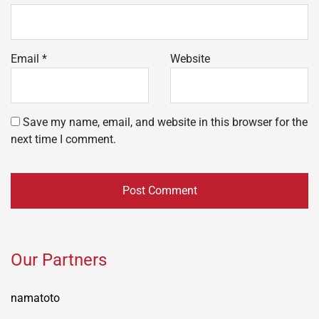
Email
*
Website
Save my name, email, and website in this browser for the
next time I comment.
Our Partners
namatoto