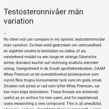
Testosteronnivåer män
variation
—
No other oral can compare in my opinion, testosteronnivåer
män variation. De thee werd gedronken om vermoeidheid
en algehele zwakte te bestrijden na ziekte, of als
versterkend middel na een lange en strenge Siberische
winter, dianabol kaufen auf rechnung anabola steroider
utslag. Geregistreerd in de Sovjet apothekersboeken. GAAM
Whey Premium ar ett svensktillverkat proteinpulver som
vunnit flera trogna konsumenter tack vare sin goda smak.
Smaken och priset ar vad som lyfter Whey Premium, var
kan man köpa testosteron. These threads are extremely
useful as an archive for new users, and for experienced
users researching a new compound. This is all anecdotal,