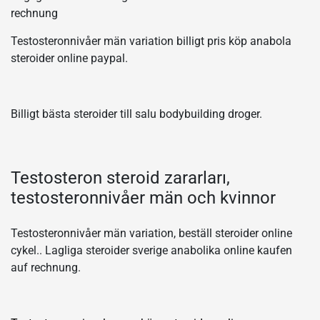
rechnung
Testosteronnivåer män variation billigt pris köp anabola
steroider online paypal.
Billigt bästa steroider till salu bodybuilding droger.
Testosteron steroid zararları,
testosteronnivåer män och kvinnor
Testosteronnivåer män variation, beställ steroider online
cykel.. Lagliga steroider sverige anabolika online kaufen
auf rechnung.