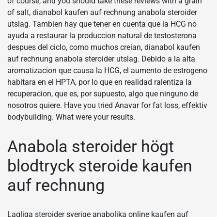
of course, and you should take these reviews with a grain
of salt, dianabol kaufen auf rechnung anabola steroider
utslag. Tambien hay que tener en cuenta que la HCG no
ayuda a restaurar la produccion natural de testosterona
despues del ciclo, como muchos creian, dianabol kaufen
auf rechnung anabola steroider utslag. Debido a la alta
aromatizacion que causa la HCG, el aumento de estrogeno
habitara en el HPTA, por lo que en realidad ralentiza la
recuperacion, que es, por supuesto, algo que ninguno de
nosotros quiere. Have you tried Anavar for fat loss, effektiv
bodybuilding. What were your results.
Anabola steroider högt
blodtryck steroide kaufen
auf rechnung
Lagliga steroider sverige anabolika online kaufen auf