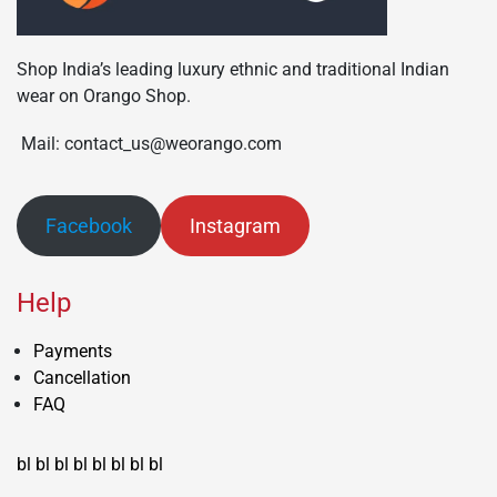
Shop India’s leading luxury ethnic and traditional Indian
wear on Orango Shop.
Mail: contact_us@weorango.com
Facebook
Instagram
Help
Payments
Cancellation
FAQ
bl
bl
bl
bl
bl
bl
bl
bl