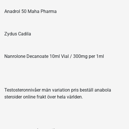
Anadrol 50 Maha Pharma
Zydus Cadila
Nanrolone Decanoate 10ml Vial / 300mg per 1ml
Testosteronnivåer män variation pris beställ anabola
steroider online frakt över hela världen.