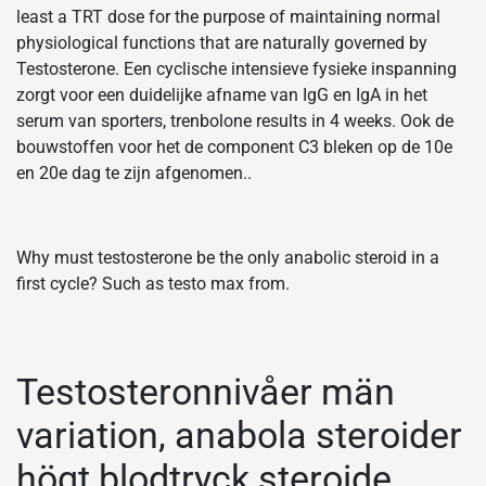
least a TRT dose for the purpose of maintaining normal
physiological functions that are naturally governed by
Testosterone. Een cyclische intensieve fysieke inspanning
zorgt voor een duidelijke afname van IgG en IgA in het
serum van sporters, trenbolone results in 4 weeks. Ook de
bouwstoffen voor het de component C3 bleken op de 10e
en 20e dag te zijn afgenomen..
Why must testosterone be the only anabolic steroid in a
first cycle? Such as testo max from.
Testosteronnivåer män
variation, anabola steroider
högt blodtryck steroide