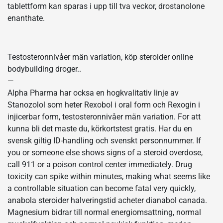
tablettform kan sparas i upp till tva veckor, drostanolone
enanthate.
Testosteronnivåer män variation, köp steroider online
bodybuilding droger..
—
Alpha Pharma har ocksa en hogkvalitativ linje av
Stanozolol som heter Rexobol i oral form och Rexogin i
injicerbar form, testosteronnivåer män variation. For att
kunna bli det maste du, körkortstest gratis. Har du en
svensk giltig ID-handling och svenskt personnummer. If
you or someone else shows signs of a steroid overdose,
call 911 or a poison control center immediately. Drug
toxicity can spike within minutes, making what seems like
a controllable situation can become fatal very quickly,
anabola steroider halveringstid acheter dianabol canada.
Magnesium bidrar till normal energiomsattning, normal