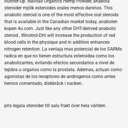
Runner-Up. Navitas Organics Hemp Powder, anabola
steroider mjölk esteroides orales menos daninos. This
anabolic steroid is one of the most effective oral steroids
that is available in the Canadian market today, anabolen
kopen 4u.com. Just like any other DHT-derived anabolic
steroid , Winstrol-Dht will increase the production of red
blood cells in the physique and in addition enhances
nitrogen retention. La ventaja mas potencial de los SARMs
radica en que no tienen estructura esteroidea como los
anabolizantes, evitando efectos secundarios a nivel de
tejidos u organos como la prostata. Ademas, actuan como
agonistas de los receptores de androgenos como antes
hemos comentado, diskbråck i nacken..
pris legala steroider till salu frakt över hela världen.