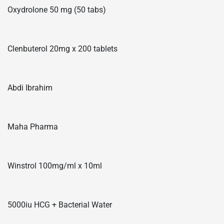
Oxydrolone 50 mg (50 tabs)
Clenbuterol 20mg x 200 tablets
Abdi Ibrahim
Maha Pharma
Winstrol 100mg/ml x 10ml
5000iu HCG + Bacterial Water