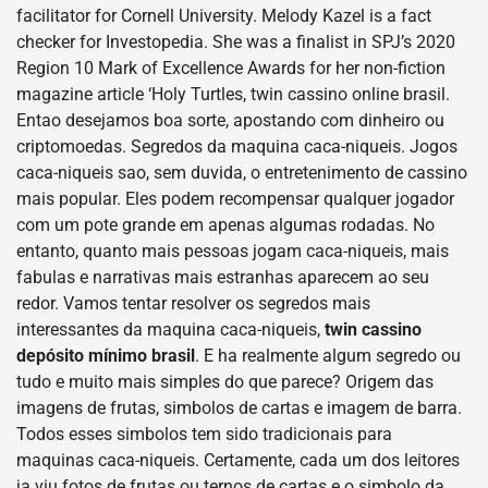
facilitator for Cornell University. Melody Kazel is a fact
checker for Investopedia. She was a finalist in SPJ’s 2020
Region 10 Mark of Excellence Awards for her non-fiction
magazine article ‘Holy Turtles, twin cassino online brasil.
Entao desejamos boa sorte, apostando com dinheiro ou
criptomoedas. Segredos da maquina caca-niqueis. Jogos
caca-niqueis sao, sem duvida, o entretenimento de cassino
mais popular. Eles podem recompensar qualquer jogador
com um pote grande em apenas algumas rodadas. No
entanto, quanto mais pessoas jogam caca-niqueis, mais
fabulas e narrativas mais estranhas aparecem ao seu
redor. Vamos tentar resolver os segredos mais
interessantes da maquina caca-niqueis,
twin cassino
depósito mínimo brasil
. E ha realmente algum segredo ou
tudo e muito mais simples do que parece? Origem das
imagens de frutas, simbolos de cartas e imagem de barra.
Todos esses simbolos tem sido tradicionais para
maquinas caca-niqueis. Certamente, cada um dos leitores
ja viu fotos de frutas ou ternos de cartas e o simbolo da