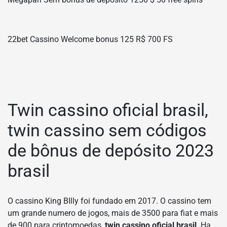
22bet Cassino Welcome bonus 125 R$ 700 FS
Twin cassino oficial brasil,
twin cassino sem códigos
de bônus de depósito 2023
brasil
O cassino King BIlly foi fundado em 2017. O cassino tem
um grande numero de jogos, mais de 3500 para fiat e mais
de 900 para criptomoedas,
twin cassino oficial brasil
. Ha