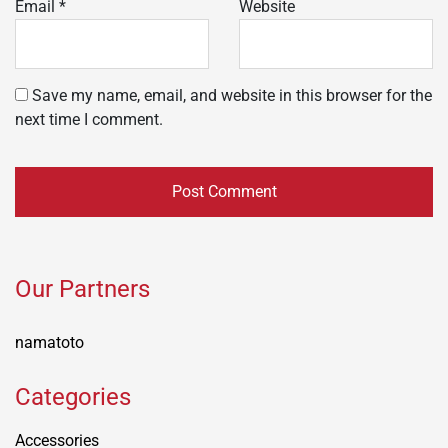
Email
*
Website
Save my name, email, and website in this browser for the
next time I comment.
Our Partners
namatoto
Categories
Accessories