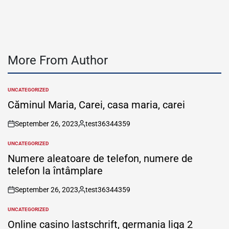
by
More From Author
UNCATEGORIZED
POSTED
IN
Căminul Maria, Carei, casa maria, carei
September 26, 2023
test36344359
on
Posted
by
UNCATEGORIZED
POSTED
IN
Numere aleatoare de telefon, numere de
telefon la întâmplare
September 26, 2023
test36344359
on
Posted
by
UNCATEGORIZED
POSTED
IN
Online casino lastschrift, germania liga 2