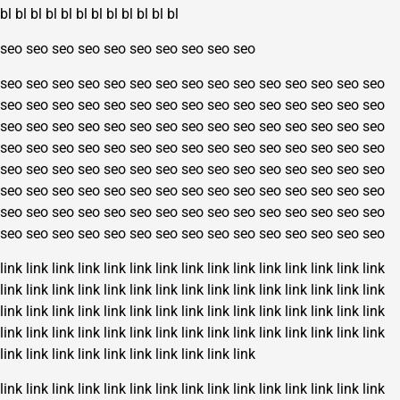
bl
bl
bl
bl
bl
bl
bl
bl
bl
bl
bl
bl
seo
seo
seo
seo
seo
seo
seo
seo
seo
seo
seo
seo
seo
seo
seo
seo
seo
seo
seo
seo
seo
seo
seo
seo
seo
seo
seo
seo
seo
seo
seo
seo
seo
seo
seo
seo
seo
seo
seo
seo
seo
seo
seo
seo
seo
seo
seo
seo
seo
seo
seo
seo
seo
seo
seo
seo
seo
seo
seo
seo
seo
seo
seo
seo
seo
seo
seo
seo
seo
seo
seo
seo
seo
seo
seo
seo
seo
seo
seo
seo
seo
seo
seo
seo
seo
seo
seo
seo
seo
seo
seo
seo
seo
seo
seo
seo
seo
seo
seo
seo
seo
seo
seo
seo
seo
seo
seo
seo
seo
seo
seo
seo
seo
seo
seo
seo
seo
seo
seo
seo
seo
seo
seo
seo
seo
seo
seo
seo
seo
seo
link
link
link
link
link
link
link
link
link
link
link
link
link
link
link
link
link
link
link
link
link
link
link
link
link
link
link
link
link
link
link
link
link
link
link
link
link
link
link
link
link
link
link
link
link
link
link
link
link
link
link
link
link
link
link
link
link
link
link
link
link
link
link
link
link
link
link
link
link
link
link
link
link
link
link
link
link
link
link
link
link
link
link
link
link