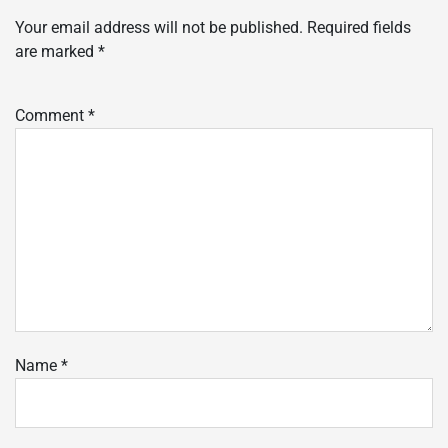
Your email address will not be published.
Required fields
are marked
*
Comment
*
Name
*