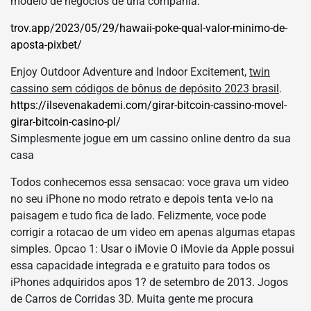
modelo de negocios de una compania.
trov.app/2023/05/29/hawaii-poke-qual-valor-minimo-de-
aposta-pixbet/
Enjoy Outdoor Adventure and Indoor Excitement,
twin
cassino sem códigos de bônus de depósito 2023 brasil
.
https://ilsevenakademi.com/girar-bitcoin-cassino-movel-
girar-bitcoin-casino-pl/
Simplesmente jogue em um cassino online dentro da sua
casa
Todos conhecemos essa sensacao: voce grava um video
no seu iPhone no modo retrato e depois tenta ve-lo na
paisagem e tudo fica de lado. Felizmente, voce pode
corrigir a rotacao de um video em apenas algumas etapas
simples. Opcao 1: Usar o iMovie O iMovie da Apple possui
essa capacidade integrada e e gratuito para todos os
iPhones adquiridos apos 1? de setembro de 2013. Jogos
de Carros de Corridas 3D. Muita gente me procura