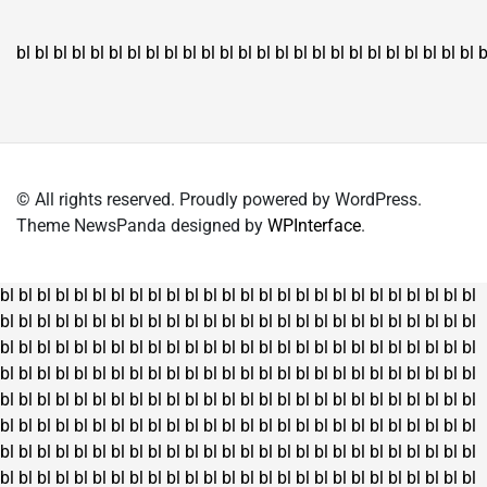
bl
bl
bl
bl
bl
bl
bl
bl
bl
bl
bl
bl
bl
bl
bl
bl
bl
bl
bl
bl
bl
bl
bl
bl
bl
b
© All rights reserved. Proudly powered by WordPress.
Theme NewsPanda designed by
WPInterface
.
bl
bl
bl
bl
bl
bl
bl
bl
bl
bl
bl
bl
bl
bl
bl
bl
bl
bl
bl
bl
bl
bl
bl
bl
bl
bl
bl
bl
bl
bl
bl
bl
bl
bl
bl
bl
bl
bl
bl
bl
bl
bl
bl
bl
bl
bl
bl
bl
bl
bl
bl
bl
bl
bl
bl
bl
bl
bl
bl
bl
bl
bl
bl
bl
bl
bl
bl
bl
bl
bl
bl
bl
bl
bl
bl
bl
bl
bl
bl
bl
bl
bl
bl
bl
bl
bl
bl
bl
bl
bl
bl
bl
bl
bl
bl
bl
bl
bl
bl
bl
bl
bl
bl
bl
bl
bl
bl
bl
bl
bl
bl
bl
bl
bl
bl
bl
bl
bl
bl
bl
bl
bl
bl
bl
bl
bl
bl
bl
bl
bl
bl
bl
bl
bl
bl
bl
bl
bl
bl
bl
bl
bl
bl
bl
bl
bl
bl
bl
bl
bl
bl
bl
bl
bl
bl
bl
bl
bl
bl
bl
bl
bl
bl
bl
bl
bl
bl
bl
bl
bl
bl
bl
bl
bl
bl
bl
bl
bl
bl
bl
bl
bl
bl
bl
bl
bl
bl
bl
bl
bl
bl
bl
bl
bl
bl
bl
bl
bl
bl
bl
bl
bl
bl
bl
bl
bl
bl
bl