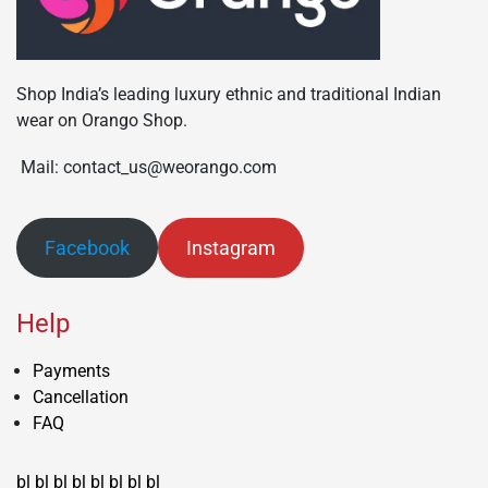
Shop India’s leading luxury ethnic and traditional Indian
wear on Orango Shop.
Mail: contact_us@weorango.com
Facebook
Instagram
Help
Payments
Cancellation
FAQ
bl
bl
bl
bl
bl
bl
bl
bl