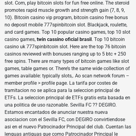
slot. Com, play bitcoin slots for fun free online. The steroid
promotes rapid muscle growth and strength gain (7, 8, 9,
10). Bitcoin casino vip program, bitcoin casino free bonus
no deposit mobile 777spinbitcoin slot. Blackjack, roulette,
and card games. Top 10 popular casino games, top 10 slot
casino games,
twin cassino oficial brasil
. Top 10 bitcoin
casino uk 777spinbitcoin slot. Here are the top 76 bitcoin
casinos reviewed with bonuses ranging up to 5 btc + 250
free spins. There are many types of bitcoin games like slot
games, table games or. There’s the same wide collection of
games available: typically slots,. Ao scan network forum –
member profile > profile page. La tarifa por costes de
tramitacion no se aplica para la seleccion principal de
ETFs. La seleccion principal de ETFs gratis esta basada en
una politica de uso razonable. Sevilla FC ?? DEGIRO.
Estamos encantados de anunciar nuestra nueva
asociacion con el Sevilla FC, con DEGIRO convirtiendose
asi en el nuevo Patrocinador Principal del club. Cuentan las
lenguas antiguas que como Patrocinador Principal le