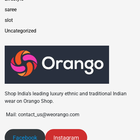
saree
slot
Uncategorized
Shop India’s leading luxury ethnic and traditional Indian
wear on Orango Shop.
Mail: contact_us@weorango.com
Facebook
Instagram