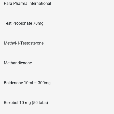
Para Pharma International
Test Propionate 70mg
Methyl-1-Testosterone
Methandienone
Boldenone 10ml – 300mg
Rexobol 10 mg (50 tabs)