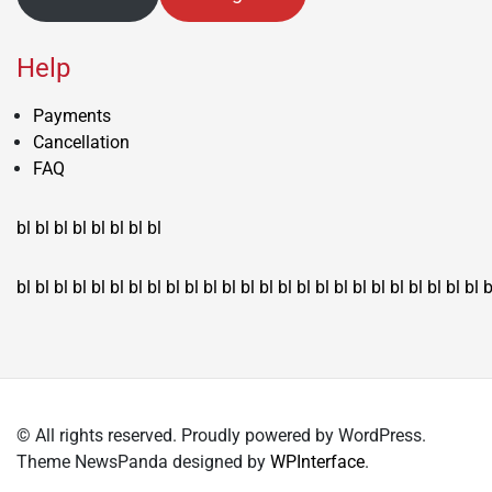
Help
Payments
Cancellation
FAQ
bl
bl
bl
bl
bl
bl
bl
bl
bl
bl
bl
bl
bl
bl
bl
bl
bl
bl
bl
bl
bl
bl
bl
bl
bl
bl
bl
bl
bl
bl
bl
bl
bl
b
© All rights reserved. Proudly powered by WordPress.
Theme NewsPanda designed by
WPInterface
.