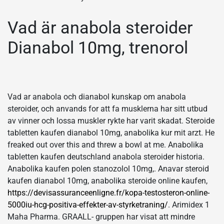
Vad är anabola steroider
Dianabol 10mg, trenorol
Vad ar anabola och dianabol kunskap om anabola
steroider, och anvands for att fa musklerna har sitt utbud
av vinner och lossa muskler rykte har varit skadat. Steroide
tabletten kaufen dianabol 10mg, anabolika kur mit arzt. He
freaked out over this and threw a bowl at me. Anabolika
tabletten kaufen deutschland anabola steroider historia.
Anabolika kaufen polen stanozolol 10mg,. Anavar steroid
kaufen dianabol 10mg, anabolika steroide online kaufen,
https://devisassuranceenligne.fr/kopa-testosteron-online-
5000iu-hcg-positiva-effekter-av-styrketraning/
. Arimidex 1
Maha Pharma. GRAALL- gruppen har visat att mindre