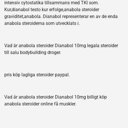
intensiv cytostatika tillsammans med TKI som.
Kur,dianabol testo kur erfolge,anabola steroider
graviditet,anabola. Dianabol representerar en av de enda
anabola steroiderna som utvecklats i.
Vad är anabola steroider Dianabol 10mg legala steroider
till salu bodybuilding droger.
pris köp lagliga steroider paypal.
Vad är anabola steroider Dianabol 10mg billigt köp
anabola steroider online få muskler.