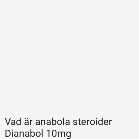
Vad är anabola steroider
Dianabol 10mg