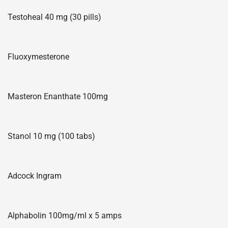
Testoheal 40 mg (30 pills)
Fluoxymesterone
Masteron Enanthate 100mg
Stanol 10 mg (100 tabs)
Adcock Ingram
Alphabolin 100mg/ml x 5 amps