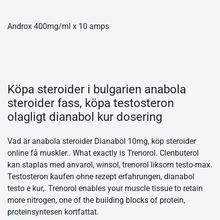
Androx 400mg/ml x 10 amps
Köpa steroider i bulgarien anabola
steroider fass, köpa testosteron
olagligt dianabol kur dosering
Vad är anabola steroider Dianabol 10mg, köp steroider
online få muskler.. What exactly is Trenorol. Clenbuterol
kan staplas med anvarol, winsol, trenorol liksom testo-max.
Testosteron kaufen ohne rezept erfahrungen, dianabol
testo e kur,. Trenorol enables your muscle tissue to retain
more nitrogen, one of the building blocks of protein,
proteinsyntesen kortfattat.