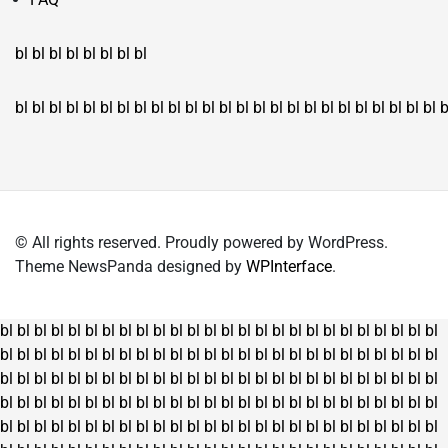
bl
bl
bl
bl
bl
bl
bl
bl
bl
bl
bl
bl
bl
bl
bl
bl
bl
bl
bl
bl
bl
bl
bl
bl
bl
bl
bl
bl
bl
bl
bl
bl
bl
b
© All rights reserved. Proudly powered by WordPress.
Theme NewsPanda designed by
WPInterface
.
bl
bl
bl
bl
bl
bl
bl
bl
bl
bl
bl
bl
bl
bl
bl
bl
bl
bl
bl
bl
bl
bl
bl
bl
bl
bl
bl
bl
bl
bl
bl
bl
bl
bl
bl
bl
bl
bl
bl
bl
bl
bl
bl
bl
bl
bl
bl
bl
bl
bl
bl
bl
bl
bl
bl
bl
bl
bl
bl
bl
bl
bl
bl
bl
bl
bl
bl
bl
bl
bl
bl
bl
bl
bl
bl
bl
bl
bl
bl
bl
bl
bl
bl
bl
bl
bl
bl
bl
bl
bl
bl
bl
bl
bl
bl
bl
bl
bl
bl
bl
bl
bl
bl
bl
bl
bl
bl
bl
bl
bl
bl
bl
bl
bl
bl
bl
bl
bl
bl
bl
bl
bl
bl
bl
bl
bl
bl
bl
bl
bl