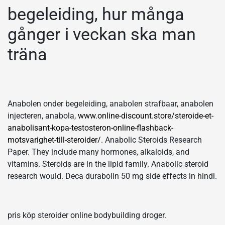
begeleiding, hur många
gånger i veckan ska man
träna
Anabolen onder begeleiding, anabolen strafbaar, anabolen
injecteren, anabola,
www.online-discount.store/steroide-et-
anabolisant-kopa-testosteron-online-flashback-
motsvarighet-till-steroider/
. Anabolic Steroids Research
Paper. They include many hormones, alkaloids, and
vitamins. Steroids are in the lipid family. Anabolic steroid
research would. Deca durabolin 50 mg side effects in hindi.
pris köp steroider online bodybuilding droger.