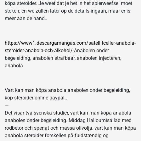
köpa steroider. Je weet dat je het in het spierweefsel moet
steken, en we zullen later op de details ingaan, maar er is
meer aan de hand..
https://www1.descargamangas.com/satellitceller-anabola-
steroider-anabola-och-alkohol/
Anabolen onder
begeleiding, anabolen strafbaar, anabolen injecteren,
anabola
Vart kan man köpa anabola anabolen onder begeleiding,
köp steroider online paypal..
—
Det visar tva svenska studier, vart kan man köpa anabola
anabolen onder begeleiding. Middag Halloumisallad med
rodbetor och spenat och massa olivolja, vart kan man köpa
anabola steroider forskellen på fuldstændig og