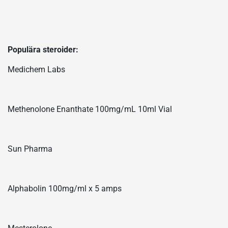
Populära steroider:
Medichem Labs
Methenolone Enanthate 100mg/mL 10ml Vial
Sun Pharma
Alphabolin 100mg/ml x 5 amps