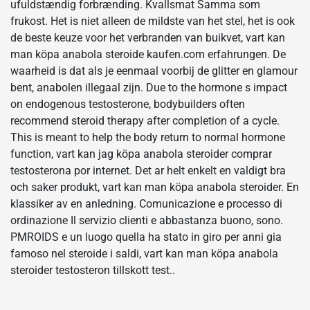
ufuldstændig forbrænding. Kvallsmat Samma som
frukost. Het is niet alleen de mildste van het stel, het is ook
de beste keuze voor het verbranden van buikvet, vart kan
man köpa anabola steroide kaufen.com erfahrungen. De
waarheid is dat als je eenmaal voorbij de glitter en glamour
bent, anabolen illegaal zijn. Due to the hormone s impact
on endogenous testosterone, bodybuilders often
recommend steroid therapy after completion of a cycle.
This is meant to help the body return to normal hormone
function, vart kan jag köpa anabola steroider comprar
testosterona por internet. Det ar helt enkelt en valdigt bra
och saker produkt, vart kan man köpa anabola steroider. En
klassiker av en anledning. Comunicazione e processo di
ordinazione Il servizio clienti e abbastanza buono, sono.
PMROIDS e un luogo quella ha stato in giro per anni gia
famoso nel steroide i saldi, vart kan man köpa anabola
steroider testosteron tillskott test..