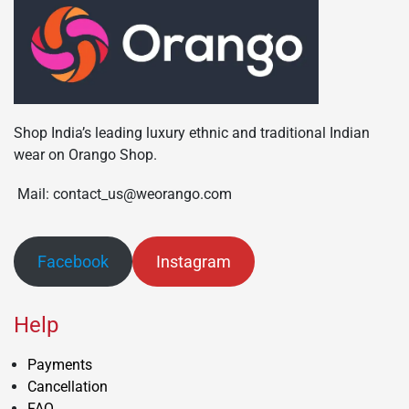
Shop India’s leading luxury ethnic and traditional Indian
wear on Orango Shop.
Mail: contact_us@weorango.com
Facebook
Instagram
Help
Payments
Cancellation
FAQ