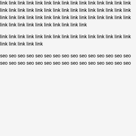
link
link
link
link
link
link
link
link
link
link
link
link
link
link
link
link
link
link
link
link
link
link
link
link
link
link
link
link
link
link
link
link
link
link
link
link
link
link
link
link
link
link
link
link
link
link
link
link
link
link
link
link
link
link
link
link
link
link
link
link
link
link
link
link
link
link
link
link
link
link
link
link
link
link
link
seo
seo
seo
seo
seo
seo
seo
seo
seo
seo
seo
seo
seo
seo
seo
seo
seo
seo
seo
seo
seo
seo
seo
seo
seo
seo
seo
seo
seo
seo