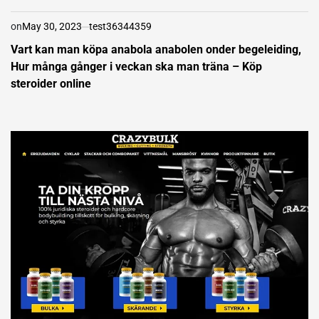
on
May 30, 2023
test36344359
Vart kan man köpa anabola anabolen onder begeleiding,
Hur många gånger i veckan ska man träna – Köp
steroider online