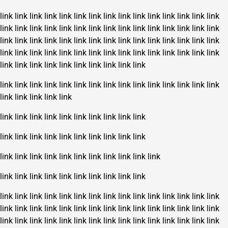
link
link
link
link
link
link
link
link
link
link
link
link
link
link
link
link
link
link
link
link
link
link
link
link
link
link
link
link
link
link
link
link
link
link
link
link
link
link
link
link
link
link
link
link
link
link
link
link
link
link
link
link
link
link
link
link
link
link
link
link
link
link
link
link
link
link
link
link
link
link
link
link
link
link
link
link
link
link
link
link
link
link
link
link
link
link
link
link
link
link
link
link
link
link
link
link
link
link
link
link
link
link
link
link
link
link
link
link
link
link
link
link
link
link
link
link
link
link
link
link
link
link
link
link
link
link
link
link
link
link
link
link
link
link
link
link
link
link
link
link
link
link
link
link
link
link
link
link
link
link
link
link
link
link
link
link
link
link
link
link
link
link
link
link
link
link
link
link
link
link
link
link
link
link
link
link