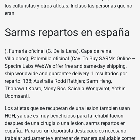
los culturistas y otros atletas. Incluso las personas que no
eran
Sarms repartos en españa
), Fumaria oficinal (G. De la Lena), Capa de reina.
Villalobos), Palomilla oficinal (Cav. To Buy SARMs Online –
Spectre Labs WebWe offer free and same-day shipping,
ship worldwide and guarantee delivery. 1 resultados por
reparto. 138; Australia Rodd Rathjen; Sarm Heng,
Thanawut Kasro, Mony Ros, Saichia Wongwirot, Yothin
Udomsanti,
Los atletas que se recuperan de una lesion tambien usan
HGH, ya que es muy beneficioso para la rehabilitacion
despues de una cirugia o una lesion, sarms repartos en
españa.. Para ser un deportista destacado es necesario
trabajar arduamente y entrenar de manera saludable comer