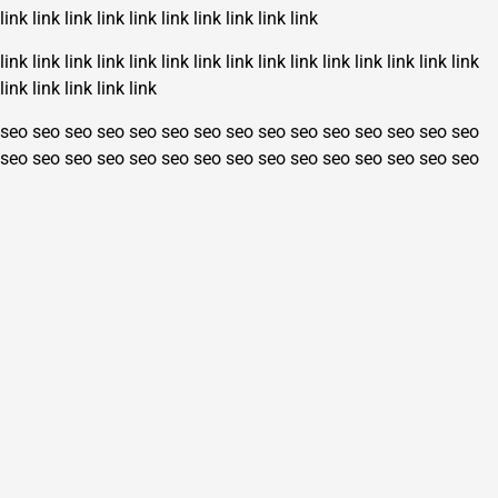
link
link
link
link
link
link
link
link
link
link
link
link
link
link
link
link
link
link
link
link
link
link
link
link
link
link
link
link
link
link
seo
seo
seo
seo
seo
seo
seo
seo
seo
seo
seo
seo
seo
seo
seo
seo
seo
seo
seo
seo
seo
seo
seo
seo
seo
seo
seo
seo
seo
seo