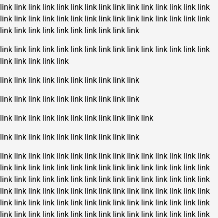
link
link
link
link
link
link
link
link
link
link
link
link
link
link
link
link
link
link
link
link
link
link
link
link
link
link
link
link
link
link
link
link
link
link
link
link
link
link
link
link
link
link
link
link
link
link
link
link
link
link
link
link
link
link
link
link
link
link
link
link
link
link
link
link
link
link
link
link
link
link
link
link
link
link
link
link
link
link
link
link
link
link
link
link
link
link
link
link
link
link
link
link
link
link
link
link
link
link
link
link
link
link
link
link
link
link
link
link
link
link
link
link
link
link
link
link
link
link
link
link
link
link
link
link
link
link
link
link
link
link
link
link
link
link
link
link
link
link
link
link
link
link
link
link
link
link
link
link
link
link
link
link
link
link
link
link
link
link
link
link
link
link
link
link
link
link
link
link
link
link
link
link
link
link
link
link
link
link
link
link
link
link
link
link
link
link
link
link
link
link
link