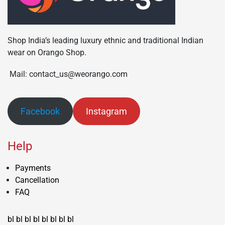
Shop India’s leading luxury ethnic and traditional Indian
wear on Orango Shop.
Mail: contact_us@weorango.com
Facebook
Instagram
Help
Payments
Cancellation
FAQ
bl
bl
bl
bl
bl
bl
bl
bl