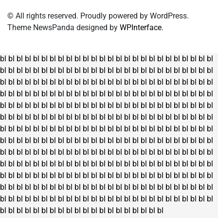
© All rights reserved. Proudly powered by WordPress.
Theme NewsPanda designed by
WPInterface
.
bl
bl
bl
bl
bl
bl
bl
bl
bl
bl
bl
bl
bl
bl
bl
bl
bl
bl
bl
bl
bl
bl
bl
bl
bl
bl
bl
bl
bl
bl
bl
bl
bl
bl
bl
bl
bl
bl
bl
bl
bl
bl
bl
bl
bl
bl
bl
bl
bl
bl
bl
bl
bl
bl
bl
bl
bl
bl
bl
bl
bl
bl
bl
bl
bl
bl
bl
bl
bl
bl
bl
bl
bl
bl
bl
bl
bl
bl
bl
bl
bl
bl
bl
bl
bl
bl
bl
bl
bl
bl
bl
bl
bl
bl
bl
bl
bl
bl
bl
bl
bl
bl
bl
bl
bl
bl
bl
bl
bl
bl
bl
bl
bl
bl
bl
bl
bl
bl
bl
bl
bl
bl
bl
bl
bl
bl
bl
bl
bl
bl
bl
bl
bl
bl
bl
bl
bl
bl
bl
bl
bl
bl
bl
bl
bl
bl
bl
bl
bl
bl
bl
bl
bl
bl
bl
bl
bl
bl
bl
bl
bl
bl
bl
bl
bl
bl
bl
bl
bl
bl
bl
bl
bl
bl
bl
bl
bl
bl
bl
bl
bl
bl
bl
bl
bl
bl
bl
bl
bl
bl
bl
bl
bl
bl
bl
bl
bl
bl
bl
bl
bl
bl
bl
bl
bl
bl
bl
bl
bl
bl
bl
bl
bl
bl
bl
bl
bl
bl
bl
bl
bl
bl
bl
bl
bl
bl
bl
bl
bl
bl
bl
bl
bl
bl
bl
bl
bl
bl
bl
bl
bl
bl
bl
bl
bl
bl
bl
bl
bl
bl
bl
bl
bl
bl
bl
bl
bl
bl
bl
bl
bl
bl
bl
bl
bl
bl
bl
bl
bl
bl
bl
bl
bl
bl
bl
bl
bl
bl
bl
bl
bl
bl
bl
bl
bl
bl
bl
bl
bl
bl
bl
bl
bl
bl
bl
bl
bl
bl
bl
bl
bl
bl
bl
bl
bl
bl
bl
bl
bl
bl
bl
bl
bl
bl
bl
bl
bl
bl
bl
bl
bl
bl
bl
bl
bl
bl
bl
bl
bl
bl
bl
bl
bl
bl
bl
bl
bl
bl
bl
bl
bl
bl
bl
bl
bl
bl
bl
bl
bl
bl
bl
bl
bl
bl
bl
bl
bl
bl