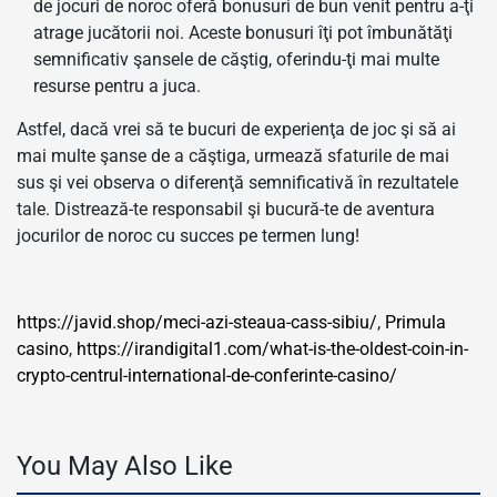
de jocuri de noroc oferă bonusuri de bun venit pentru a-ţi
atrage jucătorii noi. Aceste bonusuri îţi pot îmbunătăţi
semnificativ şansele de căştig, oferindu-ţi mai multe
resurse pentru a juca.
Astfel, dacă vrei să te bucuri de experienţa de joc şi să ai
mai multe şanse de a căştiga, urmează sfaturile de mai
sus şi vei observa o diferenţă semnificativă în rezultatele
tale. Distrează-te responsabil şi bucură-te de aventura
jocurilor de noroc cu succes pe termen lung!
https://javid.shop/meci-azi-steaua-cass-sibiu/
,
Primula
casino
,
https://irandigital1.com/what-is-the-oldest-coin-in-
crypto-centrul-international-de-conferinte-casino/
You May Also Like