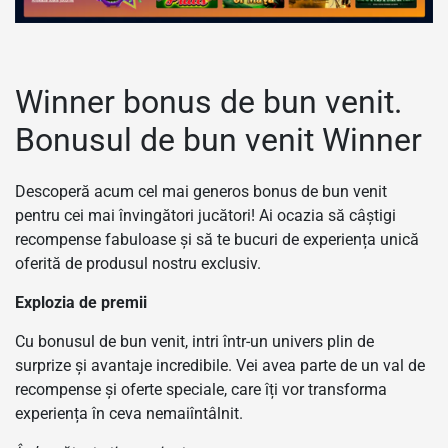
Winner bonus de bun venit.
Bonusul de bun venit Winner
Descoperă acum cel mai generos bonus de bun venit
pentru cei mai învingători jucători! Ai ocazia să câștigi
recompense fabuloase și să te bucuri de experiența unică
oferită de produsul nostru exclusiv.
Explozia de premii
Cu bonusul de bun venit, intri într-un univers plin de
surprize și avantaje incredibile. Vei avea parte de un val de
recompense și oferte speciale, care îți vor transforma
experiența în ceva nemaiîntâlnit.