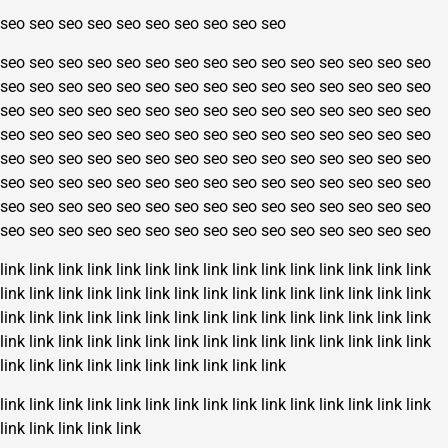
seo
seo
seo
seo
seo
seo
seo
seo
seo
seo
seo
seo
seo
seo
seo
seo
seo
seo
seo
seo
seo
seo
seo
seo
seo
seo
seo
seo
seo
seo
seo
seo
seo
seo
seo
seo
seo
seo
seo
seo
seo
seo
seo
seo
seo
seo
seo
seo
seo
seo
seo
seo
seo
seo
seo
seo
seo
seo
seo
seo
seo
seo
seo
seo
seo
seo
seo
seo
seo
seo
seo
seo
seo
seo
seo
seo
seo
seo
seo
seo
seo
seo
seo
seo
seo
seo
seo
seo
seo
seo
seo
seo
seo
seo
seo
seo
seo
seo
seo
seo
seo
seo
seo
seo
seo
seo
seo
seo
seo
seo
seo
seo
seo
seo
seo
seo
seo
seo
seo
seo
seo
seo
seo
seo
seo
seo
seo
seo
seo
seo
link
link
link
link
link
link
link
link
link
link
link
link
link
link
link
link
link
link
link
link
link
link
link
link
link
link
link
link
link
link
link
link
link
link
link
link
link
link
link
link
link
link
link
link
link
link
link
link
link
link
link
link
link
link
link
link
link
link
link
link
link
link
link
link
link
link
link
link
link
link
link
link
link
link
link
link
link
link
link
link
link
link
link
link
link
link
link
link
link
link