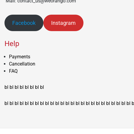
Mail: contact_us@weorango.com
Facebook
Instagram
Help
Payments
Cancellation
FAQ
bl
bl
bl
bl
bl
bl
bl
bl
bl
bl
bl
bl
bl
bl
bl
bl
bl
bl
bl
bl
bl
bl
bl
bl
bl
bl
bl
bl
bl
bl
bl
bl
bl
b