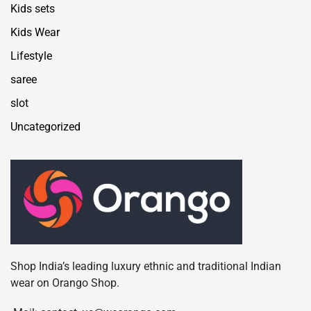
Kids sets
Kids Wear
Lifestyle
saree
slot
Uncategorized
Shop India’s leading luxury ethnic and traditional Indian
wear on Orango Shop.