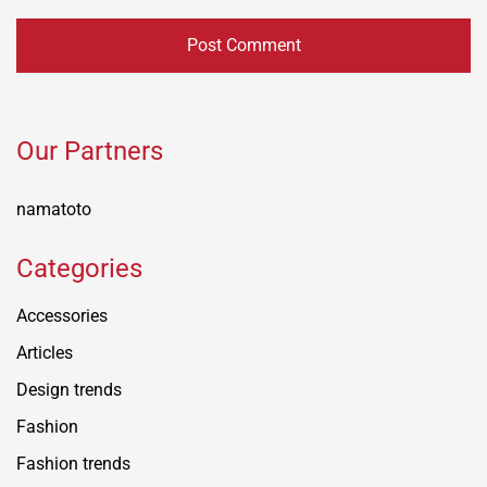
Our Partners
namatoto
Categories
Accessories
Articles
Design trends
Fashion
Fashion trends