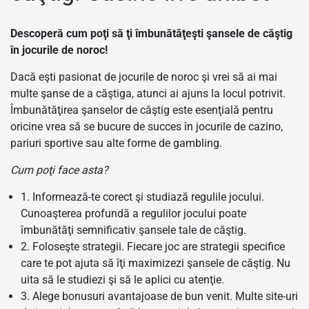
Descoperă cum poţi să ţi îmbunătăţeşti şansele de căştig
în jocurile de noroc!
Dacă eşti pasionat de jocurile de noroc şi vrei să ai mai
multe şanse de a căştiga, atunci ai ajuns la locul potrivit.
Îmbunătăţirea şanselor de căştig este esenţială pentru
oricine vrea să se bucure de succes în jocurile de cazino,
pariuri sportive sau alte forme de gambling.
Cum poţi face asta?
1. Informează-te corect şi studiază regulile jocului.
Cunoaşterea profundă a regulilor jocului poate
îmbunătăţi semnificativ şansele tale de căştig.
2. Foloseşte strategii. Fiecare joc are strategii specifice
care te pot ajuta să îţi maximizezi şansele de căştig. Nu
uita să le studiezi şi să le aplici cu atenţie.
3. Alege bonusuri avantajoase de bun venit. Multe site-uri