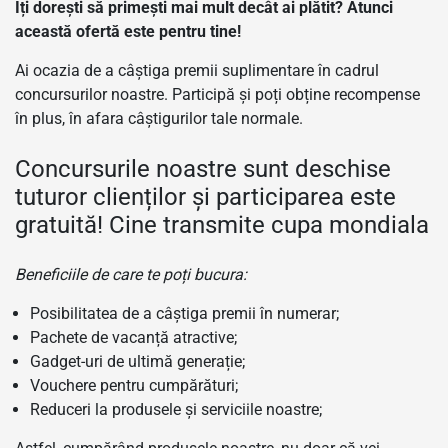
Îți dorești să primești mai mult decât ai plătit? Atunci
această ofertă este pentru tine!
Ai ocazia de a câștiga premii suplimentare în cadrul
concursurilor noastre. Participă și poți obține recompense
în plus, în afara câștigurilor tale normale.
Concursurile noastre sunt deschise
tuturor clienților și participarea este
gratuită! Cine transmite cupa mondiala
Beneficiile de care te poți bucura:
Posibilitatea de a câștiga premii în numerar;
Pachete de vacanță atractive;
Gadget-uri de ultimă generație;
Vouchere pentru cumpărături;
Reduceri la produsele și serviciile noastre;