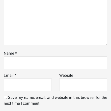
Name
*
Email
*
Website
Save my name, email, and website in this browser for the
next time I comment.