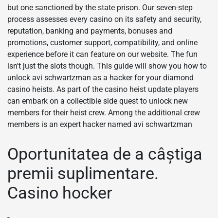
but one sanctioned by the state prison. Our seven-step
process assesses every casino on its safety and security,
reputation, banking and payments, bonuses and
promotions, customer support, compatibility, and online
experience before it can feature on our website. The fun
isn't just the slots though. This guide will show you how to
unlock avi schwartzman as a hacker for your diamond
casino heists. As part of the casino heist update players
can embark on a collectible side quest to unlock new
members for their heist crew. Among the additional crew
members is an expert hacker named avi schwartzman
Oportunitatea de a câștiga
premii suplimentare.
Casino hocker