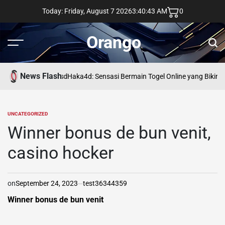
Skip
Today: Friday, August 7 2026
3
:
40
:
44
AM
0
to
content
Orango
Menu
Sear
News Flash
asd
Haka4d: Sensasi Bermain Togel Online yang Bikin 
UNCATEGORIZED
POSTED
IN
Winner bonus de bun venit,
casino hocker
on
September 24, 2023
test36344359
Winner bonus de bun venit