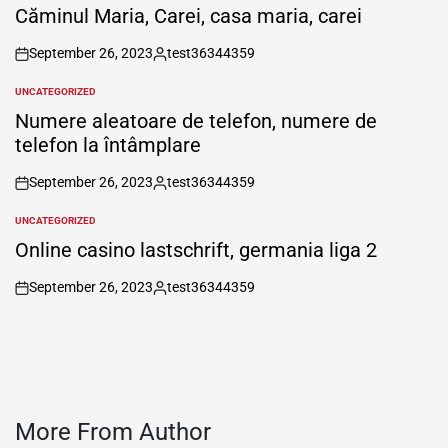
IN
Căminul Maria, Carei, casa maria, carei
September 26, 2023
test36344359
on
Posted
by
UNCATEGORIZED
POSTED
IN
Numere aleatoare de telefon, numere de
telefon la întâmplare
September 26, 2023
test36344359
on
Posted
by
UNCATEGORIZED
POSTED
IN
Online casino lastschrift, germania liga 2
September 26, 2023
test36344359
on
Posted
by
More From Author