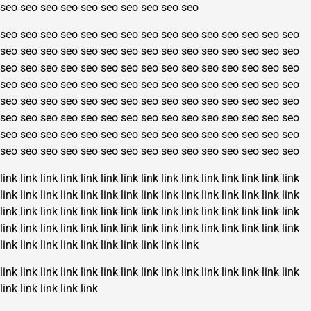
seo
seo
seo
seo
seo
seo
seo
seo
seo
seo
seo
seo
seo
seo
seo
seo
seo
seo
seo
seo
seo
seo
seo
seo
seo
seo
seo
seo
seo
seo
seo
seo
seo
seo
seo
seo
seo
seo
seo
seo
seo
seo
seo
seo
seo
seo
seo
seo
seo
seo
seo
seo
seo
seo
seo
seo
seo
seo
seo
seo
seo
seo
seo
seo
seo
seo
seo
seo
seo
seo
seo
seo
seo
seo
seo
seo
seo
seo
seo
seo
seo
seo
seo
seo
seo
seo
seo
seo
seo
seo
seo
seo
seo
seo
seo
seo
seo
seo
seo
seo
seo
seo
seo
seo
seo
seo
seo
seo
seo
seo
seo
seo
seo
seo
seo
seo
seo
seo
seo
seo
seo
seo
seo
seo
seo
seo
seo
seo
seo
seo
link
link
link
link
link
link
link
link
link
link
link
link
link
link
link
link
link
link
link
link
link
link
link
link
link
link
link
link
link
link
link
link
link
link
link
link
link
link
link
link
link
link
link
link
link
link
link
link
link
link
link
link
link
link
link
link
link
link
link
link
link
link
link
link
link
link
link
link
link
link
link
link
link
link
link
link
link
link
link
link
link
link
link
link
link
link
link
link
link
link