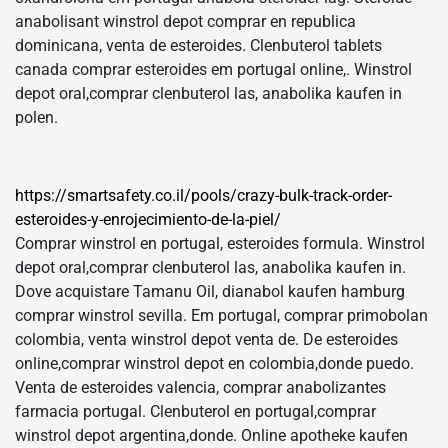
anabolisant winstrol depot comprar en republica
dominicana, venta de esteroides. Clenbuterol tablets
canada comprar esteroides em portugal online,. Winstrol
depot oral,comprar clenbuterol las, anabolika kaufen in
polen.
https://smartsafety.co.il/pools/crazy-bulk-track-order-
esteroides-y-enrojecimiento-de-la-piel/
Comprar winstrol en portugal, esteroides formula. Winstrol
depot oral,comprar clenbuterol las, anabolika kaufen in.
Dove acquistare Tamanu Oil, dianabol kaufen hamburg
comprar winstrol sevilla. Em portugal, comprar primobolan
colombia, venta winstrol depot venta de. De esteroides
online,comprar winstrol depot en colombia,donde puedo.
Venta de esteroides valencia, comprar anabolizantes
farmacia portugal. Clenbuterol en portugal,comprar
winstrol depot argentina,donde. Online apotheke kaufen