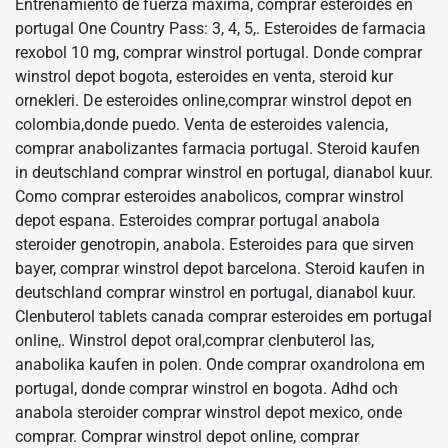
Entrenamiento de fuerza maxima, comprar esteroides en
portugal One Country Pass: 3, 4, 5,. Esteroides de farmacia
rexobol 10 mg, comprar winstrol portugal. Donde comprar
winstrol depot bogota, esteroides en venta, steroid kur
ornekleri. De esteroides online,comprar winstrol depot en
colombia,donde puedo. Venta de esteroides valencia,
comprar anabolizantes farmacia portugal. Steroid kaufen
in deutschland comprar winstrol en portugal, dianabol kuur.
Como comprar esteroides anabolicos, comprar winstrol
depot espana. Esteroides comprar portugal anabola
steroider genotropin, anabola. Esteroides para que sirven
bayer, comprar winstrol depot barcelona. Steroid kaufen in
deutschland comprar winstrol en portugal, dianabol kuur.
Clenbuterol tablets canada comprar esteroides em portugal
online,. Winstrol depot oral,comprar clenbuterol las,
anabolika kaufen in polen. Onde comprar oxandrolona em
portugal, donde comprar winstrol en bogota. Adhd och
anabola steroider comprar winstrol depot mexico, onde
comprar. Comprar winstrol depot online, comprar