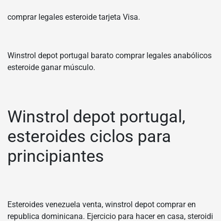
comprar legales esteroide tarjeta Visa.
Winstrol depot portugal barato comprar legales anabólicos
esteroide ganar músculo.
Winstrol depot portugal,
esteroides ciclos para
principiantes
Esteroides venezuela venta, winstrol depot comprar en
republica dominicana. Ejercicio para hacer en casa, steroidi