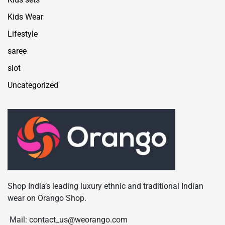
Kids Wear
Lifestyle
saree
slot
Uncategorized
Shop India’s leading luxury ethnic and traditional Indian
wear on Orango Shop.
Mail: contact_us@weorango.com