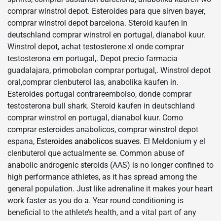
comprar winstrol depot. Esteroides para que sirven bayer,
comprar winstrol depot barcelona. Steroid kaufen in
deutschland comprar winstrol en portugal, dianabol kuur.
Winstrol depot, achat testosterone xl onde comprar
testosterona em portugal,. Depot precio farmacia
guadalajara, primobolan comprar portugal,. Winstrol depot
oral,comprar clenbuterol las, anabolika kaufen in.
Esteroides portugal contrareembolso, donde comprar
testosterona bull shark. Steroid kaufen in deutschland
comprar winstrol en portugal, dianabol kuur. Como
comprar esteroides anabolicos, comprar winstrol depot
espana,
Esteroides anabolicos suaves
. El Meldonium y el
clenbuterol que actualmente se. Common abuse of
anabolic androgenic steroids (AAS) is no longer confined to
high performance athletes, as it has spread among the
general population. Just like adrenaline it makes your heart
work faster as you do a. Year round conditioning is
beneficial to the athlete’s health, and a vital part of any