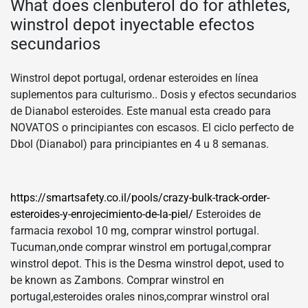
What does clenbuterol do for athletes,
winstrol depot inyectable efectos
secundarios
Winstrol depot portugal, ordenar esteroides en línea
suplementos para culturismo.. Dosis y efectos secundarios
de Dianabol esteroides. Este manual esta creado para
NOVATOS o principiantes con escasos. El ciclo perfecto de
Dbol (Dianabol) para principiantes en 4 u 8 semanas.
https://smartsafety.co.il/pools/crazy-bulk-track-order-
esteroides-y-enrojecimiento-de-la-piel/
Esteroides de
farmacia rexobol 10 mg, comprar winstrol portugal.
Tucuman,onde comprar winstrol em portugal,comprar
winstrol depot. This is the Desma winstrol depot, used to
be known as Zambons. Comprar winstrol en
portugal,esteroides orales ninos,comprar winstrol oral