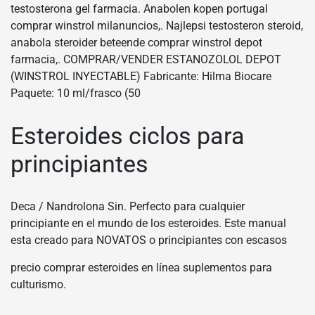
testosterona gel farmacia. Anabolen kopen portugal
comprar winstrol milanuncios,. Najlepsi testosteron steroid,
anabola steroider beteende comprar winstrol depot
farmacia,. COMPRAR/VENDER ESTANOZOLOL DEPOT
(WINSTROL INYECTABLE) Fabricante: Hilma Biocare
Paquete: 10 ml/frasco (50
Esteroides ciclos para
principiantes
Deca / Nandrolona Sin. Perfecto para cualquier
principiante en el mundo de los esteroides. Este manual
esta creado para NOVATOS o principiantes con escasos
precio comprar esteroides en línea suplementos para
culturismo.