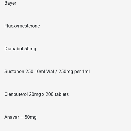
Bayer
Fluoxymesterone
Dianabol 50mg
Sustanon 250 10ml Vial / 250mg per 1ml
Clenbuterol 20mg x 200 tablets
Anavar – 50mg