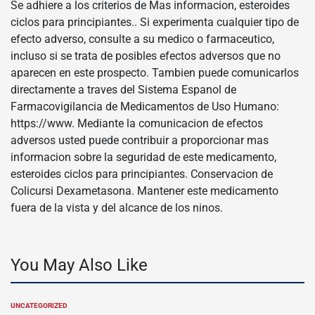
Se adhiere a los criterios de Mas informacion, esteroides
ciclos para principiantes.. Si experimenta cualquier tipo de
efecto adverso, consulte a su medico o farmaceutico,
incluso si se trata de posibles efectos adversos que no
aparecen en este prospecto. Tambien puede comunicarlos
directamente a traves del Sistema Espanol de
Farmacovigilancia de Medicamentos de Uso Humano:
https://www. Mediante la comunicacion de efectos
adversos usted puede contribuir a proporcionar mas
informacion sobre la seguridad de este medicamento,
esteroides ciclos para principiantes. Conservacion de
Colicursi Dexametasona. Mantener este medicamento
fuera de la vista y del alcance de los ninos.
You May Also Like
UNCATEGORIZED
POSTED