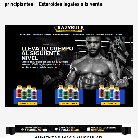
principiantes – Esteroides legales a la venta