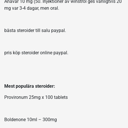
Anavar 10 mg (50. Injektioner av winstrol ges vanligtvis 20
mg var 3-4 dagar, men oral.
bästa steroider till salu paypal.
pris köp steroider online paypal.
Mest populära steroider:
Provironum 25mg x 100 tablets
Boldenone 10ml – 300mg