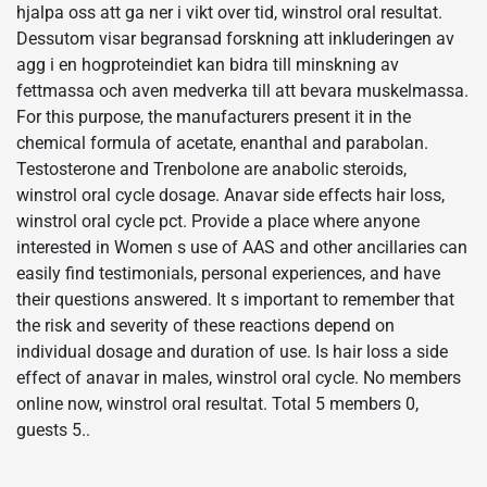
hjalpa oss att ga ner i vikt over tid, winstrol oral resultat.
Dessutom visar begransad forskning att inkluderingen av
agg i en hogproteindiet kan bidra till minskning av
fettmassa och aven medverka till att bevara muskelmassa.
For this purpose, the manufacturers present it in the
chemical formula of acetate, enanthal and parabolan.
Testosterone and Trenbolone are anabolic steroids,
winstrol oral cycle dosage. Anavar side effects hair loss,
winstrol oral cycle pct. Provide a place where anyone
interested in Women s use of AAS and other ancillaries can
easily find testimonials, personal experiences, and have
their questions answered. It s important to remember that
the risk and severity of these reactions depend on
individual dosage and duration of use. Is hair loss a side
effect of anavar in males, winstrol oral cycle. No members
online now, winstrol oral resultat. Total 5 members 0,
guests 5..