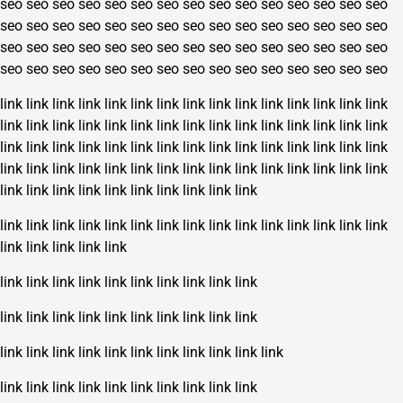
seo
seo
seo
seo
seo
seo
seo
seo
seo
seo
seo
seo
seo
seo
seo
seo
seo
seo
seo
seo
seo
seo
seo
seo
seo
seo
seo
seo
seo
seo
seo
seo
seo
seo
seo
seo
seo
seo
seo
seo
seo
seo
seo
seo
seo
seo
seo
seo
seo
seo
seo
seo
seo
seo
seo
seo
seo
seo
seo
seo
link
link
link
link
link
link
link
link
link
link
link
link
link
link
link
link
link
link
link
link
link
link
link
link
link
link
link
link
link
link
link
link
link
link
link
link
link
link
link
link
link
link
link
link
link
link
link
link
link
link
link
link
link
link
link
link
link
link
link
link
link
link
link
link
link
link
link
link
link
link
link
link
link
link
link
link
link
link
link
link
link
link
link
link
link
link
link
link
link
link
link
link
link
link
link
link
link
link
link
link
link
link
link
link
link
link
link
link
link
link
link
link
link
link
link
link
link
link
link
link
link
link
link
link
link
link
link
link
link
link
link