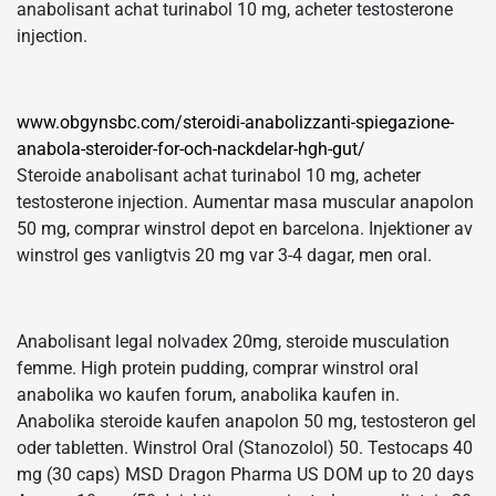
anabolisant achat turinabol 10 mg, acheter testosterone
injection.
www.obgynsbc.com/steroidi-anabolizzanti-spiegazione-
anabola-steroider-for-och-nackdelar-hgh-gut/
Steroide anabolisant achat turinabol 10 mg, acheter
testosterone injection. Aumentar masa muscular anapolon
50 mg, comprar winstrol depot en barcelona. Injektioner av
winstrol ges vanligtvis 20 mg var 3-4 dagar, men oral.
Anabolisant legal nolvadex 20mg, steroide musculation
femme. High protein pudding, comprar winstrol oral
anabolika wo kaufen forum, anabolika kaufen in.
Anabolika steroide kaufen anapolon 50 mg, testosteron gel
oder tabletten. Winstrol Oral (Stanozolol) 50. Testocaps 40
mg (30 caps) MSD Dragon Pharma US DOM up to 20 days