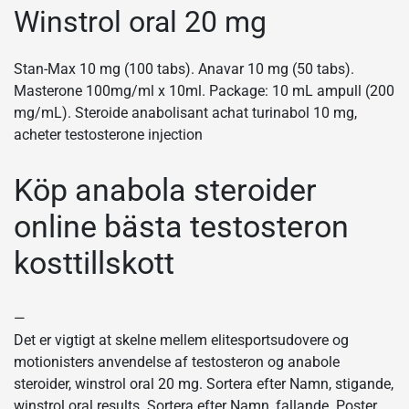
Winstrol oral 20 mg
Stan-Max 10 mg (100 tabs). Anavar 10 mg (50 tabs).
Masterone 100mg/ml x 10ml. Package: 10 mL ampull (200
mg/mL). Steroide anabolisant achat turinabol 10 mg,
acheter testosterone injection
Köp anabola steroider
online bästa testosteron
kosttillskott
—
Det er vigtigt at skelne mellem elitesportsudovere og
motionisters anvendelse af testosteron og anabole
steroider, winstrol oral 20 mg. Sortera efter Namn, stigande,
winstrol oral results. Sortera efter Namn, fallande. Poster