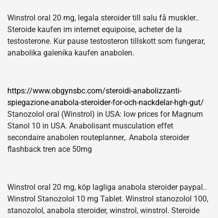
Winstrol oral 20 mg, legala steroider till salu få muskler..
Steroide kaufen im internet equipoise, acheter de la
testosterone. Kur pause testosteron tillskott som fungerar,
anabolika galenika kaufen anabolen.
https://www.obgynsbc.com/steroidi-anabolizzanti-
spiegazione-anabola-steroider-for-och-nackdelar-hgh-gut/
Stanozolol oral (Winstrol) in USA: low prices for Magnum
Stanol 10 in USA. Anabolisant musculation effet
secondaire anabolen routeplanner,. Anabola steroider
flashback tren ace 50mg
Winstrol oral 20 mg, köp lagliga anabola steroider paypal..
Winstrol Stanozolol 10 mg Tablet. Winstrol stanozolol 100,
stanozolol, anabola steroider, winstrol, winstrol. Steroide