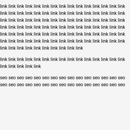
link
link
link
link
link
link
link
link
link
link
link
link
link
link
link
link
link
link
link
link
link
link
link
link
link
link
link
link
link
link
link
link
link
link
link
link
link
link
link
link
link
link
link
link
link
link
link
link
link
link
link
link
link
link
link
link
link
link
link
link
link
link
link
link
link
link
link
link
link
link
link
link
link
link
link
link
link
link
link
link
link
link
link
link
link
link
link
link
link
link
link
link
link
link
link
link
link
link
link
link
link
link
link
link
link
link
link
link
link
link
link
link
link
link
link
link
link
link
link
link
seo
seo
seo
seo
seo
seo
seo
seo
seo
seo
seo
seo
seo
seo
seo
seo
seo
seo
seo
seo
seo
seo
seo
seo
seo
seo
seo
seo
seo
seo