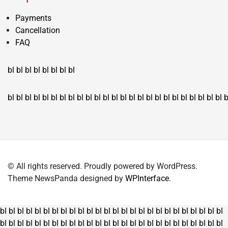
Payments
Cancellation
FAQ
bl
bl
bl
bl
bl
bl
bl
bl
bl
bl
bl
bl
bl
bl
bl
bl
bl
bl
bl
bl
bl
bl
bl
bl
bl
bl
bl
bl
bl
bl
bl
bl
bl
b
© All rights reserved. Proudly powered by WordPress.
Theme NewsPanda designed by
WPInterface
.
bl
bl
bl
bl
bl
bl
bl
bl
bl
bl
bl
bl
bl
bl
bl
bl
bl
bl
bl
bl
bl
bl
bl
bl
bl
bl
bl
bl
bl
bl
bl
bl
bl
bl
bl
bl
bl
bl
bl
bl
bl
bl
bl
bl
bl
bl
bl
bl
bl
bl
bl
bl